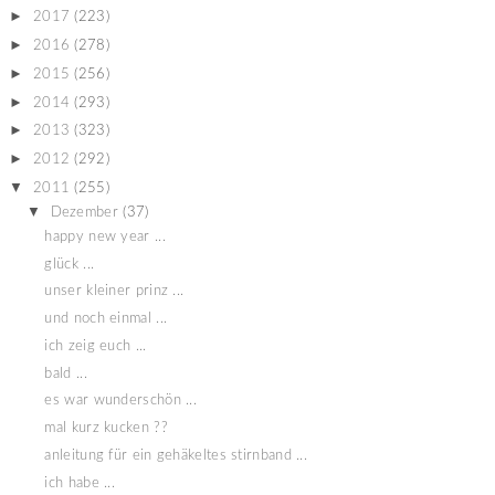
►
2017
(223)
►
2016
(278)
►
2015
(256)
►
2014
(293)
►
2013
(323)
►
2012
(292)
▼
2011
(255)
▼
Dezember
(37)
happy new year ...
glück ...
unser kleiner prinz ...
und noch einmal ...
ich zeig euch ...
bald ...
es war wunderschön ...
mal kurz kucken ??
anleitung für ein gehäkeltes stirnband ...
ich habe ...