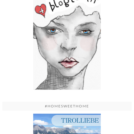
#HOMESWEETHOME