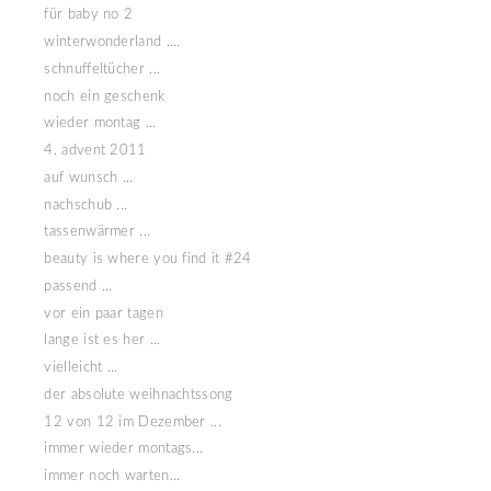
für baby no 2
winterwonderland ....
schnuffeltücher ...
noch ein geschenk
wieder montag ...
4. advent 2011
auf wunsch ...
nachschub ...
tassenwärmer ...
beauty is where you find it #24
passend ...
vor ein paar tagen
lange ist es her ...
vielleicht ...
der absolute weihnachtssong
12 von 12 im Dezember ...
immer wieder montags...
immer noch warten...