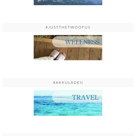
#JUSTTHETWOOFUS
#AKKULADEN