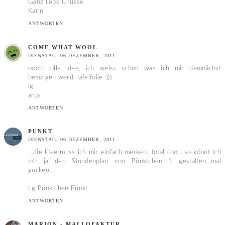
Ganz liebe Grüsse
Karin
ANTWORTEN
COME WHAT WOOL
DIENSTAG, 06 DEZEMBER, 2011
oooh tolle idee, ich weiss schon was ich mir demnächst
besorgen werd: tafelfolie :)))
lg
anja
ANTWORTEN
PUNKT
DIENSTAG, 06 DEZEMBER, 2011
...die Idee muss ich mir einfach merken...total cool...so könnt ich
mir ja den Stundenplan von Pünktchen 1 gestalten...mal
gucken...
Lg Pünktchen Punkt
ANTWORTEN
MARION - MALLOFAKTUR