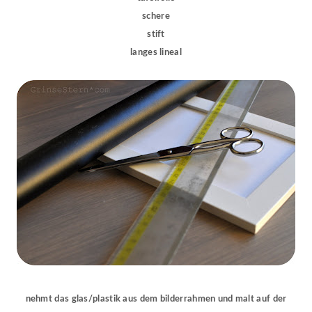
schere
stift
langes lineal
nehmt das glas/plastik aus dem bilderrahmen und malt auf der