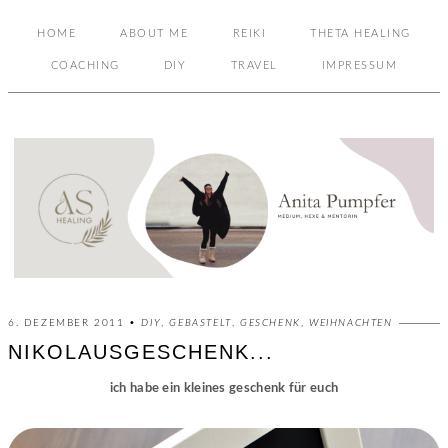
HOME
ABOUT ME
REIKI
THETA HEALING
COACHING
DIY
TRAVEL
IMPRESSUM
6. DEZEMBER 2011 •
DIY
,
GEBASTELT
,
GESCHENK
,
WEIHNACHTEN
NIKOLAUSGESCHENK...
ich habe ein kleines geschenk für euch