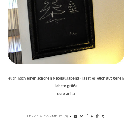
euch noch einen schönen Nikolausabend - lasst es euch gut gehen
liebste grüße
eure anita
LEAVE A COMMENT (5)
•