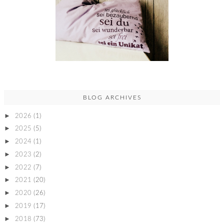
BLOG ARCHIVES
►
2026
(1)
►
2025
(5)
►
2024
(1)
►
2023
(2)
►
2022
(7)
►
2021
(20)
►
2020
(26)
►
2019
(17)
►
2018
(73)