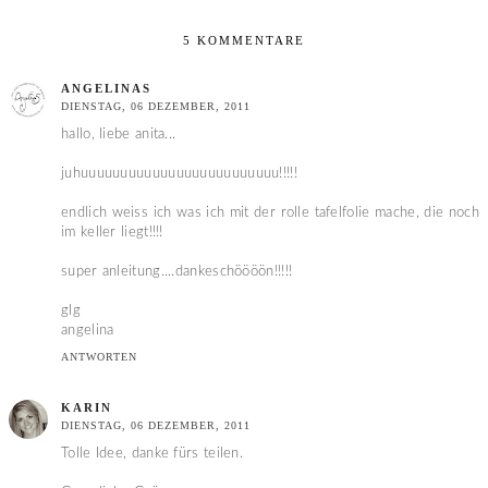
5 KOMMENTARE
ANGELINAS
DIENSTAG, 06 DEZEMBER, 2011
hallo, liebe anita...
juhuuuuuuuuuuuuuuuuuuuuuuuuu!!!!!
endlich weiss ich was ich mit der rolle tafelfolie mache, die noch
im keller liegt!!!!
super anleitung....dankeschöööön!!!!!
glg
angelina
ANTWORTEN
KARIN
DIENSTAG, 06 DEZEMBER, 2011
Tolle Idee, danke fürs teilen.