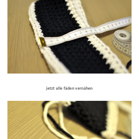
jetzt alle fäden vernähen