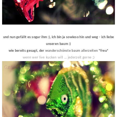
und nun gefällt es sogar ihm :), ich bin ja sowieso hin und weg - ich liebe
unseren baum :)
wie bereits gesagt, der
wunderschönste baum allerzeiten
*freu*
wenn wer live kucken will ... jederzeit gerne ;)