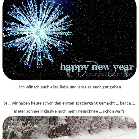
ich wünsch euch alles liebe und lasst es euch gut gehen
ps... wir haben heute schon den ersten spaziergang gemacht ... bei ca. 1
meter schnee inklusive noch mehr neuschnee ... schön war's