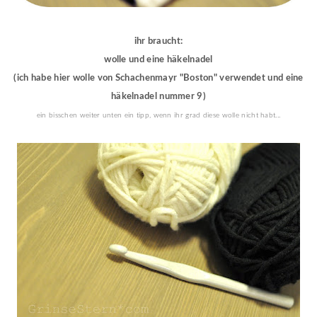
ihr braucht:
wolle und eine häkelnadel
(ich habe hier wolle von Schachenmayr "Boston" verwendet und eine
häkelnadel nummer 9)
ein bisschen weiter unten ein tipp, wenn ihr grad diese wolle nicht habt...