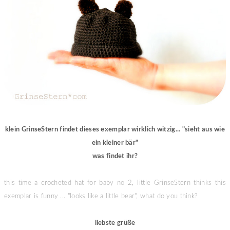
klein GrinseStern findet dieses exemplar wirklich witzig... "sieht aus wie
ein kleiner bär"
was findet ihr?
this time a crocheted hat for baby no 2, little GrinseStern thinks this
exemplar is funny ... "looks like a little bear", what do you think?
liebste grüße