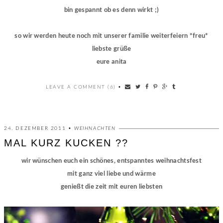
bin gespannt ob es denn wirkt ;)
so wir werden heute noch mit unserer familie weiterfeiern *freu*
liebste grüße
eure anita
LEAVE A COMMENT (6)
•
24. DEZEMBER 2011 •
WEIHNACHTEN
MAL KURZ KUCKEN ??
wir wünschen euch ein schönes, entspanntes weihnachtsfest
mit ganz viel liebe und wärme
genießt die zeit mit euren liebsten