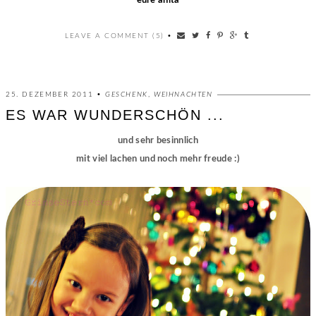
eure anita
LEAVE A COMMENT (5)
•
25. DEZEMBER 2011 •
GESCHENK
,
WEIHNACHTEN
ES WAR WUNDERSCHÖN ...
und sehr besinnlich
mit viel lachen und noch mehr freude :)