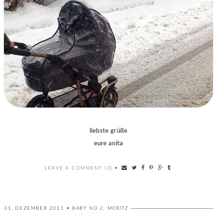
liebste grüße
eure anita
LEAVE A COMMENT (3)
•
31. DEZEMBER 2011 •
BABY NO 2
,
MORITZ