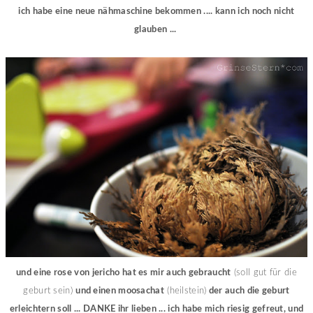
ich habe eine neue nähmaschine bekommen .... kann ich noch nicht
glauben ...
und eine rose von jericho hat es mir auch gebraucht
(soll gut für die
geburt sein)
und einen moosachat
(heilstein)
der auch die geburt
erleichtern soll ... DANKE ihr lieben ... ich habe mich riesig gefreut, und