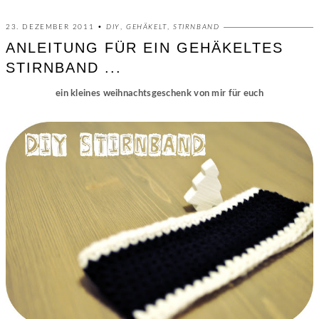
23. DEZEMBER 2011 •
DIY
,
GEHÄKELT
,
STIRNBAND
ANLEITUNG FÜR EIN GEHÄKELTES
STIRNBAND ...
ein kleines weihnachtsgeschenk von mir für euch