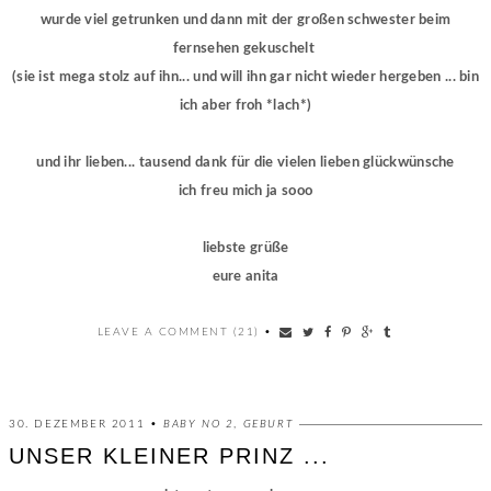
wurde viel getrunken und dann mit der großen schwester
beim
fernsehen gekuschelt
(sie ist mega stolz auf ihn... und will ihn gar nicht wieder hergeben ... bin
ich aber froh *lach*)
und ihr lieben... tausend dank für die vielen lieben glückwünsche
ich freu mich ja sooo
liebste grüße
eure anita
LEAVE A COMMENT (21)
•
30. DEZEMBER 2011 •
BABY NO 2
,
GEBURT
UNSER KLEINER PRINZ ...