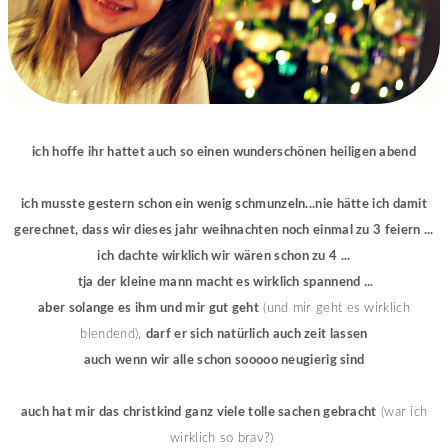
ich hoffe ihr hattet auch so einen wunderschönen heiligen abend
ich musste gestern schon ein wenig schmunzeln...nie hätte ich damit
gerechnet, dass wir dieses jahr weihnachten noch einmal zu 3 feiern ...
ich dachte wirklich wir wären schon zu 4 ...
tja der kleine mann macht es wirklich spannend ...
aber solange es ihm und mir gut geht
(und mir geht es wirklich
blendend),
darf er sich natürlich auch zeit lassen
auch wenn wir alle schon sooooo neugierig sind
auch hat mir das christkind ganz viele tolle sachen gebracht
(war ich
wirklich so brav?)