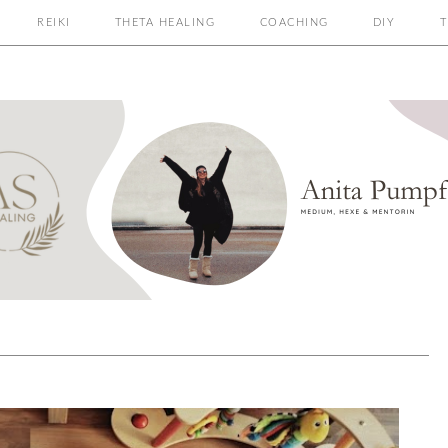
REIKI
THETA HEALING
COACHING
DIY
T