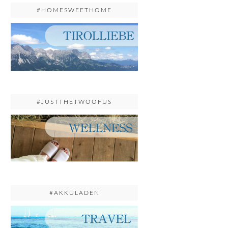
#HOMESWEETHOME
#JUSTTHETWOOFUS
#AKKULADEN