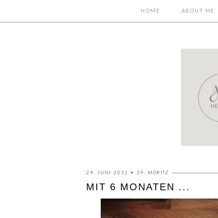
HOME
ABOUT ME
29. JUNI 2012 •
29
,
MORITZ
MIT 6 MONATEN ...