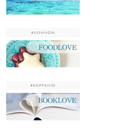
#NOMNOM
#KOPFKINO