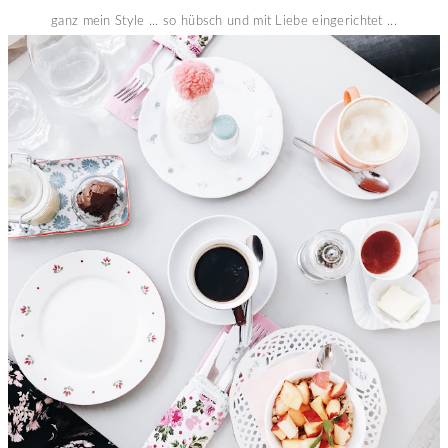
ganz mein Style ... so hübsch und mit Liebe eingerichtet ...