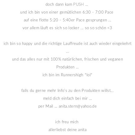
doch dann kam
PUSH
...
und ich bin von einer gemütlichen 6:30 - 7:00 Pace
auf eine flotte 5:20 - 5:40er Pace gesprungen ...
vor allem läuft es sich so locker ... so so schön <3
ich bin so happy und die richtige Lauffreude ist auch wieder eingekehrt
...
und das alles nur mit 100% natürlichen, frischen und veganen
Produkten ...
ich bin im Runnershigh *lol*
falls du gerne mehr Info's zu den Produkten willst...
meld dich einfach bei mir ...
per Mail ... anita.stern@yahoo.de
ich freu mich
allerliebst deine anita