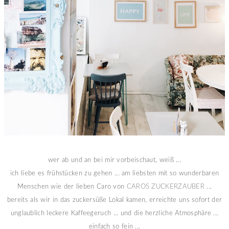
wer ab und an bei mir vorbeischaut, weiß ...
ich liebe es frühstücken zu gehen ... am liebsten mit so wunderbaren
Menschen wie der lieben Caro von
CAROS ZUCKERZAUBER
...
bereits als wir in das zuckersüße Lokal kamen, erreichte uns sofort der
unglaublich leckere Kaffeegeruch ... und die herzliche Atmosphäre ...
einfach so fein ...