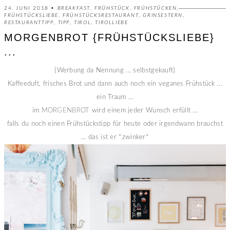
24. JUNI 2018 •
BREAKFAST
,
FRÜHSTÜCK
,
FRÜHSTÜCKEN
,
FRÜHSTÜCKSLIEBE
,
FRÜHSTÜCKSRESTAURANT
,
GRINSESTERN
,
RESTAURANTTIPP
,
TIPP
,
TIROL
,
TIROLLIEBE
MORGENBROT {FRÜHSTÜCKSLIEBE}
...
{Werbung da Nennung ... selbstgekauft}
Kaffeeduft, frisches Brot und dann auch noch ein veganes Frühstück ...
ein Traum ...
im
MORGENBROT
wird einem jeder Wunsch erfüllt ...
falls du noch einen Frühstückstipp für heute oder irgendwann brauchst
... das ist er *zwinker*