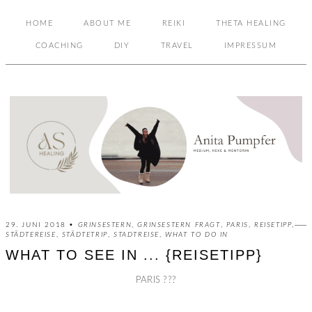
HOME
ABOUT ME
REIKI
THETA HEALING
COACHING
DIY
TRAVEL
IMPRESSUM
29. JUNI 2018 •
GRINSESTERN
,
GRINSESTERN FRAGT
,
PARIS
,
REISETIPP
,
STÄDTEREISE
,
STÄDTETRIP
,
STADTREISE
,
WHAT TO DO IN
WHAT TO SEE IN ... {REISETIPP}
PARIS ???