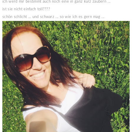
ich werd mir bestimmt auch noch eine in ganz kurz zaubern ...
ist sie nicht einfach toll????
schön schlicht ... und schwarz ... so wie ich es gern mag ...