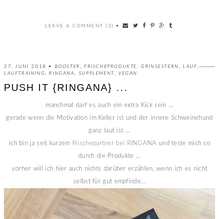
LEAVE A COMMENT (3)
•
27. JUNI 2018 •
BOOSTER
,
FRISCHEPRODUKTE
,
GRINSESTERN
,
LAUF
,
LAUFTRAINING
,
RINGANA
,
SUPPLEMENT
,
VEGAN
PUSH IT {RINGANA} ...
manchmal darf es auch ein extra Kick sein ...
gerade wenn die Motivation im Keller ist und der innere Schweinehund
ganz laut ist ...
ich bin ja seit kurzem
Frischepartner bei RINGANA
und teste mich so
durch die Produkte ...
vorher will ich hier auch nichts darüber erzählen, wenn ich es nicht
selbst für gut empfinde...