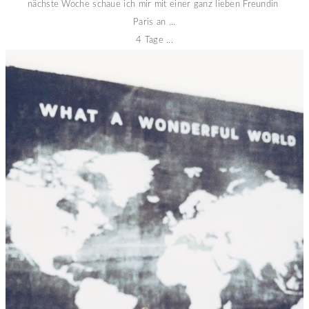
nächste Woche schaue ich mir mit einer ganz lieben Freundin
Paris an ...
4 Tage ...