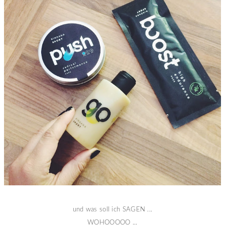
und was soll ich SAGEN ...
WOHOOOOO ...