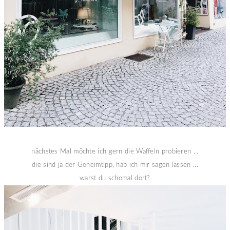
nächstes Mal möchte ich gern die Waffeln probieren ...
die sind ja der Geheimtipp, hab ich mir sagen lassen ...
warst du schomal dort?