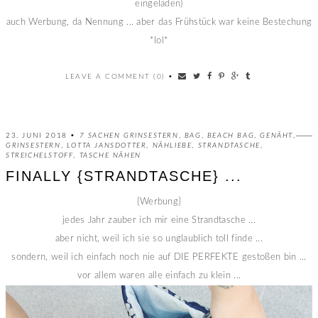
eingeladen)
auch Werbung, da Nennung ... aber das Frühstück war keine Bestechung
*lol*
LEAVE A COMMENT (0)
•
23. JUNI 2018 •
7 SACHEN GRINSESTERN
,
BAG
,
BEACH BAG
,
GENÄHT
,
GRINSESTERN
,
LOTTA JANSDOTTER
,
NÄHLIEBE
,
STRANDTASCHE
,
STREICHELSTOFF
,
TASCHE NÄHEN
FINALLY {STRANDTASCHE} ...
{Werbung}
jedes Jahr zauber ich mir eine Strandtasche ...
aber nicht, weil ich sie so unglaublich toll finde ...
sondern, weil ich einfach noch nie auf DIE PERFEKTE gestoßen bin ...
vor allem waren alle einfach zu klein ...