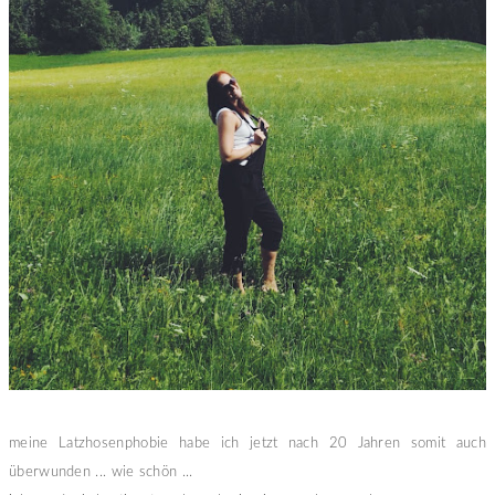
meine Latzhosenphobie habe ich jetzt nach 20 Jahren somit auch
überwunden ... wie schön ...