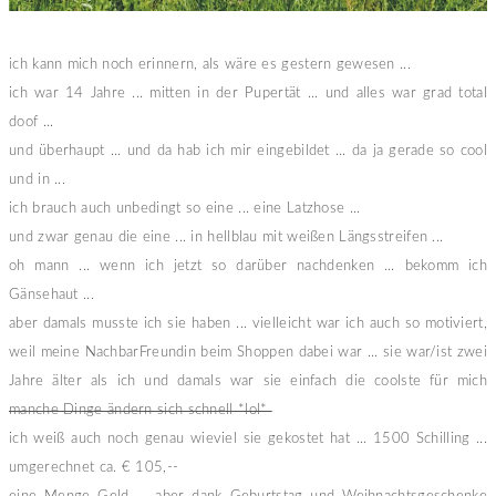
ich kann mich noch erinnern, als wäre es gestern gewesen ...
ich war 14 Jahre ... mitten in der Pupertät ... und alles war grad total
doof ...
und überhaupt ... und da hab ich mir eingebildet ... da ja gerade so cool
und in ...
ich brauch auch unbedingt so eine ... eine Latzhose ...
und zwar genau die eine ... in hellblau mit weißen Längsstreifen ...
oh mann ... wenn ich jetzt so darüber nachdenken ... bekomm ich
Gänsehaut ...
aber damals musste ich sie haben ... vielleicht war ich auch so motiviert,
weil meine NachbarFreundin beim Shoppen dabei war ... sie war/ist zwei
Jahre älter als ich und damals war sie einfach die coolste für mich
manche Dinge ändern sich schnell *lol*
ich weiß auch noch genau wieviel sie gekostet hat ... 1500 Schilling ...
umgerechnet ca. € 105,--