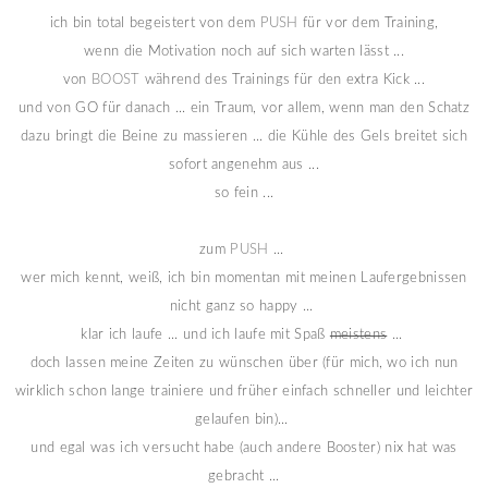
ich bin total begeistert von dem
PUSH
für vor dem Training,
wenn die Motivation noch auf sich warten lässt ...
von
BOOST
während des Trainings für den extra Kick ...
und von GO für danach ... ein Traum, vor allem, wenn man den Schatz
dazu bringt die Beine zu massieren ... die Kühle des Gels breitet sich
sofort angenehm aus ...
so fein ...
zum
PUSH
...
wer mich kennt, weiß, ich bin momentan mit meinen Laufergebnissen
nicht ganz so happy ...
klar ich laufe ... und ich laufe mit Spaß
meistens
...
doch lassen meine Zeiten zu wünschen über (für mich, wo ich nun
wirklich schon lange trainiere und früher einfach schneller und leichter
gelaufen bin)...
und egal was ich versucht habe (auch andere Booster) nix hat was
gebracht ...