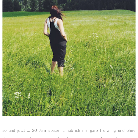
so und jetzt ... 20 Jahr später ... hab ich mir ganz freiwillig und ohne