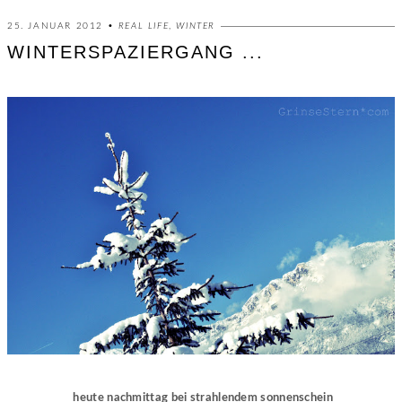
25. JANUAR 2012 •
REAL LIFE
,
WINTER
WINTERSPAZIERGANG ...
heute nachmittag bei strahlendem sonnenschein