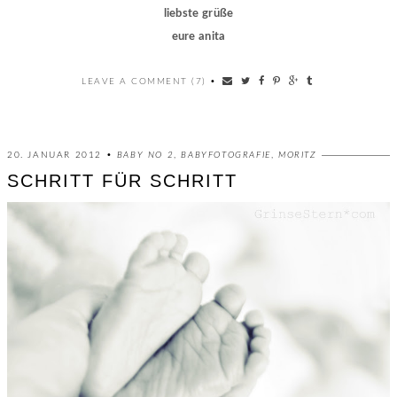
liebste grüße
eure anita
LEAVE A COMMENT (7)
•
20. JANUAR 2012 •
BABY NO 2
,
BABYFOTOGRAFIE
,
MORITZ
SCHRITT FÜR SCHRITT