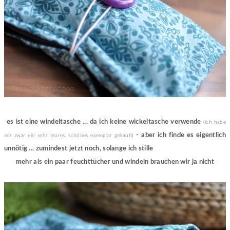
es ist eine windeltasche ... da ich keine wickeltasche verwende
(ich habe
- aber ich finde es eigentlich
mir zwar ein sehr teures, schönes exemplar gekauft)
unnötig ... zumindest jetzt noch, solange ich stille
mehr als ein paar feuchttücher und windeln brauchen wir ja nicht