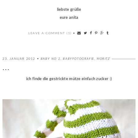
liebste grüße
eure anita
LEAVE A COMMENT (1)
•
23. JANUAR 2012 •
BABY NO 2
,
BABYFOTOGRAFIE
,
MORITZ
...
ich finde die gestrickte mütze einfach zucker :)