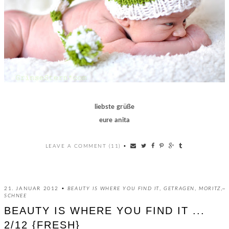
liebste grüße
eure anita
LEAVE A COMMENT (11)
•
21. JANUAR 2012 •
BEAUTY IS WHERE YOU FIND IT
,
GETRAGEN
,
MORITZ
,
SCHNEE
BEAUTY IS WHERE YOU FIND IT ...
2/12 {FRESH}