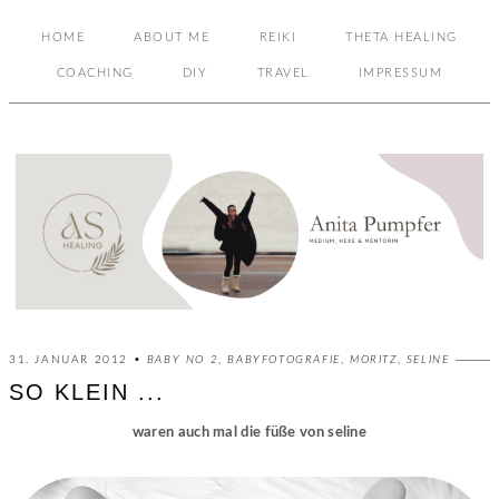
HOME
ABOUT ME
REIKI
THETA HEALING
COACHING
DIY
TRAVEL
IMPRESSUM
31. JANUAR 2012 •
BABY NO 2
,
BABYFOTOGRAFIE
,
MORITZ
,
SELINE
SO KLEIN ...
waren auch mal die füße von seline