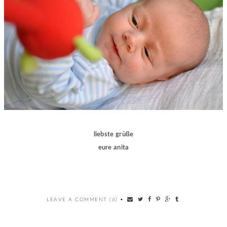
liebste grüße
eure anita
LEAVE A COMMENT (6)
•