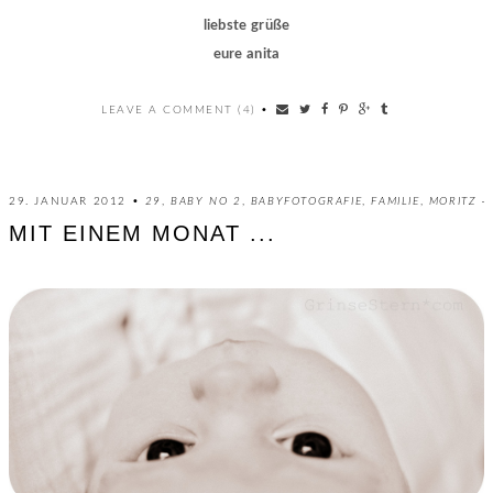
liebste grüße
eure anita
LEAVE A COMMENT (4)
•
29. JANUAR 2012 •
29
,
BABY NO 2
,
BABYFOTOGRAFIE
,
FAMILIE
,
MORITZ
MIT EINEM MONAT ...