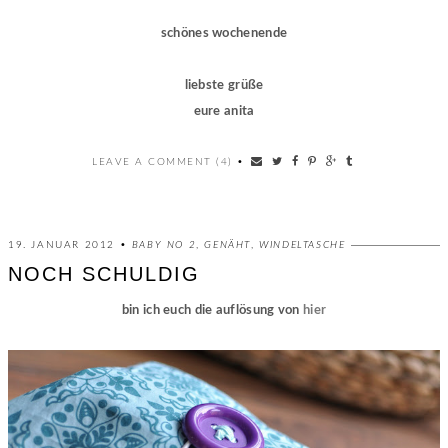
schönes wochenende
liebste grüße
eure anita
LEAVE A COMMENT (4)
•
19. JANUAR 2012 •
BABY NO 2
,
GENÄHT
,
WINDELTASCHE
NOCH SCHULDIG
bin ich euch die auflösung von
hier