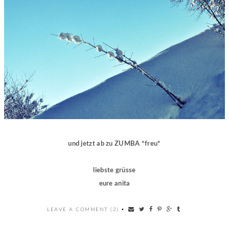
und jetzt ab zu ZUMBA *freu*
liebste grüsse
eure anita
LEAVE A COMMENT (2)
•