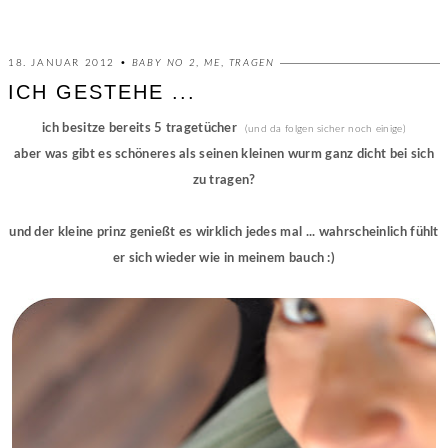
18. JANUAR 2012 •
BABY NO 2
,
ME
,
TRAGEN
ICH GESTEHE ...
ich besitze bereits 5 tragetücher
(und da folgen sicher noch einige)
aber was gibt es schöneres als seinen kleinen wurm ganz dicht bei sich
zu tragen?
und der kleine prinz genießt es wirklich jedes mal ... wahrscheinlich fühlt
er sich wieder wie in meinem bauch :)