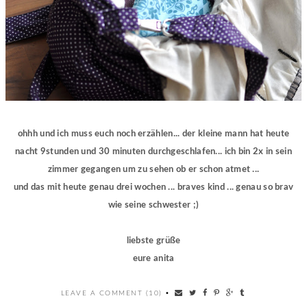
ohhh und ich muss euch noch erzählen... der kleine mann hat heute
nacht 9stunden und 30 minuten durchgeschlafen... ich bin 2x in sein
zimmer gegangen um zu sehen ob er schon atmet ...
und das mit heute genau drei wochen ... braves kind ... genau so brav
wie seine schwester ;)
liebste grüße
eure anita
LEAVE A COMMENT (10)
•