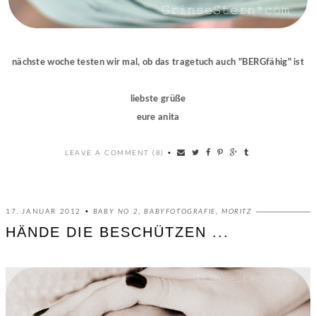
nächste woche testen wir mal, ob das tragetuch auch "BERGfähig" ist
liebste grüße
eure anita
LEAVE A COMMENT (8)
•
17. JANUAR 2012 •
BABY NO 2
,
BABYFOTOGRAFIE
,
MORITZ
HÄNDE DIE BESCHÜTZEN ...