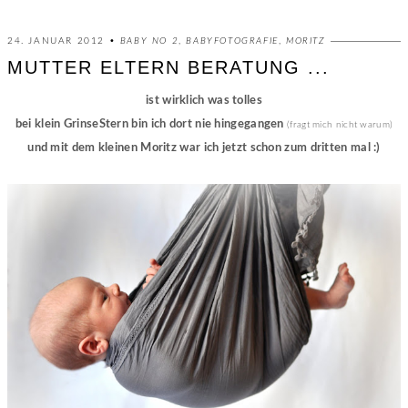
24. JANUAR 2012 •
BABY NO 2
,
BABYFOTOGRAFIE
,
MORITZ
MUTTER ELTERN BERATUNG ...
ist wirklich was tolles
bei klein GrinseStern bin ich dort nie hingegangen
(fragt mich nicht warum)
und mit dem kleinen Moritz war ich jetzt schon zum dritten mal :)