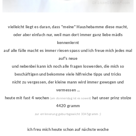
vielleicht liegt es daran, dass "meine" Haushebamme diese macht,
oder aber einfach nur, weil man dort immer ganz liebe mädls
kennenlernt
auf alle fälle macht es immer riesen spass und ich freue mich jedes mal
auf's neue
und nebenbei kann ich noch alle fragen loswerden, die mich so
beschäftigen und bekomme viele hilfreiche tipps und tricks
nicht zu vergessen, der kleine mann wird immer gewogen und
vermessen ...
heute mit fast 4 wochen
hat unser prinz stolze
(am donnerstag ist es soweit)
4420 gramm
zur errinnerung geburtsgewicht 3345gramm ;)
ich freu mich heute schon auf nächste woche