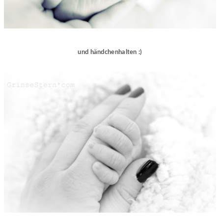
und händchenhalten :)