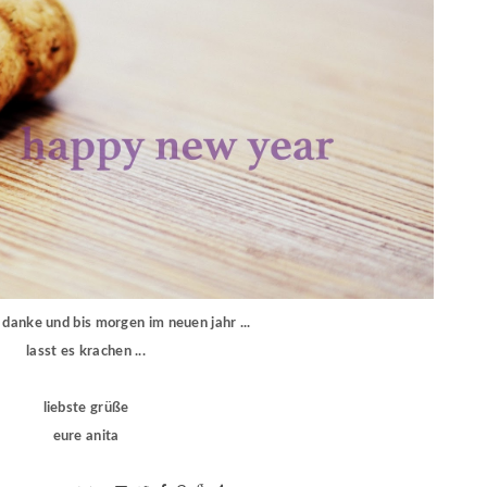
e danke und bis morgen im neuen jahr ...
lasst es krachen ...
liebste grüße
eure anita