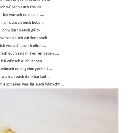
ich wünsch euch freude ....
ich wünsch euch zeit ....
ich wünsch euch liebe ...
ich wünsch euch glück ....
 wünsch euch zufriedenheit ...
ich wünsch euch freiheit....
sch euch zeit mit euren lieben ....
ich wünsch euch lachen ...
h wünsch euch geborgenheit ...
h wünsch euch dankbarkeit ...
h euch alles was ihr euch wünscht ...