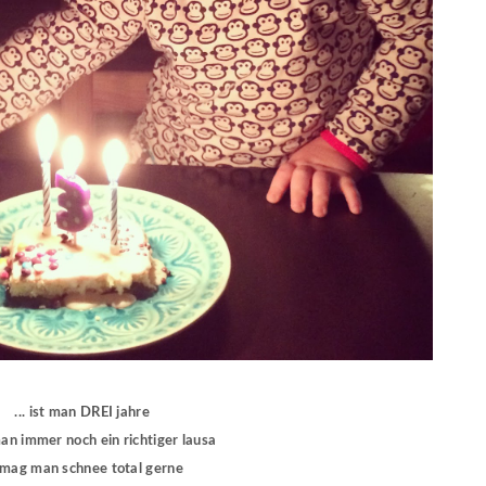
... ist man DREI jahre
 man immer noch ein richtiger lausa
. mag man schnee total gerne