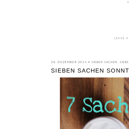
.
LEAVE A
28. DEZEMBER 2014 •
SIEBEN SACHEN
,
SIEB
SIEBEN SACHEN SONNTA