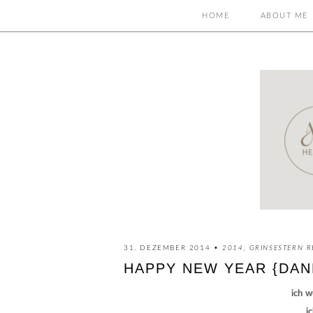
HOME
ABOUT ME
31. DEZEMBER 2014 •
2014
,
GRINSESTERN R
HAPPY NEW YEAR {DANK
ich w
i