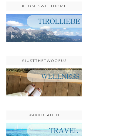
#HOMESWEETHOME
#JUSTTHETWOOFUS
#AKKULADEN