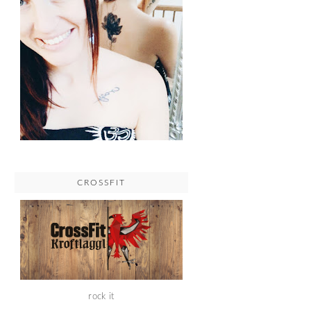
CROSSFIT
rock it