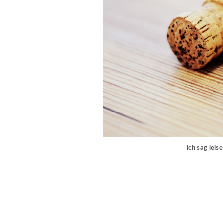
ich sag leis