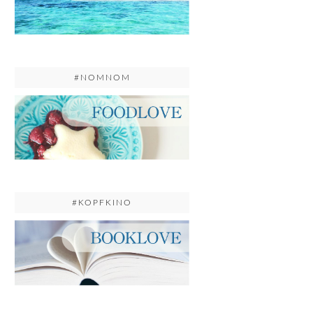
#NOMNOM
#KOPFKINO