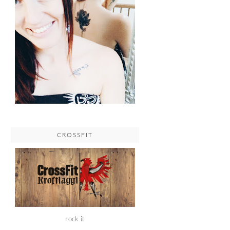
CROSSFIT
rock it