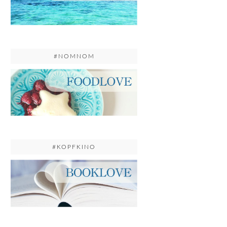
#NOMNOM
#KOPFKINO