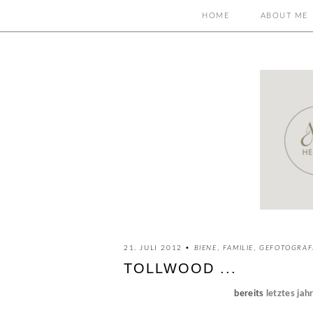
HOME
ABOUT ME
21. JULI 2012 •
BIENE
,
FAMILIE
,
GEFOTOGRAF
TOLLWOOD ...
bereits
letztes jah