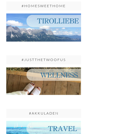
#HOMESWEETHOME
#JUSTTHETWOOFUS
#AKKULADEN