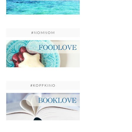
#NOMNOM
#KOPFKINO