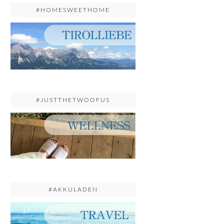
#HOMESWEETHOME
#JUSTTHETWOOFUS
#AKKULADEN