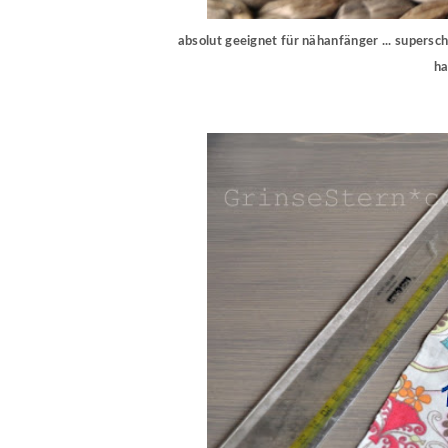
absolut geeignet für nähanfänger ... superschn
ha