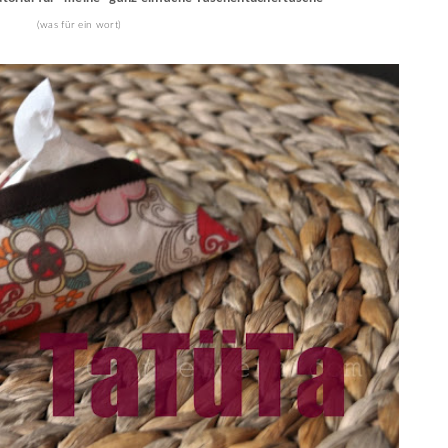
(was für ein wort)