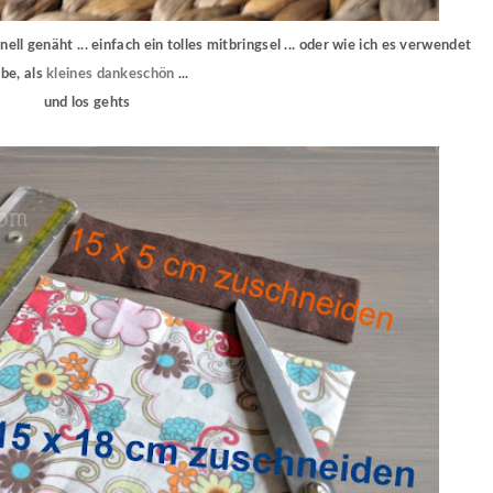
ell genäht ... einfach ein tolles mitbringsel ... oder wie ich es verwendet
be, als
kleines dankeschön
...
und los gehts