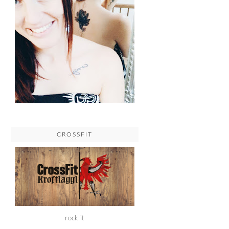
CROSSFIT
rock it