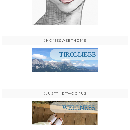
#HOMESWEETHOME
#JUSTTHETWOOFUS