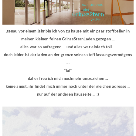
genau vor einem jahr bin ich von zu hause mit ein paar stoffballen in
meinen kleinen feinen GrinseSternLaden gezogen ...
alles war so aufregend ... und alles war einfach toll ...
doch leider ist der laden an der grenze seines stofffassungsvermögens
...
*lol*
daher freu ich mich nochmehr umzuziehen ...
keine angst, ihr findet mich immer noch unter der gleichen adresse ...
nur auf der anderen hausseite ... ;)