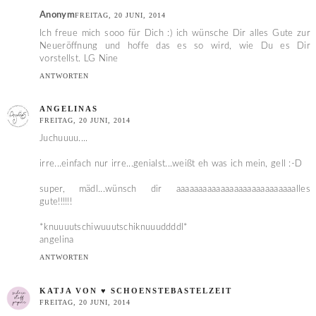
Anonym
FREITAG, 20 JUNI, 2014
Ich freue mich sooo für Dich :) ich wünsche Dir alles Gute zur
Neueröffnung und hoffe das es so wird, wie Du es Dir
vorstellst. LG Nine
ANTWORTEN
ANGELINAS
FREITAG, 20 JUNI, 2014
Juchuuuu....
irre...einfach nur irre...genialst...weißt eh was ich mein, gell :-D
super, mädl...wünsch dir aaaaaaaaaaaaaaaaaaaaaaaaaaalles
gute!!!!!!
*knuuuutschiwuuutschiknuuuddddl*
angelina
ANTWORTEN
KATJA VON ♥ SCHOENSTEBASTELZEIT
FREITAG, 20 JUNI, 2014