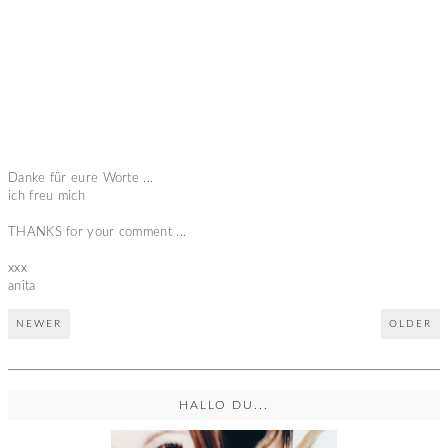
Danke für eure Worte ...
ich freu mich
THANKS for your comment ...
xxx
anita
NEWER
OLDER
HALLO DU...