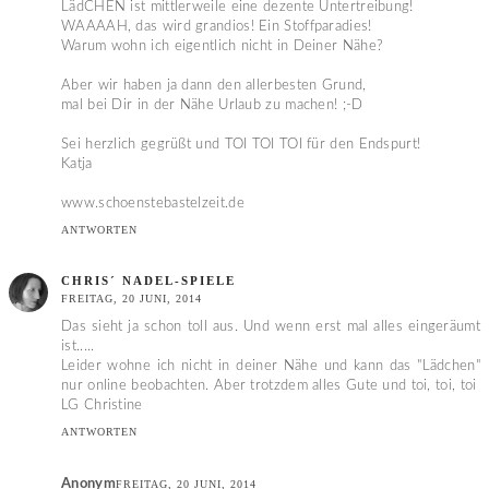
LädCHEN ist mittlerweile eine dezente Untertreibung!
WAAAAH, das wird grandios! Ein Stoffparadies!
Warum wohn ich eigentlich nicht in Deiner Nähe?
Aber wir haben ja dann den allerbesten Grund,
mal bei Dir in der Nähe Urlaub zu machen! ;-D
Sei herzlich gegrüßt und TOI TOI TOI für den Endspurt!
Katja
www.schoenstebastelzeit.de
ANTWORTEN
CHRIS´ NADEL-SPIELE
FREITAG, 20 JUNI, 2014
Das sieht ja schon toll aus. Und wenn erst mal alles eingeräumt
ist.....
Leider wohne ich nicht in deiner Nähe und kann das "Lädchen"
nur online beobachten. Aber trotzdem alles Gute und toi, toi, toi
LG Christine
ANTWORTEN
Anonym
FREITAG, 20 JUNI, 2014