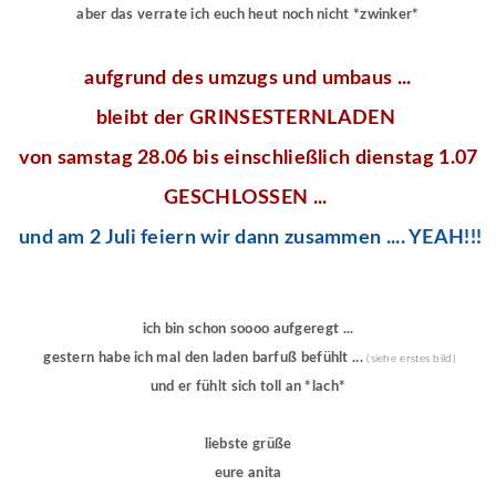
aber das verrate ich euch heut noch nicht *zwinker*
aufgrund des umzugs und umbaus ...
bleibt der GRINSESTERNLADEN
von samstag 28.06 bis einschließlich dienstag 1.07
GESCHLOSSEN ...
und am 2 Juli feiern wir dann zusammen .... YEAH!!!
ich bin schon soooo aufgeregt ...
gestern habe ich mal den laden barfuß befühlt ...
(siehe erstes bild)
und er fühlt sich toll an *lach*
liebste grüße
eure anita