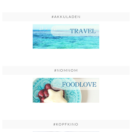
#AKKULADEN
#NOMNOM
#KOPFKINO