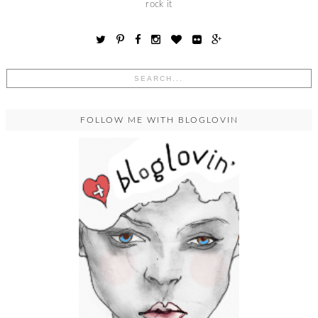
rock it
FOLLOW ME WITH BLOGLOVIN