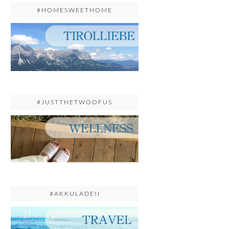
#HOMESWEETHOME
#JUSTTHETWOOFUS
#AKKULADEN