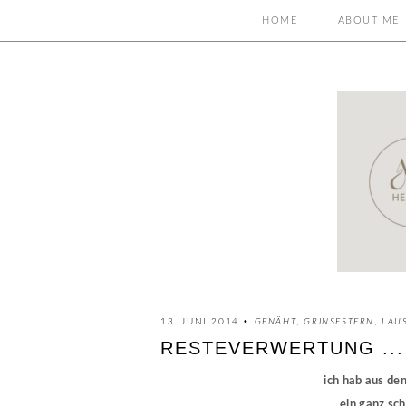
HOME
ABOUT ME
13. JUNI 2014 •
GENÄHT
,
GRINSESTERN
,
LAU
RESTEVERWERTUNG ...
ich hab aus de
ein ganz sch