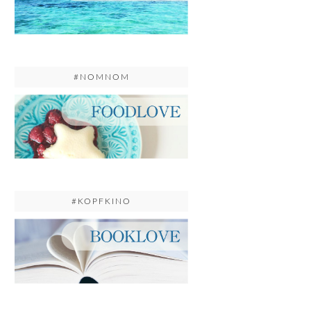
#NOMNOM
#KOPFKINO