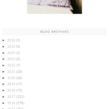
BLOG ARCHIVES
►
2026
(1)
►
2025
(5)
►
2024
(1)
►
2023
(2)
►
2022
(7)
►
2021
(20)
►
2020
(26)
►
2019
(17)
►
2018
(73)
►
2017
(223)
►
2016
(278)