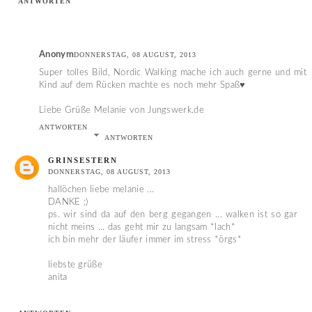
ANTWORTEN
Anonym
DONNERSTAG, 08 AUGUST, 2013
Super tolles Bild, Nordic Walking mache ich auch gerne und mit
Kind auf dem Rücken machte es noch mehr Spaß♥
Liebe Grüße Melanie von Jungswerk.de
ANTWORTEN
ANTWORTEN
GRINSESTERN
DONNERSTAG, 08 AUGUST, 2013
hallöchen liebe melanie ...
DANKE ;)
ps. wir sind da auf den berg gegangen ... walken ist so gar
nicht meins ... das geht mir zu langsam *lach*
ich bin mehr der läufer immer im stress *örgs*
liebste grüße
anita