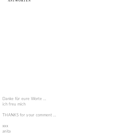
ANTWORTEN
Danke für eure Worte ...
ich freu mich
THANKS for your comment ...
xxx
anita