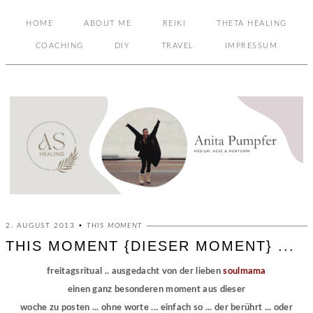
HOME
ABOUT ME
REIKI
THETA HEALING
COACHING
DIY
TRAVEL
IMPRESSUM
2. AUGUST 2013 •
THIS MOMENT
THIS MOMENT {DIESER MOMENT} ...
freitagsritual .. ausgedacht von der lieben
soulmama
einen ganz besonderen moment aus dieser
woche zu posten ... ohne worte ... einfach so ... der berührt ... oder