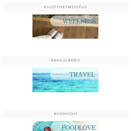
#JUSTTHETWOOFUS
#AKKULADEN
#NOMNOM