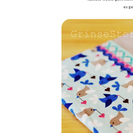
es ge