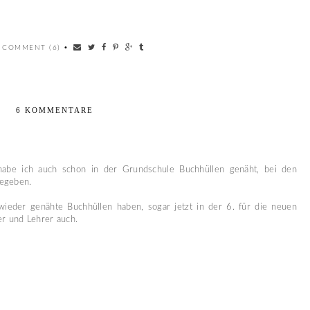
 COMMENT (6)
•
6 KOMMENTARE
habe ich auch schon in der Grundschule Buchhüllen genäht, bei den
gegeben.
wieder genähte Buchhüllen haben, sogar jetzt in der 6. für die neuen
ler und Lehrer auch.