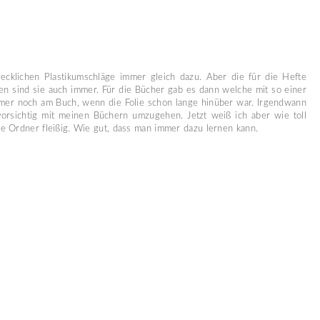
ecklichen Plastikumschläge immer gleich dazu. Aber die für die Hefte
en sind sie auch immer. Für die Bücher gab es dann welche mit so einer
mmer noch am Buch, wenn die Folie schon lange hinüber war. Irgendwann
orsichtig mit meinen Büchern umzugehen. Jetzt weiß ich aber wie toll
e Ordner fleißig. Wie gut, dass man immer dazu lernen kann.