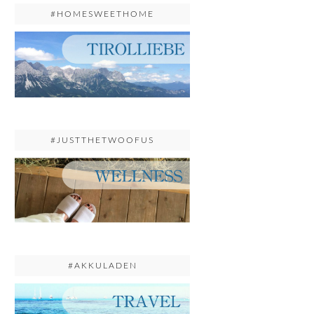
#HOMESWEETHOME
#JUSTTHETWOOFUS
#AKKULADEN