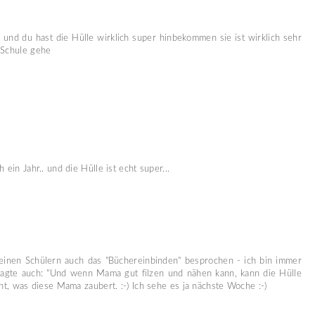
. und du hast die Hülle wirklich super hinbekommen sie ist wirklich sehr
 Schule gehe
 ein Jahr.. und die Hülle ist echt super...
 meinen Schülern auch das "Büchereinbinden" besprochen - ich bin immer
ragte auch: "Und wenn Mama gut filzen und nähen kann, kann die Hülle
nnt, was diese Mama zaubert. :-) Ich sehe es ja nächste Woche :-)