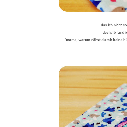
das ich nicht so
deshalb fand ic
"mama, warum nähst du mir keine hüll