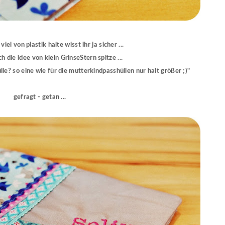
 viel von plastik halte wisst ihr ja sicher ...
h die idee von klein GrinseStern spitze ...
e? so eine wie für die mutterkindpasshüllen nur halt größer ;)"
gefragt - getan ...