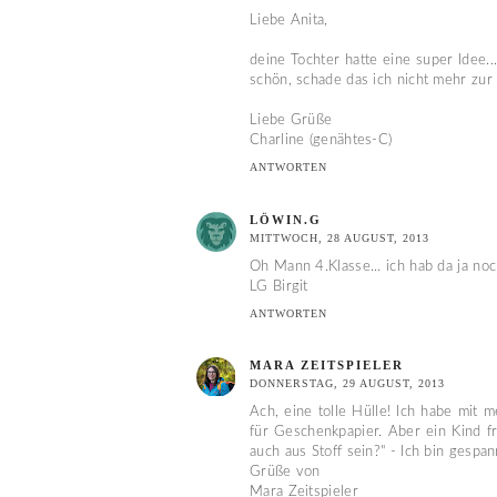
Liebe Anita,
deine Tochter hatte eine super Idee..
schön, schade das ich nicht mehr zur
Liebe Grüße
Charline (genähtes-C)
ANTWORTEN
LÖWIN.G
MITTWOCH, 28 AUGUST, 2013
Oh Mann 4.Klasse... ich hab da ja noch
LG Birgit
ANTWORTEN
MARA ZEITSPIELER
DONNERSTAG, 29 AUGUST, 2013
Ach, eine tolle Hülle! Ich habe mit
für Geschenkpapier. Aber ein Kind f
auch aus Stoff sein?" - Ich bin gespa
Grüße von
Mara Zeitspieler