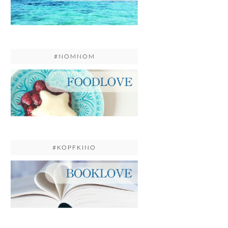
#NOMNOM
#KOPFKINO