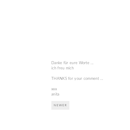
Danke für eure Worte ...
ich freu mich
THANKS for your comment ...
xxx
anita
NEWER