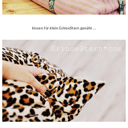
kissen für klein GrinseStern genäht ...