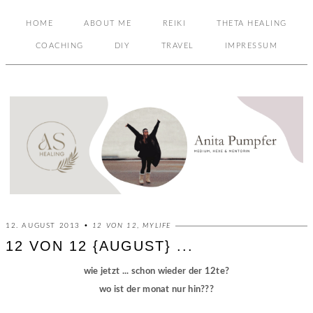
HOME
ABOUT ME
REIKI
THETA HEALING
COACHING
DIY
TRAVEL
IMPRESSUM
12. AUGUST 2013 •
12 VON 12
,
MYLIFE
12 VON 12 {AUGUST} ...
wie jetzt ... schon wieder der 12te?
wo ist der monat nur hin???