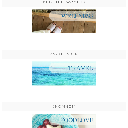
#JUSTTHETWOOFUS
#AKKULADEN
#NOMNOM