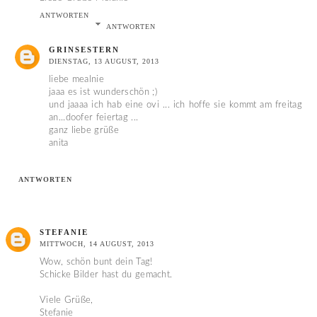
ANTWORTEN
ANTWORTEN
GRINSESTERN
DIENSTAG, 13 AUGUST, 2013
liebe mealnie
jaaa es ist wunderschön ;)
und jaaaa ich hab eine ovi ... ich hoffe sie kommt am freitag
an...doofer feiertag ...
ganz liebe grüße
anita
ANTWORTEN
STEFANIE
MITTWOCH, 14 AUGUST, 2013
Wow, schön bunt dein Tag!
Schicke Bilder hast du gemacht.
Viele Grüße,
Stefanie