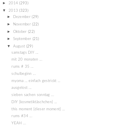
►
2014
(293)
▼
2013
(323)
►
Dezember
(29)
►
November
(22)
►
Oktober
(22)
►
September
(21)
▼
August
(29)
samstags DIY ...
mit 20 monaten ...
rums # 35 ...
schulbeginn ...
myoma ... einfach gestrickt ...
ausgelost ...
sieben sachen sonntag ...
DIY {kosmetiktäschchen} ...
this moment {dieser moment} ...
rums #34 ...
YEAH ...