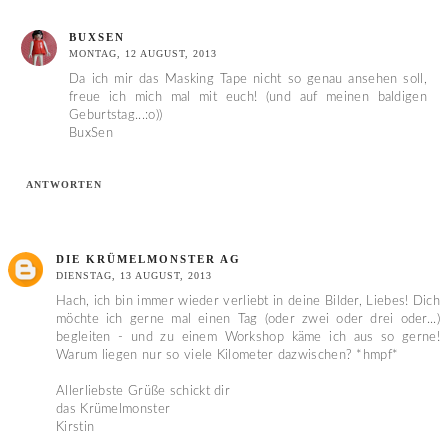
BUXSEN
MONTAG, 12 AUGUST, 2013
Da ich mir das Masking Tape nicht so genau ansehen soll,
freue ich mich mal mit euch! (und auf meinen baldigen
Geburtstag...:o))
BuxSen
ANTWORTEN
DIE KRÜMELMONSTER AG
DIENSTAG, 13 AUGUST, 2013
Hach, ich bin immer wieder verliebt in deine Bilder, Liebes! Dich
möchte ich gerne mal einen Tag (oder zwei oder drei oder...)
begleiten - und zu einem Workshop käme ich aus so gerne!
Warum liegen nur so viele Kilometer dazwischen? *hmpf*
Allerliebste Grüße schickt dir
das Krümelmonster
Kirstin