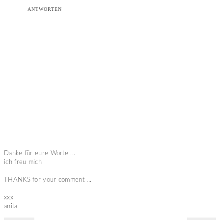
ANTWORTEN
Danke für eure Worte ...
ich freu mich
THANKS for your comment ...
xxx
anita