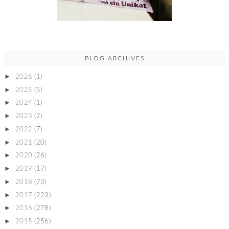
BLOG ARCHIVES
►
2026
(1)
►
2025
(5)
►
2024
(1)
►
2023
(2)
►
2022
(7)
►
2021
(20)
►
2020
(26)
►
2019
(17)
►
2018
(73)
►
2017
(223)
►
2016
(278)
►
2015
(256)