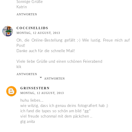
Sonnige Grüße
Katrin
ANTWORTEN
COCCINELLIDS
MONTAG, 12 AUGUST, 2013
Oh, die Online-Bestellung gefällt ;-) Wie lustig. Freue mich auf
Post!
Danke auch für die schnelle Mail!
Viele liebe Grüße und einen schönen Feierabend
kik
ANTWORTEN
ANTWORTEN
GRINSESTERN
MONTAG, 12 AUGUST, 2013
huhu liebes...
wie witzig, dass ich genau deins fotografiert hab ;)
ich fand die tapes so schön am bild *gg*
viel freude schonmal mit dem päckchen ..
glg anita