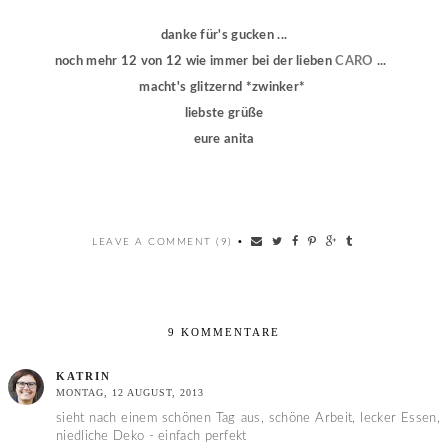
danke für's gucken ...
noch mehr 12 von 12 wie immer bei der lieben
CARO
...
macht's glitzernd *zwinker*
liebste grüße
eure anita
LEAVE A COMMENT (9)
•
9 KOMMENTARE
KATRIN
MONTAG, 12 AUGUST, 2013
sieht nach einem schönen Tag aus, schöne Arbeit, lecker Essen,
niedliche Deko - einfach perfekt