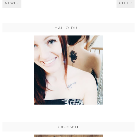
NEWER
OLDER
HALLO DU...
CROSSFIT