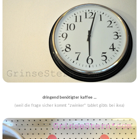
dringend benötigter kaffee ...
(weil die frage sicher kommt *zwinker* tablet gibts bei ikea)