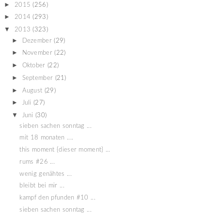
►
2015
(256)
►
2014
(293)
▼
2013
(323)
►
Dezember
(29)
►
November
(22)
►
Oktober
(22)
►
September
(21)
►
August
(29)
►
Juli
(27)
▼
Juni
(30)
sieben sachen sonntag ...
mit 18 monaten ....
this moment {dieser moment} ...
rums #26 ...
wenig genähtes ...
bleibt bei mir ...
kampf den pfunden #10 ...
sieben sachen sonntag ...