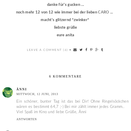
danke für's gucken ...
noch mehr 12 von 12 wie immer bei der lieben
CARO
...
macht's glitzernd *zwinker*
liebste grüße
eure anita
LEAVE A COMMENT (6)
•
6 KOMMENTARE
ÄNNI
MITTWOCH, 12 JUNI, 2013
Ein schöner, bunter Tag ist das bei Dir! Ohne Ringelsöckchen
wären es bestimmt 64,7 ;-) Bei mir zählt immer jedes Gramm..
Viel Spaß im Kino und liebe Grüße, Änni
ANTWORTEN