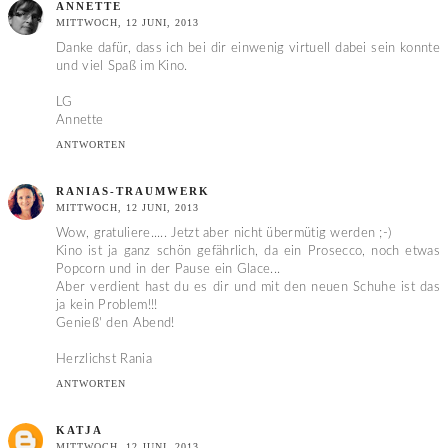
ANNETTE
MITTWOCH, 12 JUNI, 2013
Danke dafür, dass ich bei dir einwenig virtuell dabei sein konnte
und viel Spaß im Kino.
LG
Annette
ANTWORTEN
RANIAS-TRAUMWERK
MITTWOCH, 12 JUNI, 2013
Wow, gratuliere..... Jetzt aber nicht übermütig werden ;-)
Kino ist ja ganz schön gefährlich, da ein Prosecco, noch etwas
Popcorn und in der Pause ein Glace...
Aber verdient hast du es dir und mit den neuen Schuhe ist das
ja kein Problem!!!
Genieß' den Abend!
Herzlichst Rania
ANTWORTEN
KATJA
MITTWOCH, 12 JUNI, 2013