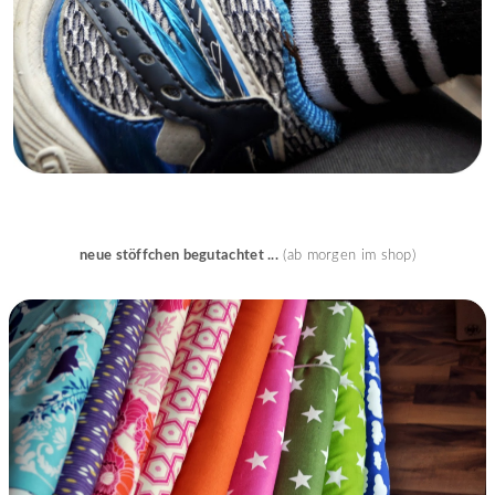
neue stöffchen begutachtet ...
(ab morgen im shop)