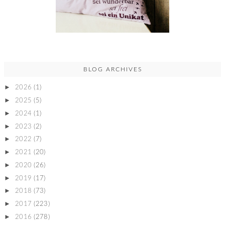
BLOG ARCHIVES
►
2026
(1)
►
2025
(5)
►
2024
(1)
►
2023
(2)
►
2022
(7)
►
2021
(20)
►
2020
(26)
►
2019
(17)
►
2018
(73)
►
2017
(223)
►
2016
(278)