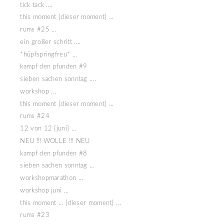
tick tack ....
this moment {dieser moment} ...
rums #25 ...
ein großer schritt ....
*hüpfspringfreu* ...
kampf den pfunden #9
sieben sachen sonntag ....
workshop ...
this moment {dieser moment} ...
rums #24
12 von 12 {juni} ...
NEU !!! WOLLE !!! NEU
kampf den pfunden #8
sieben sachen sonntag ...
workshopmarathon ...
workshop juni ...
this moment ... {dieser moment} ...
rums #23