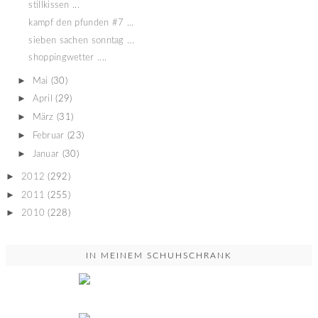
stillkissen ...
kampf den pfunden #7 ...
sieben sachen sonntag ...
shoppingwetter ....
►
Mai
(30)
►
April
(29)
►
März
(31)
►
Februar
(23)
►
Januar
(30)
►
2012
(292)
►
2011
(255)
►
2010
(228)
IN MEINEM SCHUHSCHRANK