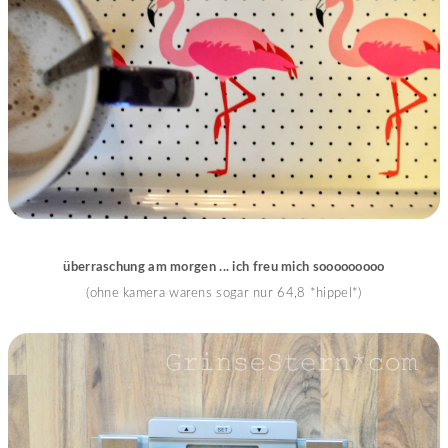
überraschung am morgen ... ich freu mich sooooooooo
(ohne kamera warens sogar nur 64,8 *hippel*)