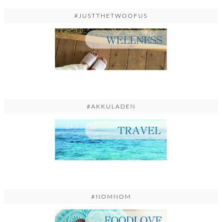
#JUSTTHETWOOFUS
#AKKULADEN
#NOMNOM