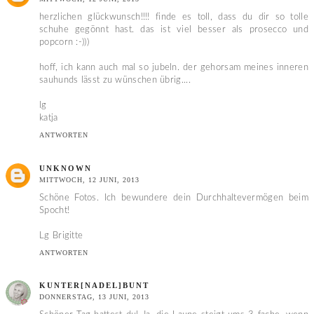
herzlichen glückwunsch!!!! finde es toll, dass du dir so tolle
schuhe gegönnt hast. das ist viel besser als prosecco und
popcorn :-)))
hoff, ich kann auch mal so jubeln. der gehorsam meines inneren
sauhunds lässt zu wünschen übrig....
lg
katja
ANTWORTEN
UNKNOWN
MITTWOCH, 12 JUNI, 2013
Schöne Fotos. Ich bewundere dein Durchhaltevermögen beim
Spocht!
Lg Brigitte
ANTWORTEN
KUNTER[NADEL]BUNT
DONNERSTAG, 13 JUNI, 2013