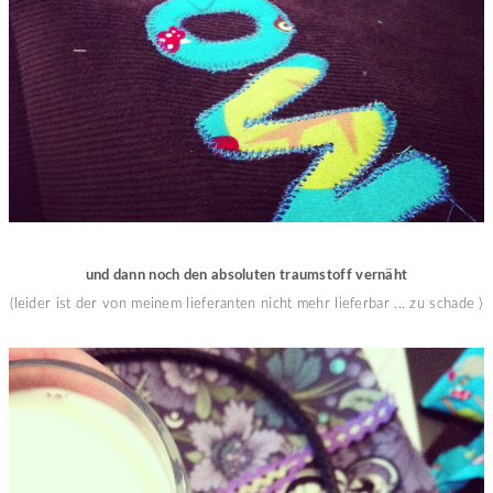
und dann noch den absoluten traumstoff vernäht
(leider ist der von meinem lieferanten nicht mehr lieferbar ... zu schade )