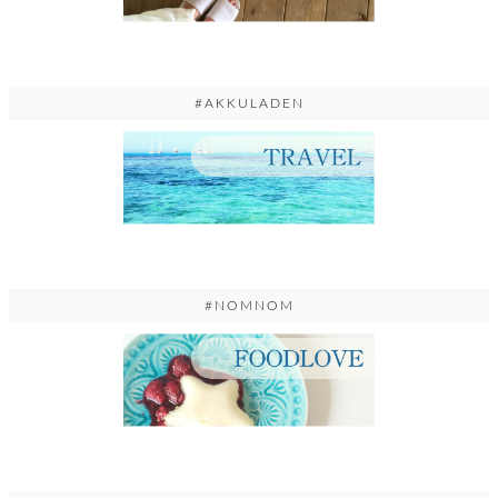
#AKKULADEN
#NOMNOM