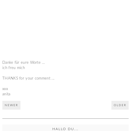
Danke für eure Worte ...
ich freu mich
THANKS for your comment ...
xxx
anita
NEWER
OLDER
HALLO DU...