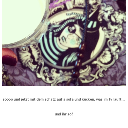
soooo und jetzt mit dem schatz auf's sofa und gucken, was im tv läuft ...
und ihr so?