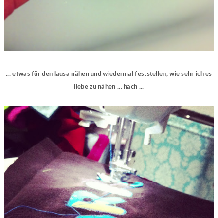
... etwas für den lausa nähen und wiedermal feststellen, wie sehr ich es
liebe zu nähen ... hach ...