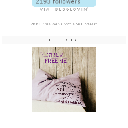
Visit GrinseStern's profile on Pinterest.
PLOTTERLIEBE