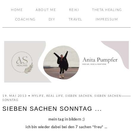
HOME
ABOUT ME
REIKI
THETA HEALING
COACHING
DIY
TRAVEL
IMPRESSUM
19. MAI 2013 •
MYLIFE
,
REAL LIFE
,
SIEBEN SACHEN
,
SIEBEN SACHEN
SONNTAG
SIEBEN SACHEN SONNTAG ...
mein tag in bildern ;)
ich bin wieder dabei bei den 7 sachen *freu* ...