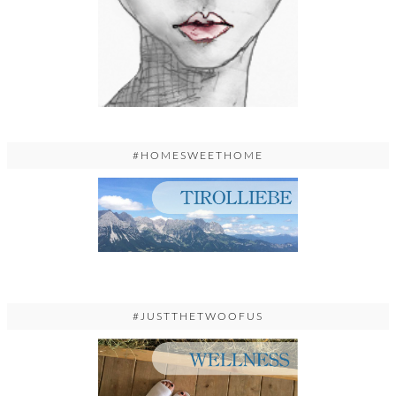
#HOMESWEETHOME
#JUSTTHETWOOFUS