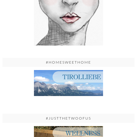
#HOMESWEETHOME
#JUSTTHETWOOFUS