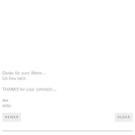
Danke für eure Worte ...
ich freu mich
THANKS for your comment ...
xxx
anita
NEWER
OLDER