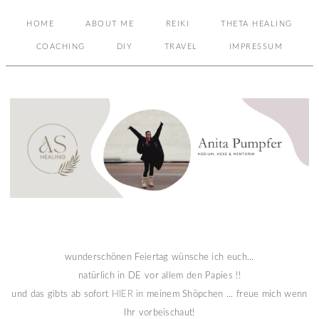
HOME
ABOUT ME
REIKI
THETA HEALING
COACHING
DIY
TRAVEL
IMPRESSUM
wunderschönen Feiertag wünsche ich euch...
natürlich in DE vor allem den Papies !!
und das gibts ab sofort
HIER
in meinem Shöpchen ... freue mich wenn
Ihr vorbeischaut!