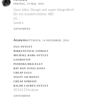
FREITAG, 14 MAI, 2010
Ganz tolles Design und super fotografiert!
Dir ein wunderschönes WE!
LG,
Sandra
ANTWORTEN
Anonym
MITTWOCH, 14 DEZEMBER, 2016
UGG OUTLET
BIRKENSTOCK SANDALS
MICHAEL KORS OUTLET
LOUBOUTIN
PANDORA BRACELET
RAY BAN SUNGLASSES
CHEAP UGGS
YEEZY 350 BOOST
CHEAP JORDANS
RALPH LAUREN OUTLET
20161214caiyan
ANTWORTEN