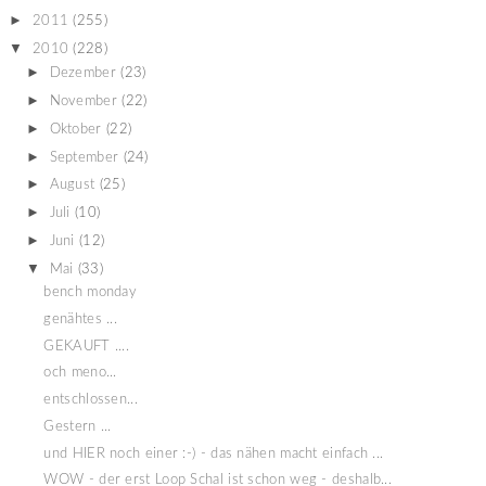
►
2011
(255)
▼
2010
(228)
►
Dezember
(23)
►
November
(22)
►
Oktober
(22)
►
September
(24)
►
August
(25)
►
Juli
(10)
►
Juni
(12)
▼
Mai
(33)
bench monday
genähtes ...
GEKAUFT ....
och meno...
entschlossen...
Gestern ...
und HIER noch einer :-) - das nähen macht einfach ...
WOW - der erst Loop Schal ist schon weg - deshalb...