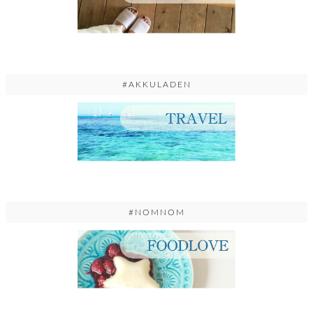
#AKKULADEN
#NOMNOM