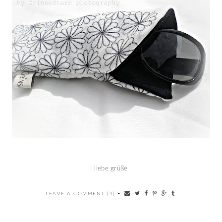
liebe grüße
LEAVE A COMMENT (4)
•