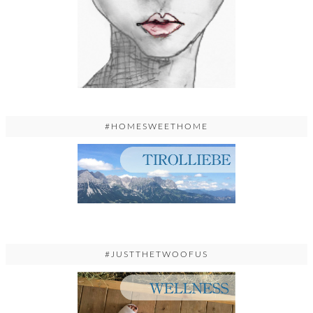
#HOMESWEETHOME
#JUSTTHETWOOFUS