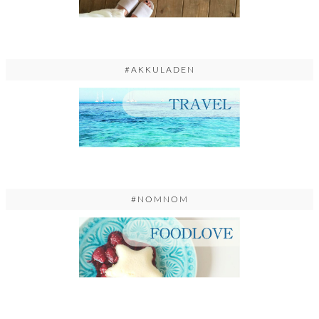
#AKKULADEN
#NOMNOM