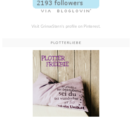
Visit GrinseStern's profile on Pinterest.
PLOTTERLIEBE