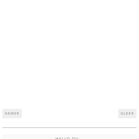
NEWER
OLDER
HALLO DU...