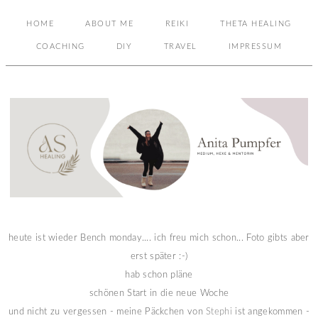
HOME
ABOUT ME
REIKI
THETA HEALING
COACHING
DIY
TRAVEL
IMPRESSUM
heute ist wieder Bench monday.... ich freu mich schon... Foto gibts aber
erst später :-)
hab schon pläne
schönen Start in die neue Woche
und nicht zu vergessen - meine Päckchen von
Stephi
ist angekommen -