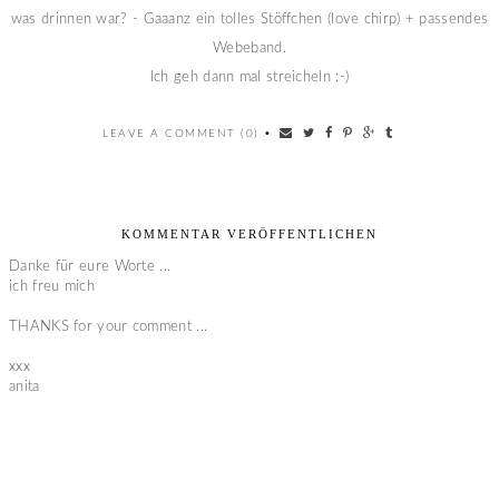
was drinnen war? - Gaaanz ein tolles Stöffchen (love chirp) + passendes
Webeband.
Ich geh dann mal streicheln :-)
LEAVE A COMMENT (0)
•
KOMMENTAR VERÖFFENTLICHEN
Danke für eure Worte ...
ich freu mich
THANKS for your comment ...
xxx
anita