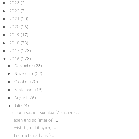
►
2023
(2)
►
2022
(7)
►
2021
(20)
►
2020
(26)
►
2019
(17)
►
2018
(73)
►
2017
(223)
▼
2016
(278)
►
Dezember
(23)
►
November
(22)
►
Oktober
(20)
►
September
(19)
►
August
(26)
▼
Juli
(24)
sieben sachen sonntag {7 sachen} ...
leben und so {interior} ...
twist it {i did it again} ...
theo rucksack {lausa} ...