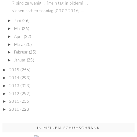
7 sind zu wenig ... {mein tag in bildern} ...
sieben sachen sonntag {03.07.2016} ...
►
Juni
(26)
►
Mai
(26)
►
April
(22)
►
März
(20)
►
Februar
(25)
►
Januar
(25)
►
2015
(256)
►
2014
(293)
►
2013
(323)
►
2012
(292)
►
2011
(255)
►
2010
(228)
IN MEINEM SCHUHSCHRANK