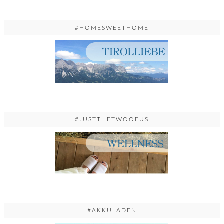
#HOMESWEETHOME
#JUSTTHETWOOFUS
#AKKULADEN