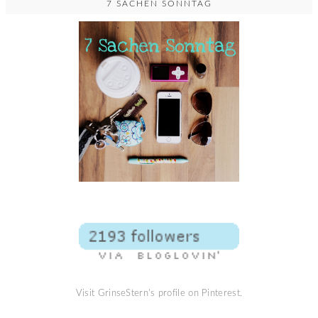
7 SACHEN SONNTAG
Visit GrinseStern's profile on Pinterest.