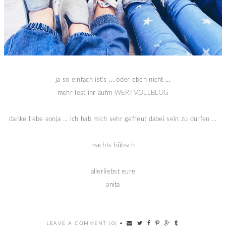
ja so einfach ist's ... oder eben nicht ...
mehr lest ihr aufm
WERTVOLLBLOG
danke liebe sonja ... ich hab mich sehr gefreut dabei sein zu dürfen ...
machts hübsch
allerliebst eure
anita
LEAVE A COMMENT (0)
•