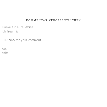
KOMMENTAR VERÖFFENTLICHEN
Danke für eure Worte ...
ich freu mich
THANKS for your comment ...
xxx
anita