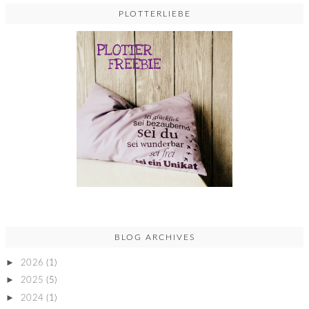
PLOTTERLIEBE
BLOG ARCHIVES
►
2026
(1)
►
2025
(5)
►
2024
(1)