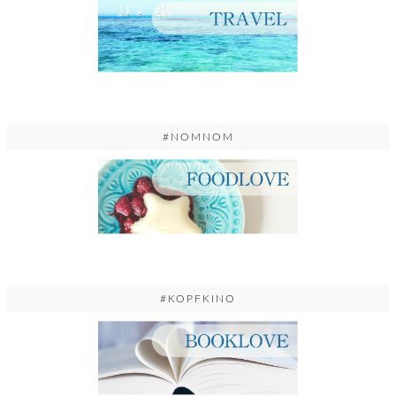
#NOMNOM
#KOPFKINO