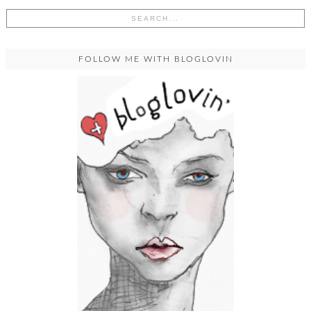
FOLLOW ME WITH BLOGLOVIN