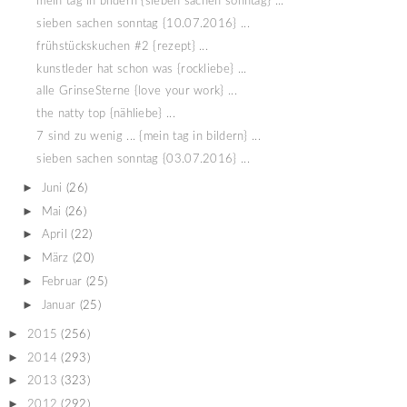
mein tag in bildern {sieben sachen sonntag} ...
sieben sachen sonntag {10.07.2016} ...
frühstückskuchen #2 {rezept} ...
kunstleder hat schon was {rockliebe} ...
alle GrinseSterne {love your work} ...
the natty top {nähliebe} ...
7 sind zu wenig ... {mein tag in bildern} ...
sieben sachen sonntag {03.07.2016} ...
►
Juni
(26)
►
Mai
(26)
►
April
(22)
►
März
(20)
►
Februar
(25)
►
Januar
(25)
►
2015
(256)
►
2014
(293)
►
2013
(323)
►
2012
(292)