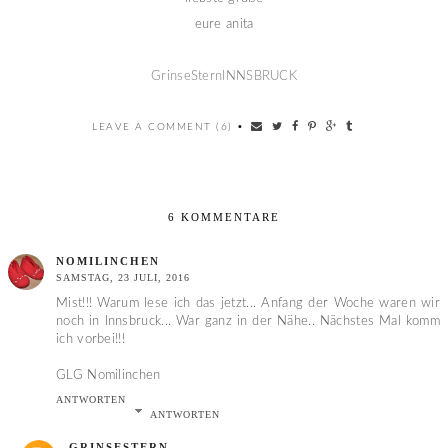
eure anita
GrinseSternINNSBRUCK
LEAVE A COMMENT (6)
•
6 KOMMENTARE
NOMILINCHEN
SAMSTAG, 23 JULI, 2016
Mist!!! Warum lese ich das jetzt... Anfang der Woche waren wir
noch in Innsbruck... War ganz in der Nähe.. Nächstes Mal komm
ich vorbei!!!
GLG Nomilinchen
ANTWORTEN
ANTWORTEN
GRINSESTERN