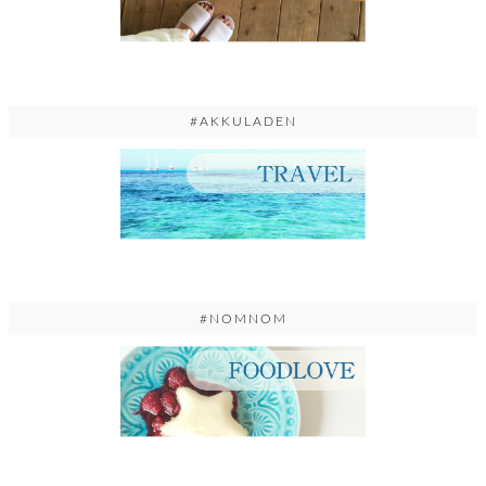
#AKKULADEN
#NOMNOM