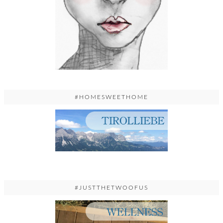
#HOMESWEETHOME
#JUSTTHETWOOFUS