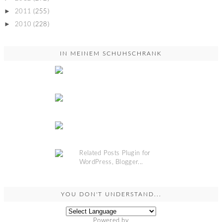
►
2011
(255)
►
2010
(228)
IN MEINEM SCHUHSCHRANK
YOU DON'T UNDERSTAND...
Powered by