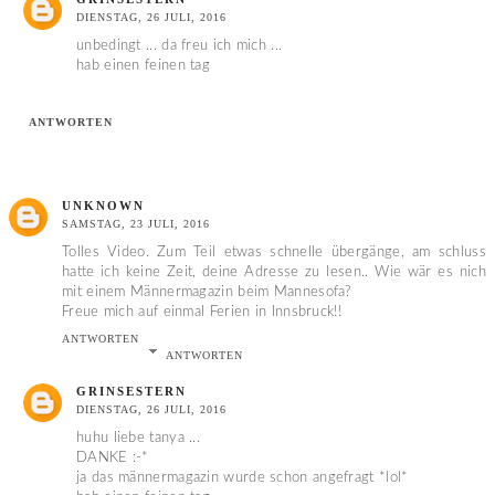
DIENSTAG, 26 JULI, 2016
unbedingt ... da freu ich mich ...
hab einen feinen tag
ANTWORTEN
UNKNOWN
SAMSTAG, 23 JULI, 2016
Tolles Video. Zum Teil etwas schnelle übergänge, am schluss
hatte ich keine Zeit, deine Adresse zu lesen.. Wie wär es nich
mit einem Männermagazin beim Mannesofa?
Freue mich auf einmal Ferien in Innsbruck!!
ANTWORTEN
ANTWORTEN
GRINSESTERN
DIENSTAG, 26 JULI, 2016
huhu liebe tanya ...
DANKE :-*
ja das männermagazin wurde schon angefragt *lol*