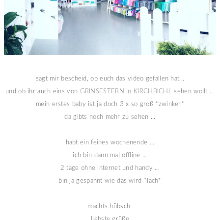
sagt mir bescheid, ob euch das video gefallen hat...
und ob ihr auch eins von
GRINSESTERN in KIRCHBICHL
sehen wollt ...
mein erstes baby ist ja doch 3 x so groß *zwinker*
da gibts noch mehr zu sehen ...
habt ein feines wochenende ...
ich bin dann mal offline ...
2 tage ohne internet und handy ...
bin ja gespannt wie das wird *lach*
machts hübsch
liebste grüße