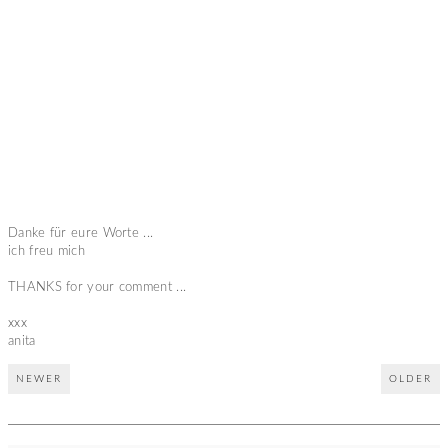
Danke für eure Worte ...
ich freu mich
THANKS for your comment ...
xxx
anita
NEWER
OLDER