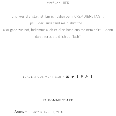
stoff von
HIER
und weil dienstag ist, bin ich dabei beim
CREADIENSTAG
...
ps ... der lausa fand mein shirt toll ...
also ganz zur not, bekommt auch er eine hose aus meinem shirt ... denn
dann zerschneid ich es *lach*
LEAVE A COMMENT (12)
•
12 KOMMENTARE
Anonym
DIENSTAG, 05 JULI, 2016