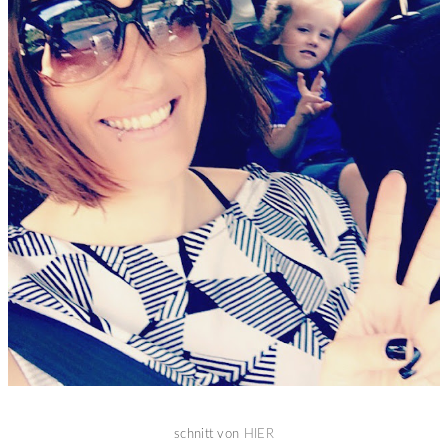
schnitt von
HIER