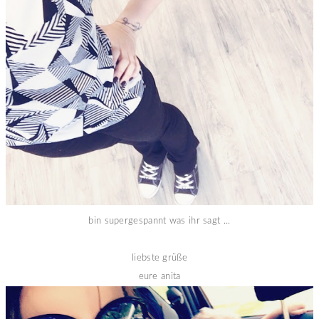
bin supergespannt was ihr sagt ...
liebste grüße
eure anita