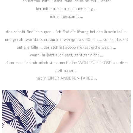
ich erstmal baff ... dabei fand ich es so toll ... oder?
her mit eurer ehrlichen meinung ...
ich bin gespannt ...
den schnitt find ich super ... ich find die lösung bei den ärmeln toll ...
und genäht war das shirt auch in weniger als 30 min ... so soll das <3
auf alle fälle ... der stoff ist soooo megastreichelweich ...
wenn ihr jetzt auch sagt, geht gar nicht ...
dann muss ich mir mindestens noch eine
WOHLFÜHLHOSE
aus dem
stoff nähen ...
halt in
EINER ANDEREN FARBE
...