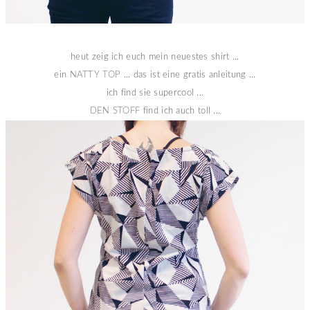
heut zeig ich euch mein neuestes shirt ...
ein
NATTY TOP
... das ist eine gratis anleitung ...
ich find sie supercool ...
DEN STOFF
find ich auch toll ...