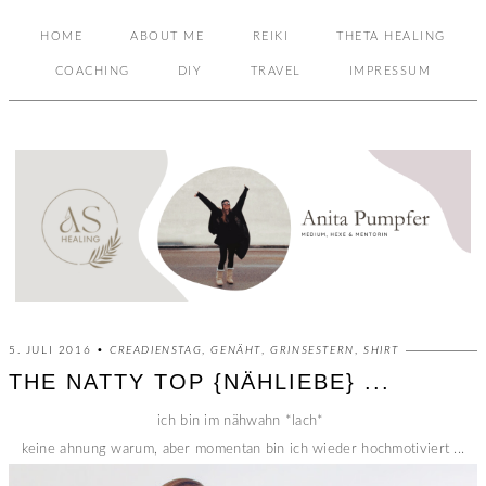
HOME
ABOUT ME
REIKI
THETA HEALING
COACHING
DIY
TRAVEL
IMPRESSUM
5. JULI 2016 •
CREADIENSTAG
,
GENÄHT
,
GRINSESTERN
,
SHIRT
THE NATTY TOP {NÄHLIEBE} ...
ich bin im nähwahn *lach*
keine ahnung warum, aber momentan bin ich wieder hochmotiviert ...