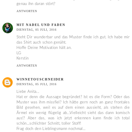
genau ihn daran stört?
ANTWORTEN
MIT NADEL UND FADEN
DIENSTAG, 05 JULI, 2016
Steht Dir wunderbar und das Muster finde ich gut. Ich habe mir
das Shirt auch schon genäht.
Hoffe Deine Motivation hält an.
LG
Kerstin
ANTWORTEN
WINNETOUSCHNEIDER
DIENSTAG, 05 JULI, 2016
Liebe Anita...
Hat er denn die Aussage begründet? Ist es die Form? Oder das
Muster was ihm missfiel? Ich hätte gern noch an ganz frontales
Bild gesehen, weil es auf dem einen aussieht, als stehen die
Ärmel ein wenig flügelig ab...Vielleicht sieht das dann komisch
aus!? Aber das, was ich jetzt erkennen kann finde ich total
schön...schlichter Schnitt, toller Stoff!
Frag doch den Lieblingsmann nochmal...