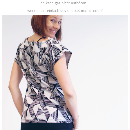
ich kann gar nicht aufhören ...
wenns halt einfach soviel spaß macht, oder?