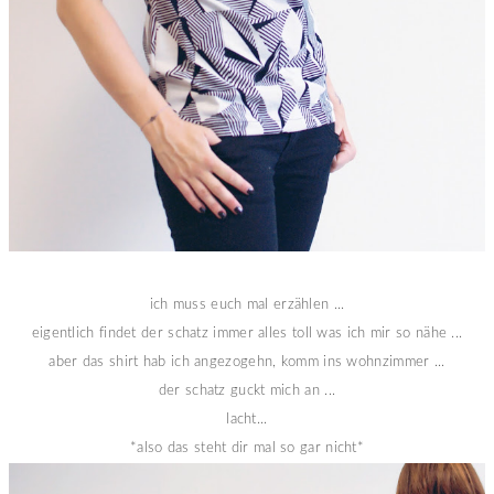
ich muss euch mal erzählen ...
eigentlich findet der schatz immer alles toll was ich mir so nähe ...
aber das shirt hab ich angezogehn, komm ins wohnzimmer ...
der schatz guckt mich an ...
lacht...
*also das steht dir mal so gar nicht*