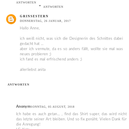
ANTWORTEN
ANTWORTEN
GRINSESTERN
DONNERSTAG, 26 JANUAR, 2017
Hallo Anne,
ich weiß nicht, was sich die Designerin des Schnittes dabei
gedacht hat ...
aber ich vermute, da es so anders fällt, wollte sie mal was
neues probieren ;)
ich fand es mal erfrischend anders ;)
allerliebst anita
ANTWORTEN
Anonym
SONNTAG, 05 AUGUST, 2018
Ich habe es auch getan... , find das Shirt super, das wird nicht
das letzte seiner Art bleiben. Und so fix genäht. Vielen Dank für
die Anregung!