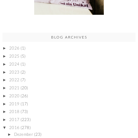
BLOG ARCHIVES
►
2026
(1)
►
2025
(5)
►
2024
(1)
►
2023
(2)
►
2022
(7)
►
2021
(20)
►
2020
(26)
►
2019
(17)
►
2018
(73)
►
2017
(223)
▼
2016
(278)
►
Dezember
(23)