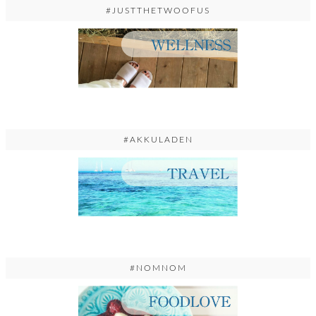
#JUSTTHETWOOFUS
#AKKULADEN
#NOMNOM