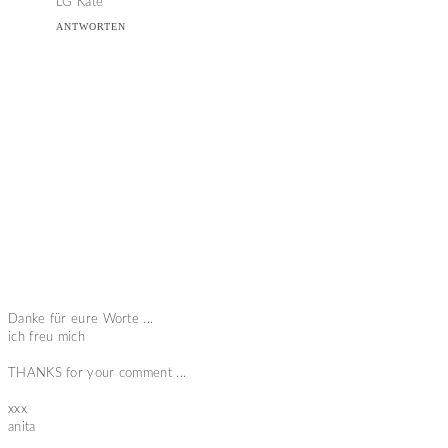
LG Kate
ANTWORTEN
Danke für eure Worte ...
ich freu mich
THANKS for your comment ...
xxx
anita