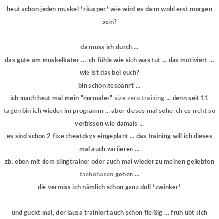
heut schon jeden muskel *räusper* wie wird es dann wohl erst morgen
sein?
da muss ich durch ...
das gute am muskelkater ... ich fühle wie sich was tut ... das motiviert ...
wie ist das bei euch?
bin schon gespannt ...
ich mach heut mal mein "normales"
size zero training
... denn seit 11
tagen bin ich wieder im programm ... aber dieses mal sehe ich es nicht so
verbissen wie damals ...
es sind schon 2 fixe cheatdays eingeplant ... das training will ich dieses
mal auch variieren ...
zb. eben mit dem slingtrainer oder auch mal wieder zu meinen geliebten
taebohasen
gehen ...
die vermiss ich nämlich schon ganz doll *zwinker*
und guckt mal, der lausa trainiert auch schon fleißig ... früh übt sich