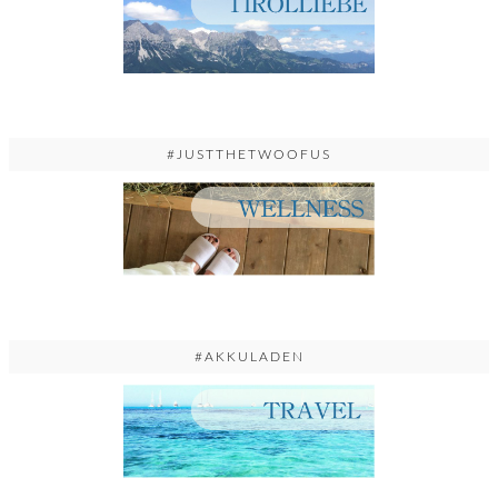
#JUSTTHETWOOFUS
#AKKULADEN