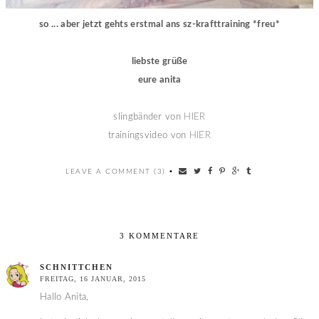
so ... aber jetzt gehts erstmal ans sz-krafttraining *freu*
liebste grüße
eure anita
slingbänder von
HIER
trainingsvideo von
HIER
LEAVE A COMMENT (3)
•
3 KOMMENTARE
SCHNITTCHEN
FREITAG, 16 JANUAR, 2015
Hallo Anita,