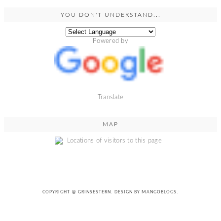
YOU DON'T UNDERSTAND...
Powered by
Translate
MAP
COPYRIGHT @
GRINSESTERN
. DESIGN BY
MANGOBLOGS
.