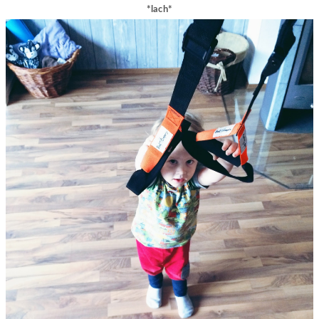
*lach*