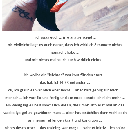
ich sags euch ... irre anstrengend ...
ok, vielleicht liegt es auch daran, dass ich wirklich 3 monate nichts
gemacht habe ...
und mit nichts meine ich auch wirklich nichts ...
ich wollte ein "leichtes" workout für den start ...
das hab ich
HIER
gefunden ...
ok, ich glaub es war auch eher leicht ... aber hart genug für mich ...
mensch ... ich war fix und fertig und am ende konnte ich nicht mehr ...
ein wenig lag es bestimmt auch daran, dass man sich erst mal an das
wackelige gefühl gewöhnen muss ... aber hauptsächlich dann wohl doch
an meiner fehlenden kraft und kondition ...
nichts desto trotz ... das training war mega ... sehr effektiv... ich spüre