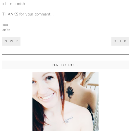
ich freu mich
THANKS for your comment ...
xxx
anita
NEWER
OLDER
HALLO DU...