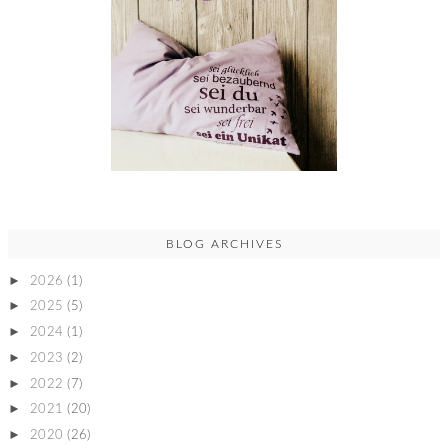
BLOG ARCHIVES
►
2026
(1)
►
2025
(5)
►
2024
(1)
►
2023
(2)
►
2022
(7)
►
2021
(20)
►
2020
(26)