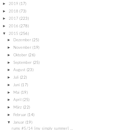
►
2019
(17)
►
2018
(73)
►
2017
(223)
►
2016
(278)
▼
2015
(256)
►
Dezember
(25)
►
November
(19)
►
Oktober
(26)
►
September
(25)
►
August
(23)
►
Juli
(22)
►
Juni
(17)
►
Mai
(19)
►
April
(25)
►
März
(22)
►
Februar
(14)
▼
Januar
(19)
rums #5/14 {my simply summer} ...