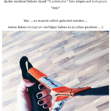
danke nochmal liebste claudi *
frauliebstes
* fürs zeigen auf
instagram
*örgs*
klar ... es musste sofort getestet werden ...
meine lieben
instagram
verfolger haben es ja schon gesehen ... :)