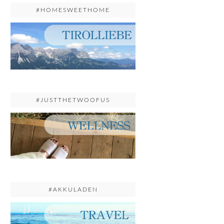
#HOMESWEETHOME
#JUSTTHETWOOFUS
#AKKULADEN