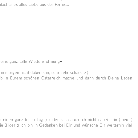
ach alles alles Liebe aus der Ferne....
 eine ganz tolle Wiedereröffnung♥
n morgen nicht dabei sein, sehr sehr schade :-(
aub in Eurem schönen Österreich mache und dann durch Deine Laden
einen ganz tollen Tag :) leider kann auch ich nicht dabei sein ( heul )
die Bilder :) Ich bin in Gedanken bei Dir und wünsche Dir weiterhin viel