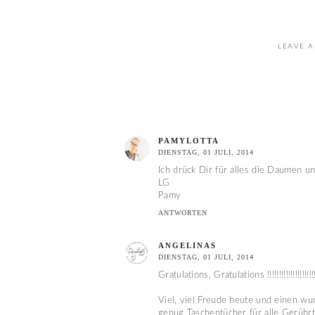
LEAVE A
PAMYLOTTA
DIENSTAG, 01 JULI, 2014
Ich drück Dir für alles die Daumen u
LG
Pamy
ANTWORTEN
ANGELINAS
DIENSTAG, 01 JULI, 2014
Gratulations, Gratulations !!!!!!!!!!!!!!!!!!!!!!!!!!!
Viel, viel Freude heute und einen wu
genug Taschentücher für alle Gerührte