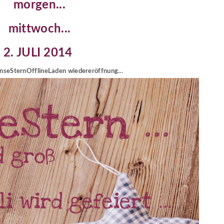
morgen...
mittwoch...
2. JULI 2014
inseSternOfflineLaden wiedereröffnung...