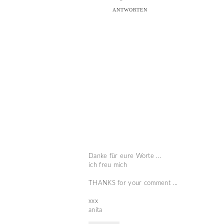
ANTWORTEN
Danke für eure Worte ...
ich freu mich
THANKS for your comment ...
xxx
anita