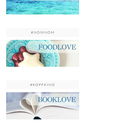
#NOMNOM
#KOPFKINO