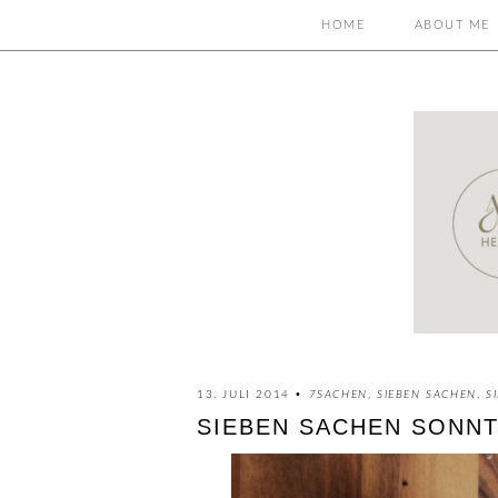
HOME
ABOUT ME
13. JULI 2014 •
7SACHEN
,
SIEBEN SACHEN
,
S
SIEBEN SACHEN SONNTAG