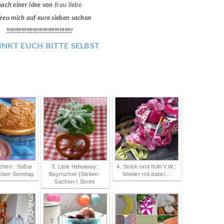
nach einer idee von
frau liebe
freu mich auf eure sieben sachen
!!!!!!!!!!!!!!!!!!!!!!!!!!!!!!!!!!!!!!!!
INKT EUCH BITTE SELBST
nchen : Süßer
3. Little Hideaway:
4. Strick-und Näh V.W.:
chen Sonntag
Bayrischer (Sieben-
Wieder mit dabei...
Sachen-) Sonnt