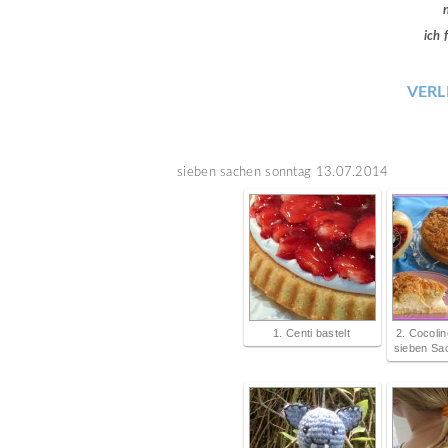
ich 
VERL
sieben sachen sonntag 13.07.2014
1. Centi bastelt
2. Cocoli
sieben Sa