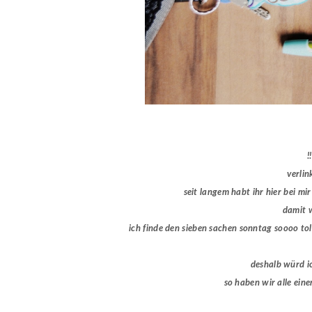
!!
verlin
seit langem habt ihr hier bei mi
damit w
ich finde den sieben sachen sonntag soooo tol
deshalb würd ic
so haben wir alle eine