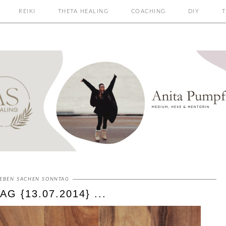
REIKI
THETA HEALING
COACHING
DIY
T
IEBEN SACHEN SONNTAG
 {13.07.2014} ...