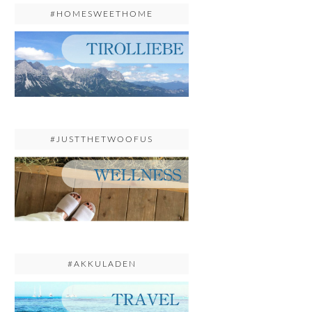
#HOMESWEETHOME
#JUSTTHETWOOFUS
#AKKULADEN