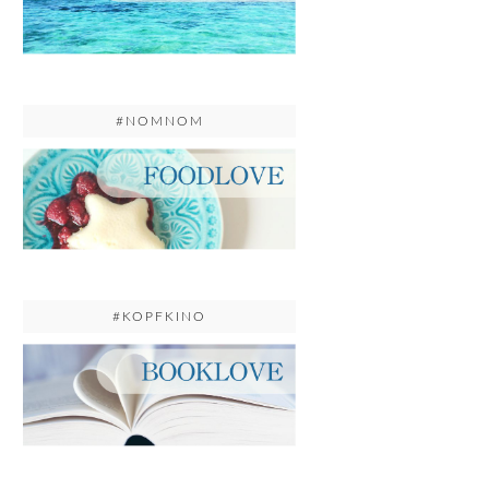
#NOMNOM
#KOPFKINO