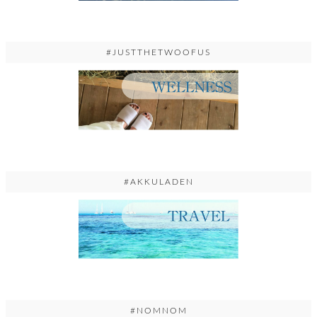
#JUSTTHETWOOFUS
#AKKULADEN
#NOMNOM