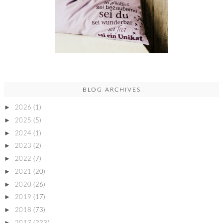
BLOG ARCHIVES
►
2026
(1)
►
2025
(5)
►
2024
(1)
►
2023
(2)
►
2022
(7)
►
2021
(20)
►
2020
(26)
►
2019
(17)
►
2018
(73)
►