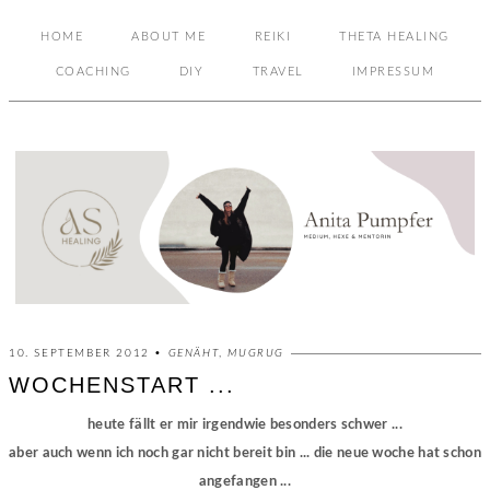
HOME
ABOUT ME
REIKI
THETA HEALING
COACHING
DIY
TRAVEL
IMPRESSUM
10. SEPTEMBER 2012 •
GENÄHT
,
MUGRUG
WOCHENSTART ...
heute fällt er mir irgendwie besonders schwer ...
aber auch wenn ich noch gar nicht bereit bin ... die neue woche hat schon
angefangen ...