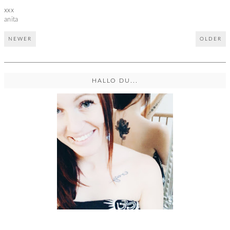
xxx
anita
NEWER
OLDER
HALLO DU...