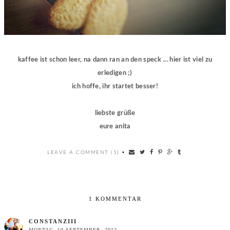
kaffee ist schon leer, na dann ran an den speck ... hier ist viel zu
erledigen ;)
ich hoffe, ihr startet besser!
liebste grüße
eure anita
LEAVE A COMMENT (1)
•
1 KOMMENTAR
CONSTANZIII
MONTAG, 10 SEPTEMBER, 2012