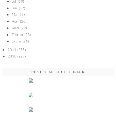
►
Juli
(19)
►
Juni
(17)
►
Mai
(22)
►
April
(26)
►
März
(22)
►
Februar
(23)
►
Januar
(26)
►
2011
(255)
►
2010
(228)
IN MEINEM SCHUHSCHRANK