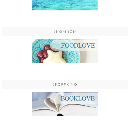
#NOMNOM
#KOPFKINO