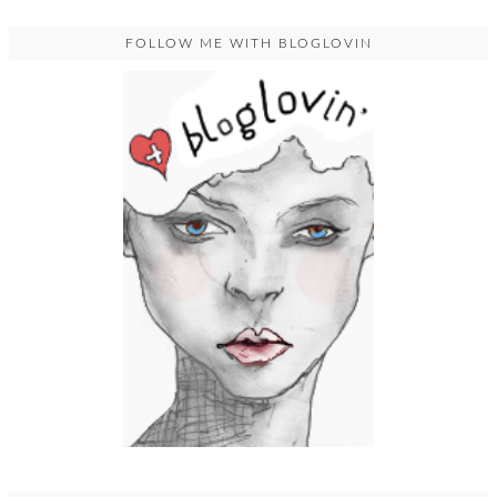
FOLLOW ME WITH BLOGLOVIN