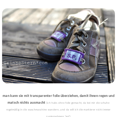
man kann sie mit transparenter folie überziehen, damit ihnen regen und
matsch nichts ausmacht
(ich habs ohne folie gemacht, da bei mir die schuhe
regelmäßig in die waschmaschine wandern, und da will ich die markierer nicht immer
runternehmen *gg*)