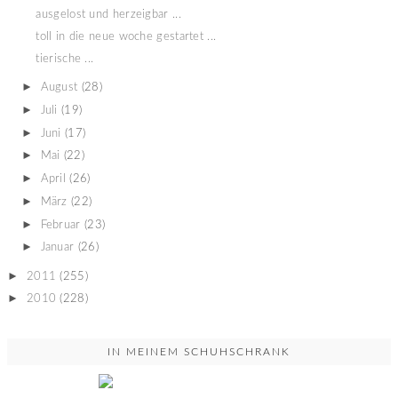
ausgelost und herzeigbar ...
toll in die neue woche gestartet ...
tierische ...
►
August
(28)
►
Juli
(19)
►
Juni
(17)
►
Mai
(22)
►
April
(26)
►
März
(22)
►
Februar
(23)
►
Januar
(26)
►
2011
(255)
►
2010
(228)
IN MEINEM SCHUHSCHRANK