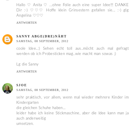
Hallo ♡ Anita ♡ ...ohne Folie auch eine super Idee!!! DANKE
Dir :-) ♡♡♡ Hoffe klein Grinsestern gefallen sie... :-) glg
Angelina ♡♡♡
ANTWORTEN
SANNY ABGE(DRE)NÄHT
SAMSTAG, 08 SEPTEMBER, 2012
coole Idee..:) Sehen echt toll aus..möcht auch mal gefragt
werden ob ich Probesticken mag..wie macht man sowas ;)
Lg die Sanny
ANTWORTEN
SJOE
SAMSTAG, 08 SEPTEMBER, 2012
sehr praktisch, vor allem, wenn mal wieder mehrere Kinder im
Kindergarten
die gleichen Schuhe haben...
leider habe ich keine Stickmaschine, aber die Idee kann man ja
auch anderweitig
umsetzen.