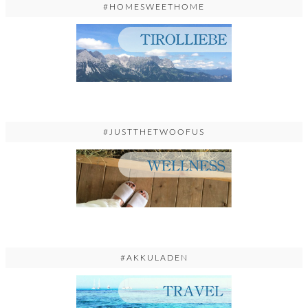
#HOMESWEETHOME
#JUSTTHETWOOFUS
#AKKULADEN