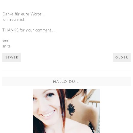
Danke für eure Worte ...
ich freu mich
THANKS for your comment ...
xxx
anita
NEWER
OLDER
HALLO DU...