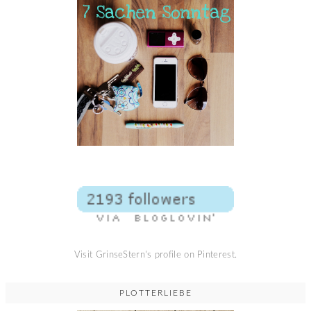
Visit GrinseStern's profile on Pinterest.
PLOTTERLIEBE