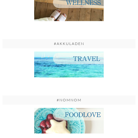
#AKKULADEN
#NOMNOM