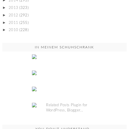
►
2014
(293)
►
2013
(323)
►
2012
(292)
►
2011
(255)
►
2010
(228)
IN MEINEM SCHUHSCHRANK
YOU DON'T UNDERSTAND...