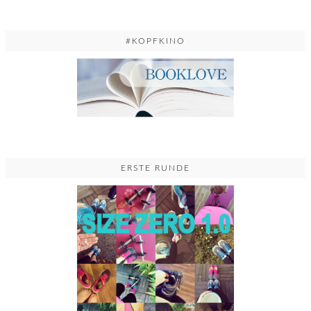
#KOPFKINO
ERSTE RUNDE