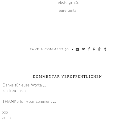
liebste grüße
eure anita
LEAVE A COMMENT (0)
•
KOMMENTAR VERÖFFENTLICHEN
Danke für eure Worte ...
ich freu mich
THANKS for your comment ...
xxx
anita