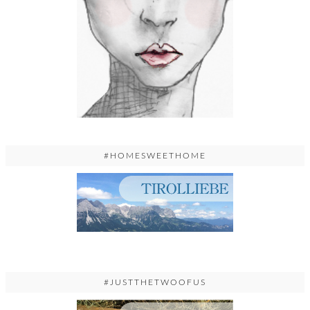
#HOMESWEETHOME
#JUSTTHETWOOFUS