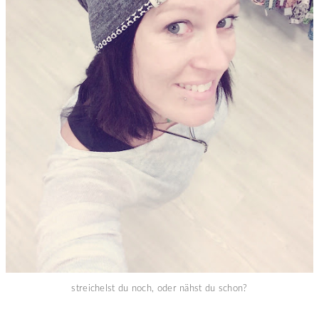
streichelst du noch, oder nähst du schon?