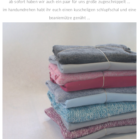
ab sofort haben wir auch ein paar für uns große zugeschnippelt ...
im handumdrehen habt ihr euch einen kuscheligen schlupfschal und eine
beaniemütze genäht ...