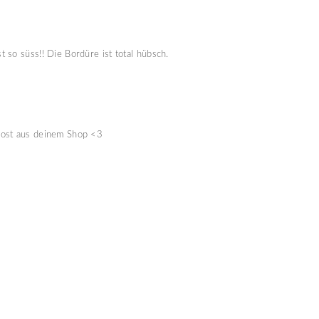
 so süss!! Die Bordüre ist total hübsch.
Post aus deinem Shop <3