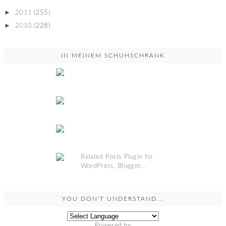
►
2011
(255)
►
2010
(228)
IN MEINEM SCHUHSCHRANK
YOU DON'T UNDERSTAND...
Powered by