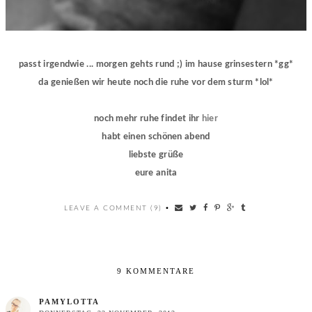
passt irgendwie ... morgen gehts rund ;) im hause grinsestern *gg*
da genießen wir heute noch die ruhe vor dem sturm *lol*
noch mehr ruhe findet ihr
hier
habt einen schönen abend
liebste grüße
eure anita
LEAVE A COMMENT (9)
•
9 KOMMENTARE
PAMYLOTTA