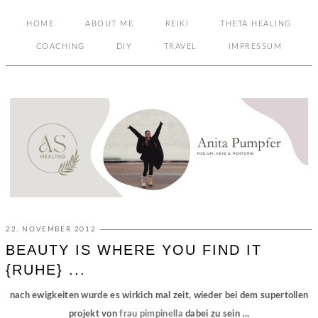
HOME
ABOUT ME
REIKI
THETA HEALING
COACHING
DIY
TRAVEL
IMPRESSUM
22. NOVEMBER 2012
BEAUTY IS WHERE YOU FIND IT
{RUHE} ...
nach ewigkeiten wurde es wirkich mal zeit, wieder bei dem supertollen
projekt von
frau pimpinella
dabei zu sein ...