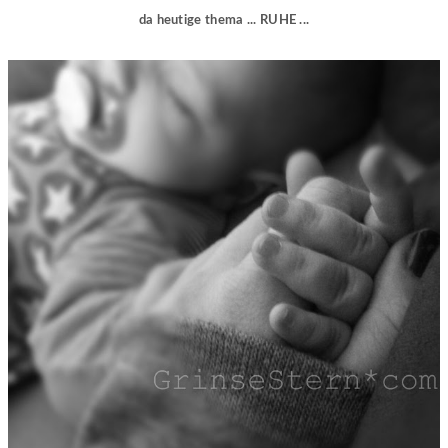
da heutige thema ... RUHE ...