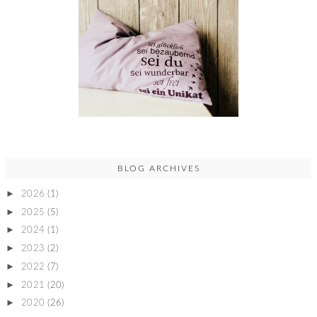
BLOG ARCHIVES
►
2026
(1)
►
2025
(5)
►
2024
(1)
►
2023
(2)
►
2022
(7)
►
2021
(20)
►
2020
(26)