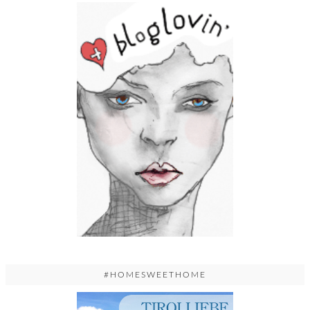
#HOMESWEETHOME