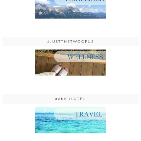
#JUSTTHETWOOFUS
#AKKULADEN