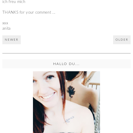
ich freu mich
THANKS for your comment ...
xxx
anita
NEWER
OLDER
HALLO DU...