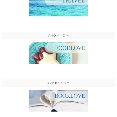
#NOMNOM
#KOPFKINO