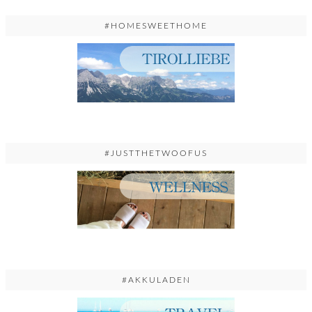
#HOMESWEETHOME
#JUSTTHETWOOFUS
#AKKULADEN