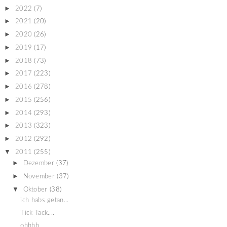
►
2022
(7)
►
2021
(20)
►
2020
(26)
►
2019
(17)
►
2018
(73)
►
2017
(223)
►
2016
(278)
►
2015
(256)
►
2014
(293)
►
2013
(323)
►
2012
(292)
▼
2011
(255)
►
Dezember
(37)
►
November
(37)
▼
Oktober
(38)
ich habs getan...
Tick Tack....
ohhhh