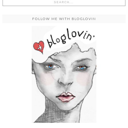
FOLLOW ME WITH BLOGLOVIN