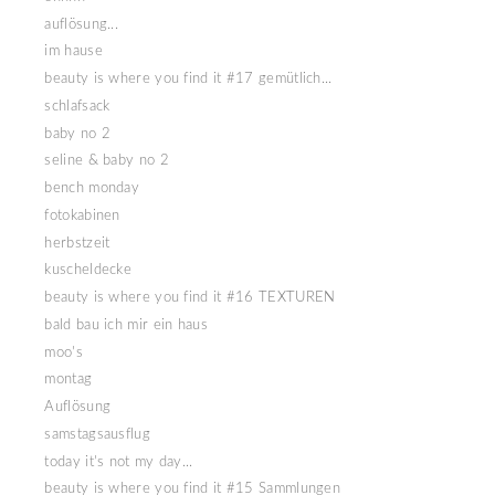
auflösung...
im hause
beauty is where you find it #17 gemütlich...
schlafsack
baby no 2
seline & baby no 2
bench monday
fotokabinen
herbstzeit
kuscheldecke
beauty is where you find it #16 TEXTUREN
bald bau ich mir ein haus
moo's
montag
Auflösung
samstagsausflug
today it's not my day...
beauty is where you find it #15 Sammlungen