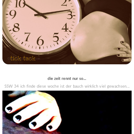
die zeit rennt nur so...
SSW 34 ich finde diese woche ist der bauch wirklich viel gewachsen...