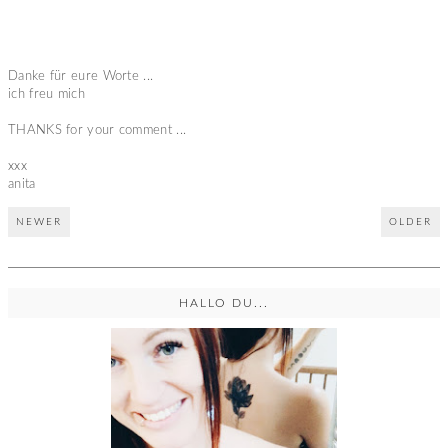
Danke für eure Worte ...
ich freu mich
THANKS for your comment ...
xxx
anita
NEWER
OLDER
HALLO DU...