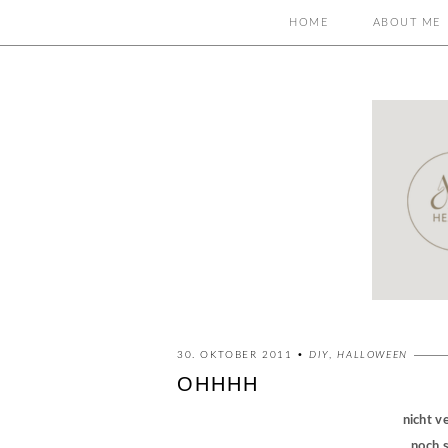
HOME
ABOUT ME
30. OKTOBER 2011 •
DIY
,
HALLOWEEN
OHHHH
nicht v
noch s