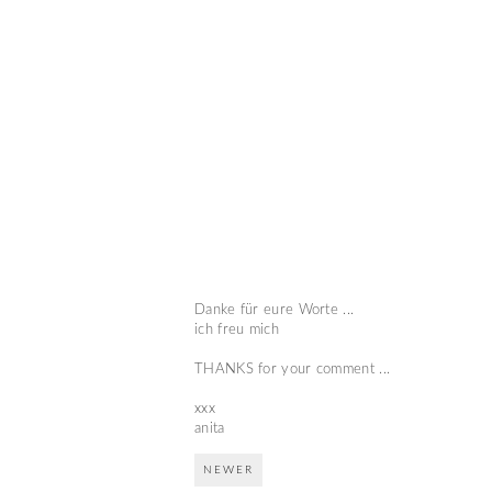
Danke für eure Worte ...
ich freu mich
THANKS for your comment ...
xxx
anita
NEWER