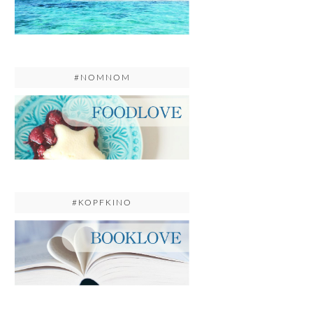
#NOMNOM
#KOPFKINO