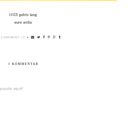
HIER
gehts lang
eure anita
 COMMENT (1)
•
1 KOMMENTAR
gruseln mich!!