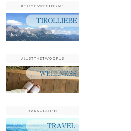
#HOMESWEETHOME
#JUSTTHETWOOFUS
#AKKULADEN