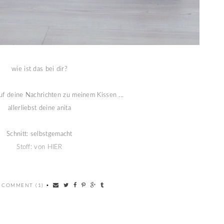
wie ist das bei dir?
auf deine Nachrichten zu meinem Kissen ...
allerliebst deine anita
Schnitt: selbstgemacht
Stoff: von HIER
 COMMENT (1)
•