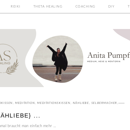
REIKI
THETA HEALING
COACHING
DIY
T
KISSEN
,
MEDITATION
,
MEDITATIONSKISSEN
,
NÄHLIEBE
,
SELBERMACHER
,
HLIEBE} ...
mal braucht man einfach mehr ...