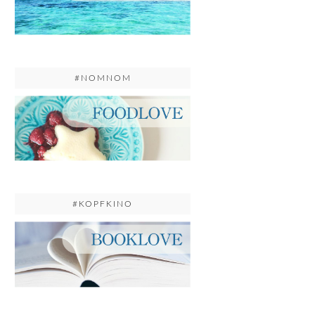
#NOMNOM
#KOPFKINO