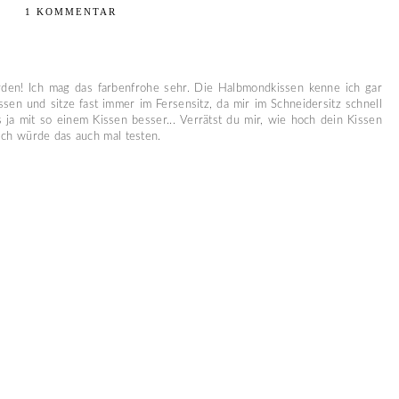
1 KOMMENTAR
den! Ich mag das farbenfrohe sehr. Die Halbmondkissen kenne ich gar
ssen und sitze fast immer im Fersensitz, da mir im Schneidersitz schnell
s ja mit so einem Kissen besser... Verrätst du mir, wie hoch dein Kissen
 ich würde das auch mal testen.