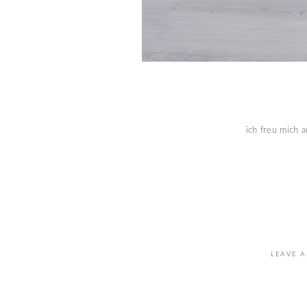
ich freu mich 
LEAVE A