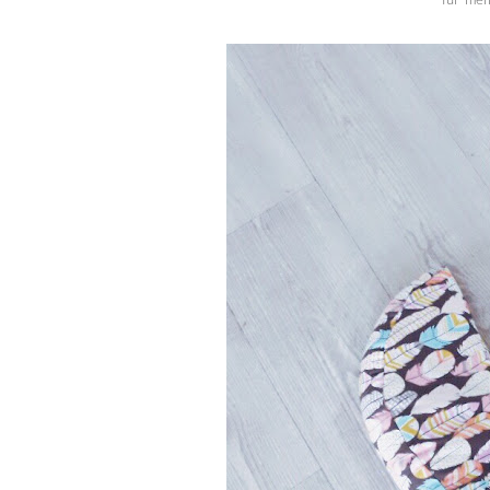
für mei