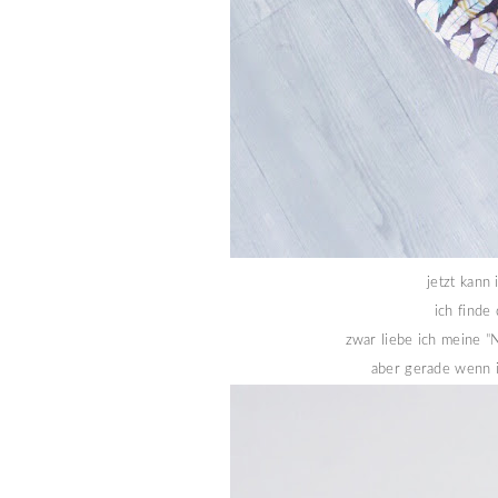
jetzt kann
ich finde
zwar liebe ich meine
"
aber gerade wenn ich