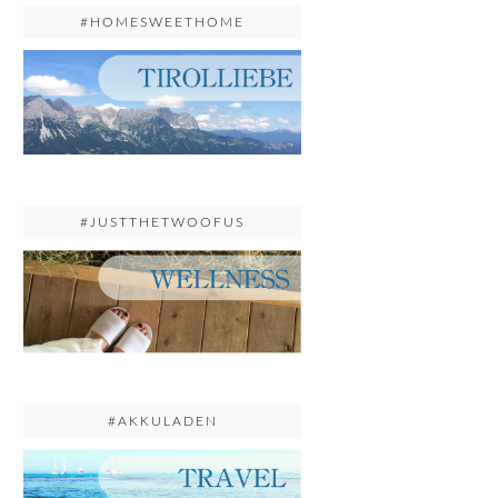
#HOMESWEETHOME
#JUSTTHETWOOFUS
#AKKULADEN