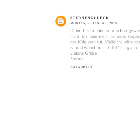
STERNENGLUECK
MONTAG, 29 JANUAR, 2018
Deine Kissen sind sehr schön gewor
nicht. Ich habe mein normales Yogaki
das Knie weh tut. Vielleicht wäre da
ist und womit du es füllst? Ich glaub,
Liebste Grüße
Sternie
ANTWORTEN