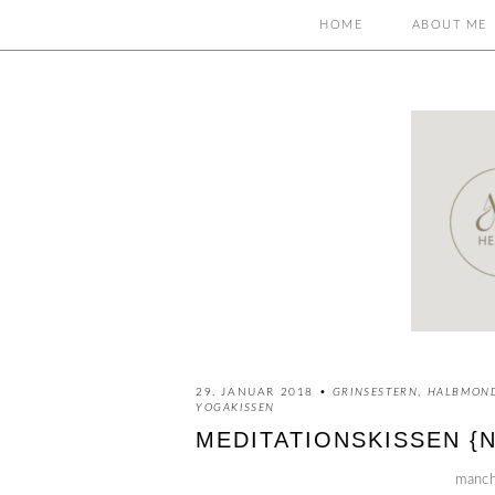
HOME
ABOUT ME
29. JANUAR 2018 •
GRINSESTERN
,
HALBMOND
YOGAKISSEN
MEDITATIONSKISSEN {NÄ
manch