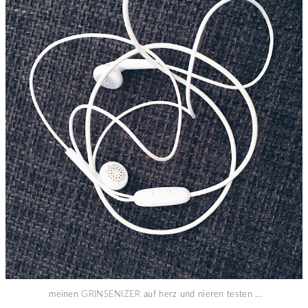
meinen
GRINSENIZER
auf herz und nieren testen ...