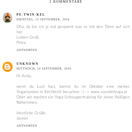
2 KOMMENTARE
PE-TWIN-KEL
DIENSTAG, 13 SEPTEMBER, 2016
Oha, da bin ich ja mal gespannt was es mit den Tüten auf sich
hat.
Lieben Gruß,
Petra
ANTWORTEN
UNKNOWN
MITTWOCH, 14 SEPTEMBER, 2016
Hi Anita,
wenn du Lust hast, kannst du im Oktober eine meiner
Yogastunden in Kirchbichl besuchen :-) -> www.soundofyoga.at
Oder wir machen ein Yoga-Schnuppertraining für deine fleißigen
Näherinnen.
Herzliche Grüße,
Jasmin
ANTWORTEN