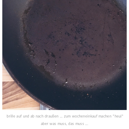
brille auf und ab nach draußen ... zum wocheneinkauf machen *heul*
aber was muss, das muss ...