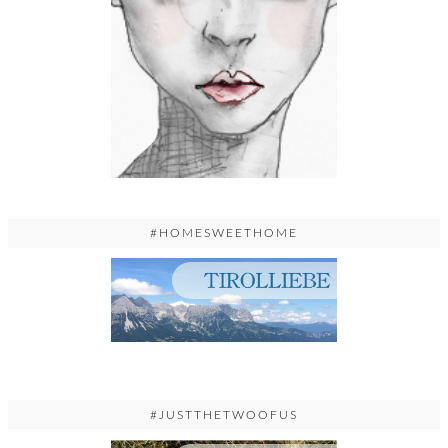
#HOMESWEETHOME
#JUSTTHETWOOFUS