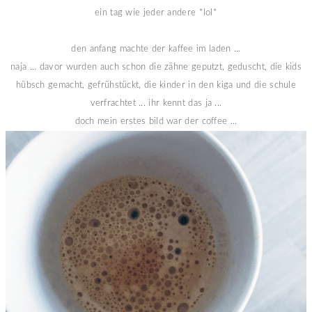
ein tag wie jeder andere *lol*
den anfang machte der kaffee im laden ...
naja ... davor wurden auch schon die zähne geputzt, geduscht, die kids
hübsch gemacht, gefrühstückt, die kinder in den kiga und die schule
verfrachtet ... ihr kennt das ja ...
doch mein erstes bild war der coffee ...