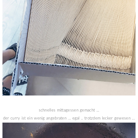
schnelles mittagessen gemacht ...
der curry ist ein wenig angebraten ... egal .. trotzdem lecker gewesen ...