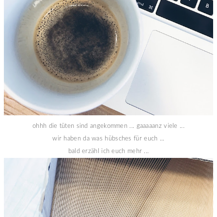
ohhh die tüten sind angekommen ... gaaaaanz viele ...
wir haben da was hübsches für euch ...
bald erzähl ich euch mehr ...