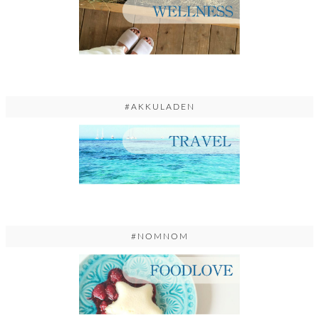
#AKKULADEN
#NOMNOM