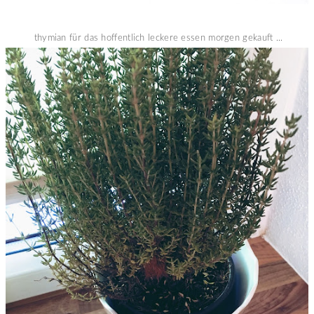
thymian für das hoffentlich leckere essen morgen gekauft ...