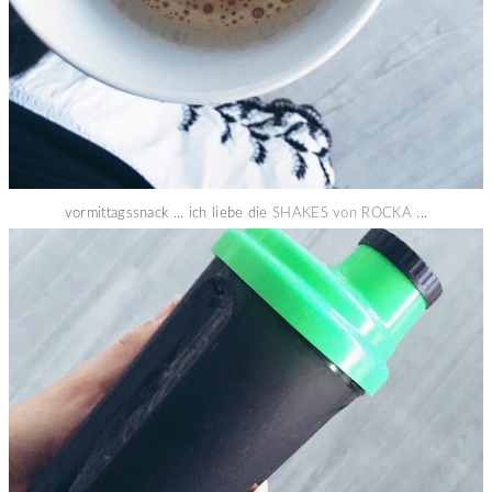
vormittagssnack ... ich liebe die
SHAKES von ROCKA
...