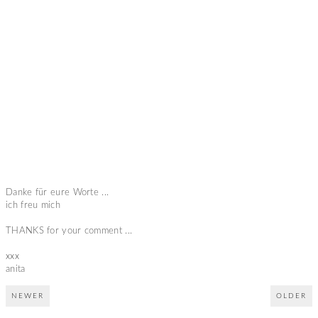
Danke für eure Worte ...
ich freu mich
THANKS for your comment ...
xxx
anita
NEWER
OLDER