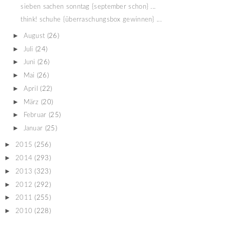
sieben sachen sonntag {september schon} ...
think! schuhe {überraschungsbox gewinnen} ...
►
August
(26)
►
Juli
(24)
►
Juni
(26)
►
Mai
(26)
►
April
(22)
►
März
(20)
►
Februar
(25)
►
Januar
(25)
►
2015
(256)
►
2014
(293)
►
2013
(323)
►
2012
(292)
►
2011
(255)
►
2010
(228)