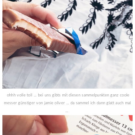
ohhh volle toll ... bei uns gibts mit diesen sammelpunkten ganz coole
messer günstiger von jamie oliver ... da sammel ich dann glatt auch mal
...