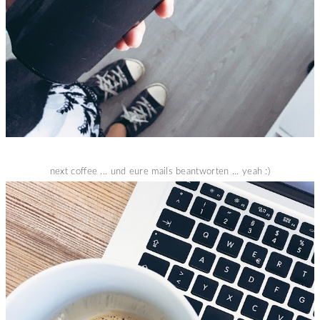
next coffee ... und eure mails beantworten ... yeah :)