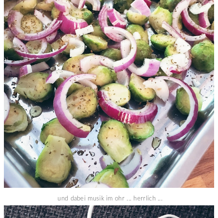
und dabei musik im ohr ... herrlich ...