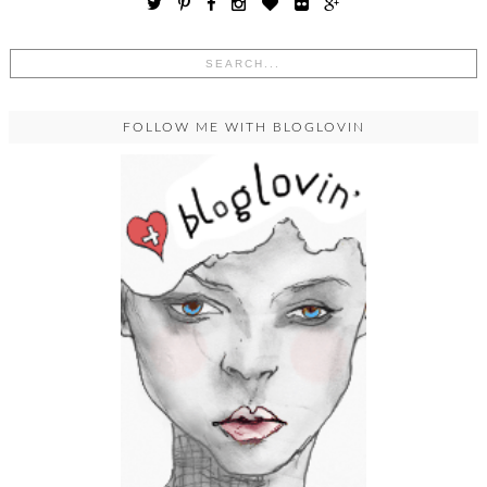
FOLLOW ME WITH BLOGLOVIN