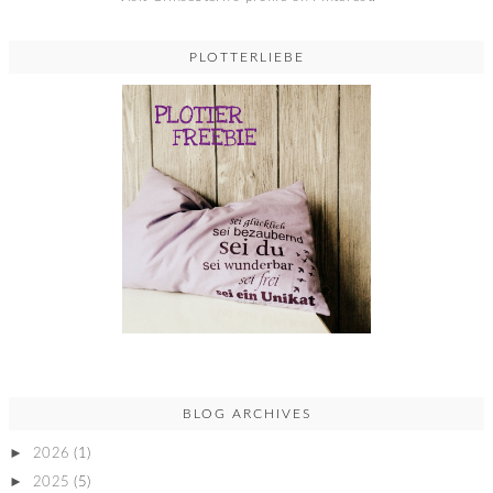
PLOTTERLIEBE
BLOG ARCHIVES
►
2026
(1)
►
2025
(5)