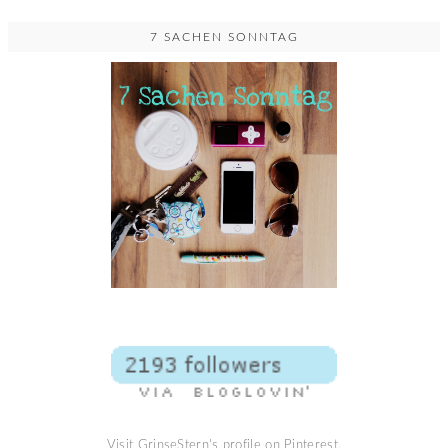
7 SACHEN SONNTAG
Visit GrinseStern's profile on Pinterest.