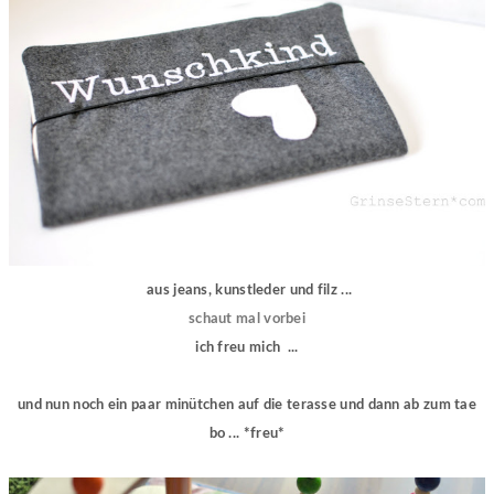
aus jeans, kunstleder und filz ...
schaut mal vorbei
ich freu mich ...
und nun noch ein paar minütchen auf die terasse und dann ab zum tae
bo ... *freu*