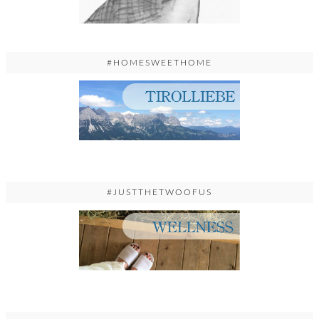
#HOMESWEETHOME
#JUSTTHETWOOFUS