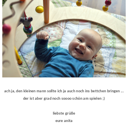
ach ja, den kleinen mann sollte ich ja auch noch ins bettchen bringen ...
der ist aber grad noch soooo schön am spielen ;)
liebste grüße
eure anita