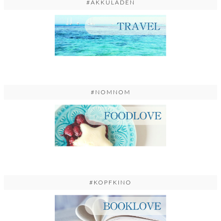
#AKKULADEN
#NOMNOM
#KOPFKINO