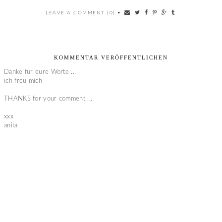
LEAVE A COMMENT (0)
•
KOMMENTAR VERÖFFENTLICHEN
Danke für eure Worte ...
ich freu mich
THANKS for your comment ...
xxx
anita