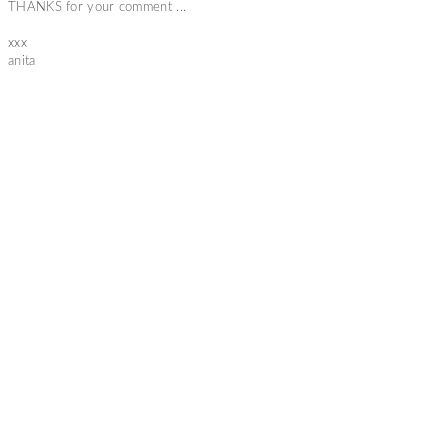
THANKS for your comment ...
xxx
anita