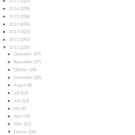
►
2017
(223)
►
2016
(278)
►
2015
(256)
►
2014
(293)
►
2013
(323)
►
2012
(292)
▼
2011
(255)
►
Dezember
(37)
►
November
(37)
►
Oktober
(38)
►
September
(10)
►
August
(8)
►
Juli
(12)
►
Juni
(13)
►
Mai
(9)
►
April
(19)
►
März
(23)
▼
Februar
(28)