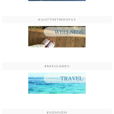
#JUSTTHETWOOFUS
#AKKULADEN
#NOMNOM