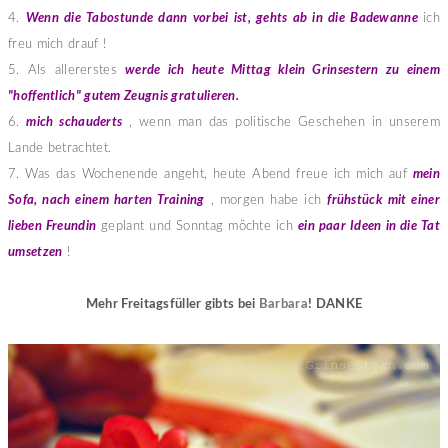
4.
Wenn die Tabostunde dann vorbei ist, gehts ab in die Badewanne
ich
freu mich drauf !
5. Als allererstes
werde ich heute Mittag klein Grinsestern zu einem
"hoffentlich" gutem Zeugnis gratulieren.
6.
mich schauderts
, wenn man das politische Geschehen in unserem
Lande betrachtet.
7. Was das Wochenende angeht, heute Abend freue ich mich auf
mein
Sofa, nach einem harten Training
, morgen habe ich
frühstück mit einer
lieben Freundin
geplant und Sonntag möchte ich
ein paar Ideen in die Tat
umsetzen
!
Mehr Freitagsfüller gibts bei
Barbara
! DANKE