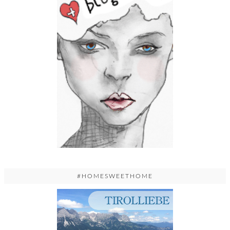
#HOMESWEETHOME