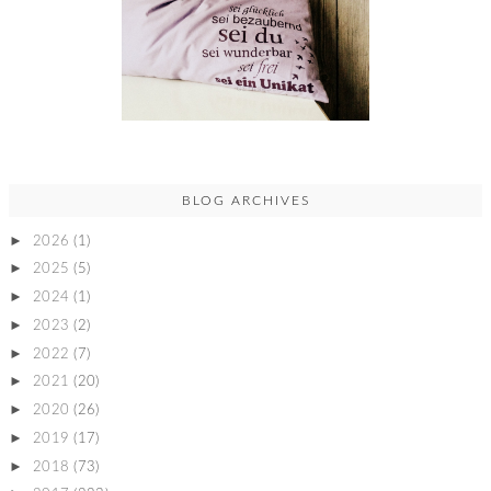
BLOG ARCHIVES
►
2026
(1)
►
2025
(5)
►
2024
(1)
►
2023
(2)
►
2022
(7)
►
2021
(20)
►
2020
(26)
►
2019
(17)
►
2018
(73)