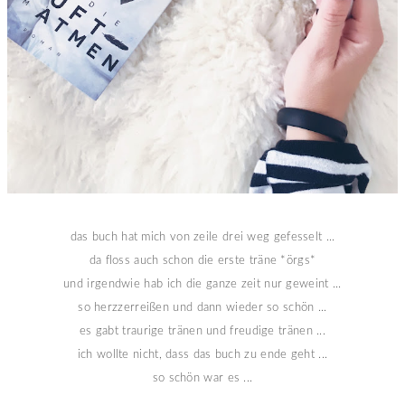
das buch hat mich von zeile drei weg gefesselt ...
da floss auch schon die erste träne *örgs*
und irgendwie hab ich die ganze zeit nur geweint ...
so herzzerreißen und dann wieder so schön ...
es gabt traurige tränen und freudige tränen ...
ich wollte nicht, dass das buch zu ende geht ...
so schön war es ...