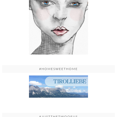
#HOMESWEETHOME
#JUSTTHETWOOFUS