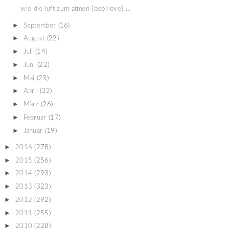
wie die luft zum atmen {booklove} ...
►
September
(16)
►
August
(22)
►
Juli
(14)
►
Juni
(22)
►
Mai
(23)
►
April
(22)
►
März
(26)
►
Februar
(17)
►
Januar
(19)
►
2016
(278)
►
2015
(256)
►
2014
(293)
►
2013
(323)
►
2012
(292)
►
2011
(255)
►
2010
(228)