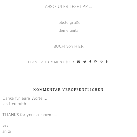
ABSOLUTER LESETIPP ...
liebste grüße
deine anita
BUCH von HIER
LEAVE A COMMENT (0)
•
KOMMENTAR VERÖFFENTLICHEN
Danke für eure Worte ...
ich freu mich
THANKS for your comment ...
xxx
anita