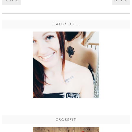
NEWER
OLDER
HALLO DU...
CROSSFIT