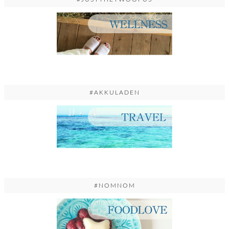
#AKKULADEN
#NOMNOM