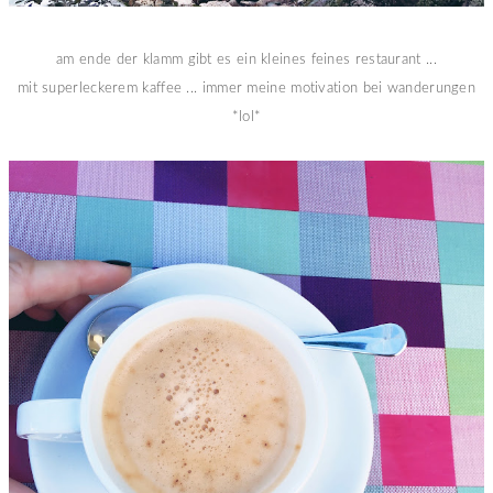
am ende der klamm gibt es ein kleines feines restaurant ...
mit superleckerem kaffee ... immer meine motivation bei wanderungen
*lol*