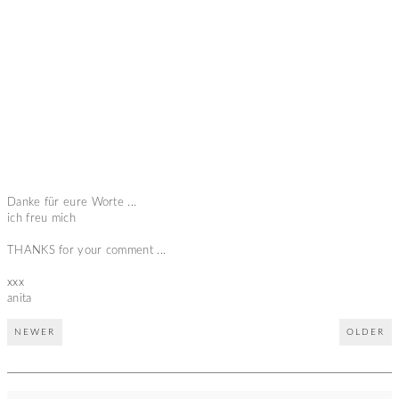
Danke für eure Worte ...
ich freu mich
THANKS for your comment ...
xxx
anita
NEWER
OLDER