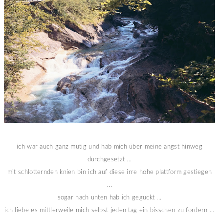
ich war auch ganz mutig und hab mich über meine angst hinweg
durchgesetzt ...
mit schlotternden knien bin ich auf diese irre hohe plattform gestiegen
...
sogar nach unten hab ich geguckt ...
ich liebe es mittlerweile mich selbst jeden tag ein bisschen zu fordern ...