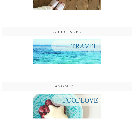
#AKKULADEN
#NOMNOM