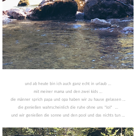
und ab heute bin ich auch ganz echt in urlaub ...
mit meiner mama und den zwei kids ...
die männer sprich papa und opa haben wir zu hause gelassen ...
die genießen wahrscheinlich die ruhe ohne uns *lol* ...
und wir genießen die sonne und den pool und das nichts tun ...