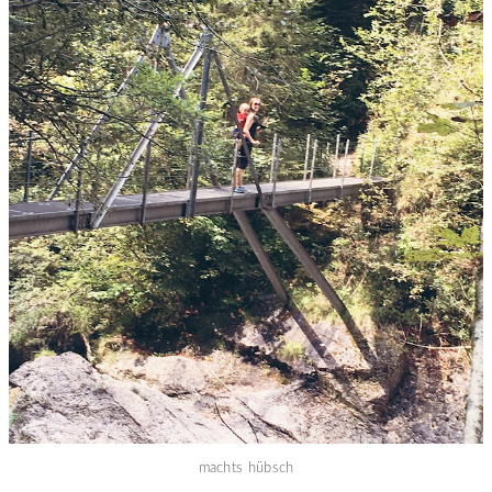
machts hübsch