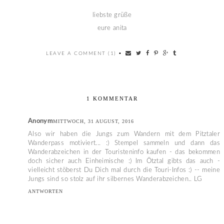
liebste grüße
eure anita
LEAVE A COMMENT (1)
•
1 KOMMENTAR
Anonym
MITTWOCH, 31 AUGUST, 2016
Also wir haben die Jungs zum Wandern mit dem Pitztaler
Wanderpass motiviert... :) Stempel sammeln und dann das
Wanderabzeichen in der Touristeninfo kaufen - das bekommen
doch sicher auch Einheimische :) Im Ötztal gibts das auch -
vielleicht stöberst Du Dich mal durch die Touri-Infos :) -- meine
Jungs sind so stolz auf ihr silbernes Wanderabzeichen.. LG
ANTWORTEN