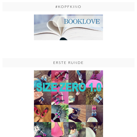
#KOPFKINO
ERSTE RUNDE