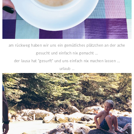
am rückweg haben wir uns ein gemütliches plätzchen an der ache
gesucht und einfach nix gemacht ...
der lausa hat "gesurft" und uns einfach nix machen lassen ...
urlaub ...