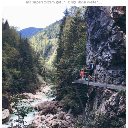
mit superstolzem gefühl gings dann weiter ...