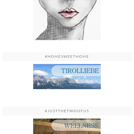
#HOMESWEETHOME
#JUSTTHETWOOFUS