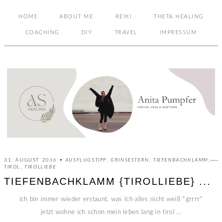
HOME
ABOUT ME
REIKI
THETA HEALING
COACHING
DIY
TRAVEL
IMPRESSUM
31. AUGUST 2016 •
AUSFLUGSTIPP
,
GRINSESTERN
,
TIEFENBACHKLAMM
,
TIROL
,
TIROLLIEBE
TIEFENBACHKLAMM {TIROLLIEBE} ...
ich bin immer wieder erstaunt, was ich alles nicht weiß *grrrr*
jetzt wohne ich schon mein leben lang in tirol ...