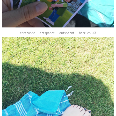
entspannt ... entspannt ... entspannt ... herrlich <3