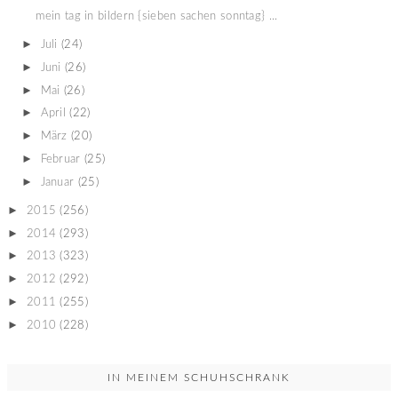
mein tag in bildern {sieben sachen sonntag} ...
►
Juli
(24)
►
Juni
(26)
►
Mai
(26)
►
April
(22)
►
März
(20)
►
Februar
(25)
►
Januar
(25)
►
2015
(256)
►
2014
(293)
►
2013
(323)
►
2012
(292)
►
2011
(255)
►
2010
(228)
IN MEINEM SCHUHSCHRANK