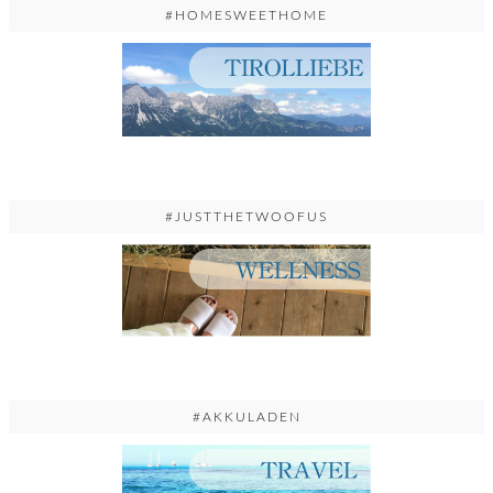
#HOMESWEETHOME
#JUSTTHETWOOFUS
#AKKULADEN