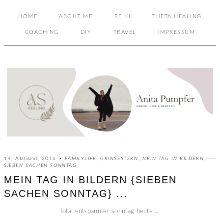
HOME
ABOUT ME
REIKI
THETA HEALING
COACHING
DIY
TRAVEL
IMPRESSUM
14. AUGUST 2016 •
FAMILYLIFE
,
GRINSESTERN
,
MEIN TAG IN BILDERN
,
SIEBEN SACHEN SONNTAG
MEIN TAG IN BILDERN {SIEBEN
SACHEN SONNTAG} ...
total entspannter sonntag heute ...