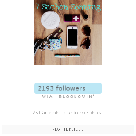
Visit GrinseStern's profile on Pinterest.
PLOTTERLIEBE