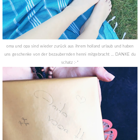
oma und opa sind wieder zurück aus ihrem holland urlaub und haben
uns geschenke von der bezaubernden henni mitgebracht ... DANKE du
schatz :-*