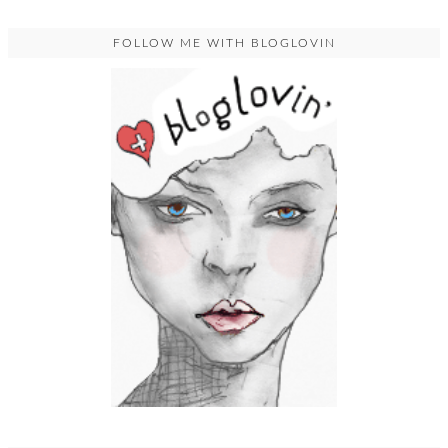
FOLLOW ME WITH BLOGLOVIN