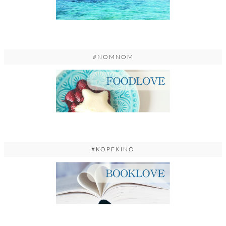
#NOMNOM
#KOPFKINO