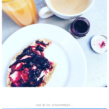
und ab ins schwimmbad ...