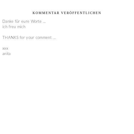
KOMMENTAR VERÖFFENTLICHEN
Danke für eure Worte ...
ich freu mich
THANKS for your comment ...
xxx
anita