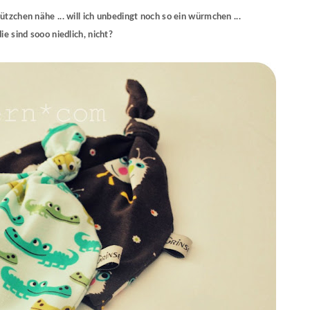
tzchen nähe ... will ich unbedingt noch so ein würmchen ...
die sind sooo niedlich, nicht?