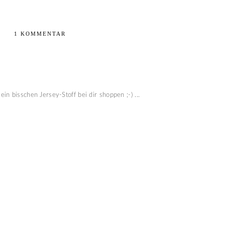
1 KOMMENTAR
n bisschen Jersey-Stoff bei dir shoppen ;-) ...