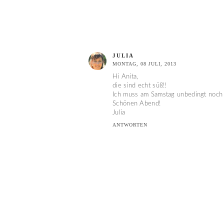
JULIA
MONTAG, 08 JULI, 2013
Hi Anita,
die sind echt süß!!
Ich muss am Samstag unbedingt noch ei
Schönen Abend!
Julia
ANTWORTEN