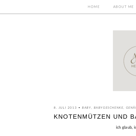
HOME
ABOUT ME
8. JULI 2013 •
BABY
,
BABYGESCHENKE
,
GENÄ
KNOTENMÜTZEN UND BA
ich glaub, 