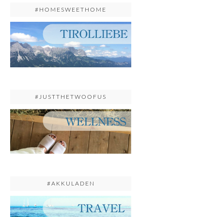
#HOMESWEETHOME
#JUSTTHETWOOFUS
#AKKULADEN