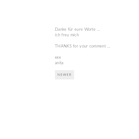
Danke für eure Worte ...
ich freu mich
THANKS for your comment ...
xxx
anita
NEWER