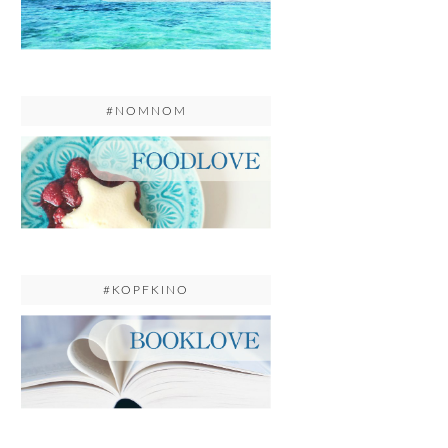
#NOMNOM
#KOPFKINO