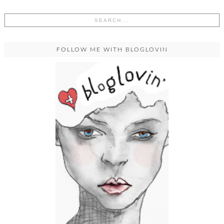
FOLLOW ME WITH BLOGLOVIN