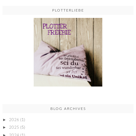
PLOTTERLIEBE
BLOG ARCHIVES
►
2026
(1)
►
2025
(5)
►
2024
(1)