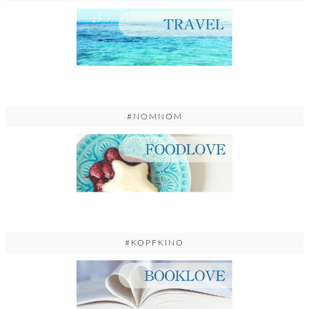
#NOMNOM
#KOPFKINO