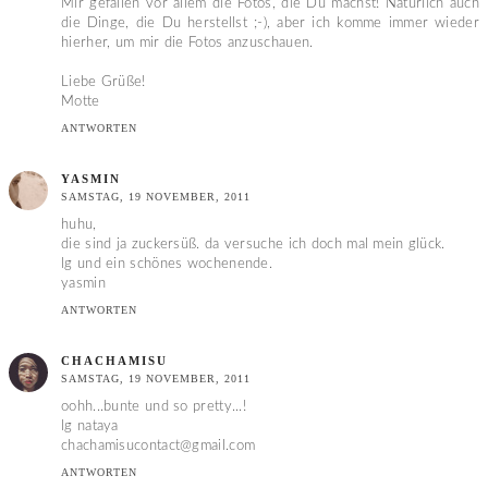
Mir gefallen vor allem die Fotos, die Du machst! Natürlich auch
die Dinge, die Du herstellst ;-), aber ich komme immer wieder
hierher, um mir die Fotos anzuschauen.
Liebe Grüße!
Motte
ANTWORTEN
YASMIN
SAMSTAG, 19 NOVEMBER, 2011
huhu,
die sind ja zuckersüß. da versuche ich doch mal mein glück.
lg und ein schönes wochenende.
yasmin
ANTWORTEN
CHACHAMISU
SAMSTAG, 19 NOVEMBER, 2011
oohh...bunte und so pretty...!
lg nataya
chachamisucontact@gmail.com
ANTWORTEN