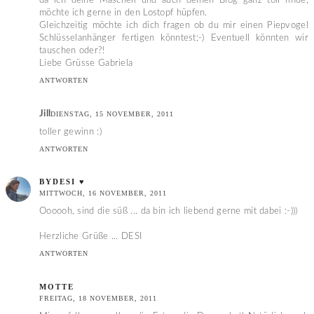
da ich deine Mäscheli und auch deinen Blog ganz toll finde,
möchte ich gerne in den Lostopf hüpfen.
Gleichzeitig möchte ich dich fragen ob du mir einen Piepvogel
Schlüsselanhänger fertigen könntest;-) Eventuell könnten wir
tauschen oder?!
Liebe Grüsse Gabriela
ANTWORTEN
Jill
DIENSTAG, 15 NOVEMBER, 2011
toller gewinn :)
ANTWORTEN
BYDESI ♥
MITTWOCH, 16 NOVEMBER, 2011
Oooooh, sind die süß ... da bin ich liebend gerne mit dabei :-)))
Herzliche Grüße ... DESI
ANTWORTEN
MOTTE
FREITAG, 18 NOVEMBER, 2011