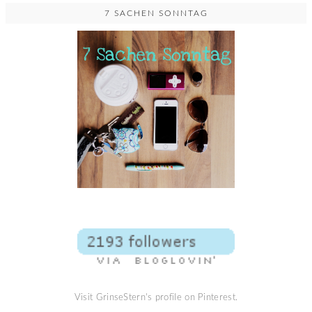
7 SACHEN SONNTAG
Visit GrinseStern's profile on Pinterest.