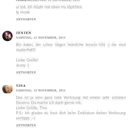
ui toll, ich hüpfe mal eben ins töpfchen.
lg nicole
ANTWORTEN
JENJEN
SAMSTAG, 12 NOVEMBER, 2011
Bin dabei, bin schon länger heimliche leserin hihi :) die sind
zauberhaft!!
Liebe Grüße!
Jenny :)
ANTWORTEN
TINA
SAMSTAG, 12 NOVEMBER, 2011
Das ist ja eine ganz tolle Verlosung mit einem sehr schönen
Gewinn. Da mache ich doch gerne mit.
Liebe Grüße, Tina
P.S.: Ich glaube du hast dich beim Enddatum deiner Verlosung
vertippt. :-)
ANTWORTEN