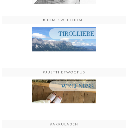
#HOMESWEETHOME
#JUSTTHETWOOFUS
#AKKULADEN