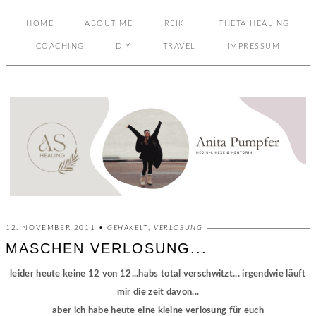
HOME
ABOUT ME
REIKI
THETA HEALING
COACHING
DIY
TRAVEL
IMPRESSUM
12. NOVEMBER 2011 •
GEHÄKELT
,
VERLOSUNG
MASCHEN VERLOSUNG...
leider heute keine 12 von 12...habs total verschwitzt... irgendwie läuft
mir die zeit davon...
aber ich habe heute eine kleine verlosung für euch