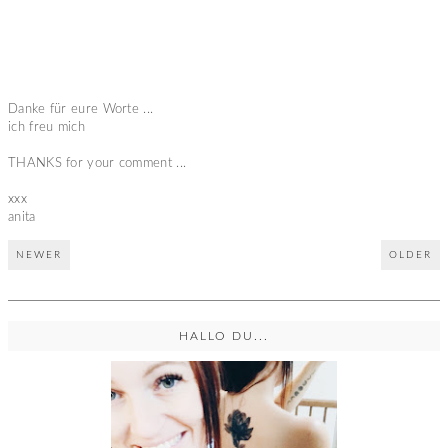
Danke für eure Worte ...
ich freu mich
THANKS for your comment ...
xxx
anita
NEWER
OLDER
HALLO DU...