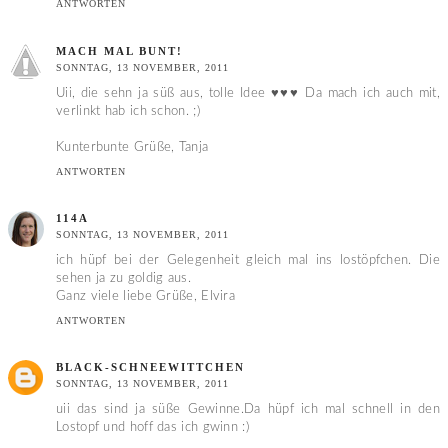
ANTWORTEN
MACH MAL BUNT!
SONNTAG, 13 NOVEMBER, 2011
Uii, die sehn ja süß aus, tolle Idee ♥♥♥ Da mach ich auch mit,
verlinkt hab ich schon. ;)
Kunterbunte Grüße, Tanja
ANTWORTEN
114A
SONNTAG, 13 NOVEMBER, 2011
ich hüpf bei der Gelegenheit gleich mal ins lostöpfchen. Die
sehen ja zu goldig aus.
Ganz viele liebe Grüße, Elvira
ANTWORTEN
BLACK-SCHNEEWITTCHEN
SONNTAG, 13 NOVEMBER, 2011
uii das sind ja süße Gewinne.Da hüpf ich mal schnell in den
Lostopf und hoff das ich gwinn :)