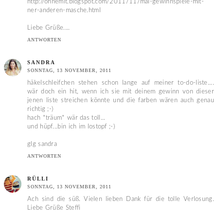
http://ohnemit.blogspot.com/2011/11/mal-gewinnspiele-mit-
ner-anderen-masche.html
Liebe Grüße....
ANTWORTEN
SANDRA
SONNTAG, 13 NOVEMBER, 2011
häkelschleifchen stehen schon lange auf meiner to-do-liste....
wär doch ein hit, wenn ich sie mit deinem gewinn von dieser
jenen liste streichen könnte und die farben wären auch genau
richtig ;-)
hach *träum* wär das toll...
und hüpf...bin ich im lostopf ;-)
glg sandra
ANTWORTEN
RÜLLI
SONNTAG, 13 NOVEMBER, 2011
Ach sind die süß. Vielen lieben Dank für die tolle Verlosung.
Liebe Grüße Steffi