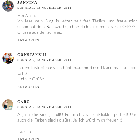
JANNINA
SONNTAG, 13 NOVEMBER, 2011
Hoi Anita,
ich lese dein Blog in letzer zeit fast Täglich und freue mich
schon auf dein Nachwuchs, ohne dich zu kennen, strub Odr???!!
Grüsse aus der schweiz
ANTWORTEN
CONSTANZIII
SONNTAG, 13 NOVEMBER, 2011
In den Lostopf muss ich hüpfen...denn diese Haarclips sind sooo
toll :)
Liebste Grüße...
ANTWORTEN
CARO
SONNTAG, 13 NOVEMBER, 2011
Aujaaa, die sind ja toll!!! Für mich als nicht-häkler perfekt! Und
auch die Farben sind so süss. Ja, ich würd mich freuen ;)
Lg, caro
ANTWORTEN