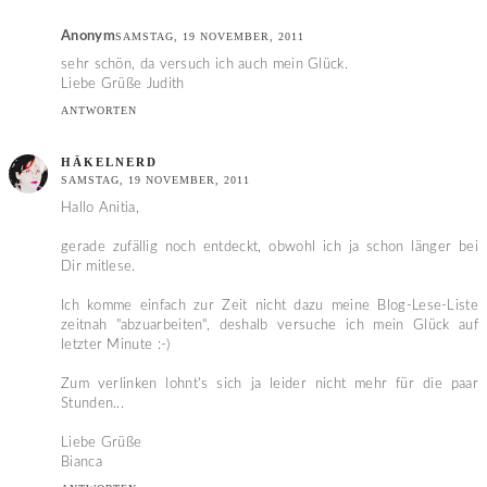
Anonym
SAMSTAG, 19 NOVEMBER, 2011
sehr schön, da versuch ich auch mein Glück.
Liebe Grüße Judith
ANTWORTEN
HÄKELNERD
SAMSTAG, 19 NOVEMBER, 2011
Hallo Anitia,
gerade zufällig noch entdeckt, obwohl ich ja schon länger bei
Dir mitlese.
Ich komme einfach zur Zeit nicht dazu meine Blog-Lese-Liste
zeitnah "abzuarbeiten", deshalb versuche ich mein Glück auf
letzter Minute :-)
Zum verlinken lohnt's sich ja leider nicht mehr für die paar
Stunden...
Liebe Grüße
Bianca