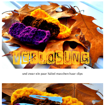
und zwar ein paar häkel maschen haar clips