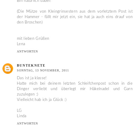
Bin natürlich dabei!
(Die Mütze von Kleingrinsestern aus dem vorletztem Post ist
der Hammer - fällt mir jetzt ein, sie hat ja auch eins drauf von
den Broschen)
mit lieben Grüßen
Lena
ANTWORTEN
BUNTEKNETE
SONNTAG, 13 NOVEMBER, 2011
Das ist ja klasse!
Hatte mich bei deinem letzten Schleifchenpost schon in die
Dinger verliebt und überlegt mir Häkelnadel und Garn
zuzulegen :)
Vielleicht hab ich ja Glück :)
LG
Linda
ANTWORTEN