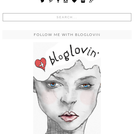
FOLLOW ME WITH BLOGLOVIN