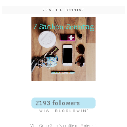
7 SACHEN SONNTAG
Visit GrinseStern's profile on Pinterest.