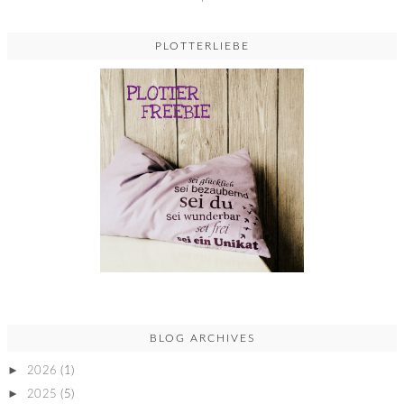
PLOTTERLIEBE
BLOG ARCHIVES
►
2026
(1)
►
2025
(5)