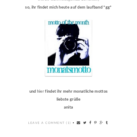
so, ihr findet mich heute auf dem laufband *gg*
und
hier
findet ihr mehr monatliche mottos
liebste grüße
anita
LEAVE A COMMENT (1)
•