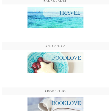
#AKKULADEN
#NOMNOM
#KOPFKINO