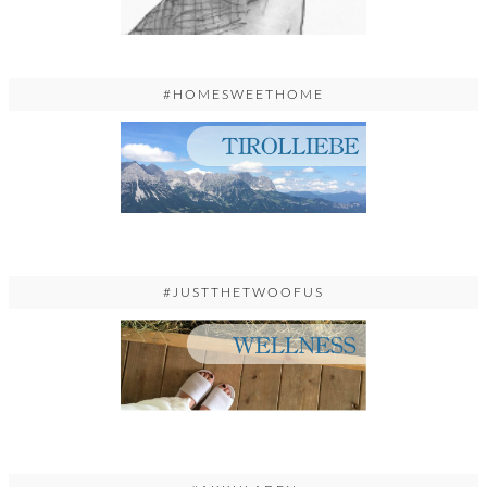
#HOMESWEETHOME
#JUSTTHETWOOFUS