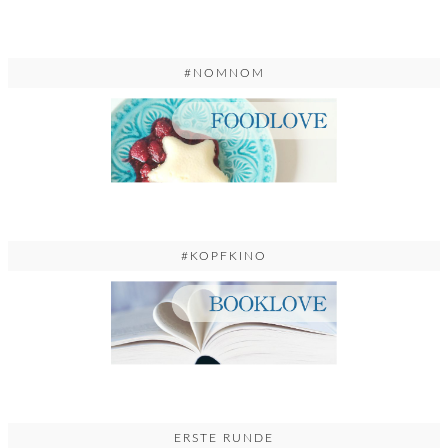
#NOMNOM
#KOPFKINO
ERSTE RUNDE