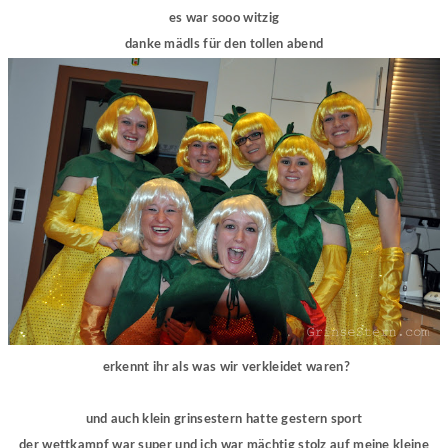
es war sooo witzig
danke mädls für den tollen abend
erkennt ihr als was wir verkleidet waren?
und auch klein grinsestern hatte gestern sport
der wettkampf war super und ich war mächtig stolz auf meine kleine