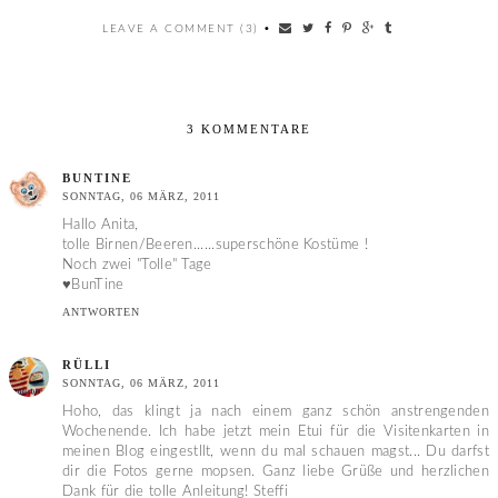
LEAVE A COMMENT (3)
•
3 KOMMENTARE
BUNTINE
SONNTAG, 06 MÄRZ, 2011
Hallo Anita,
tolle Birnen/Beeren......superschöne Kostüme !
Noch zwei "Tolle" Tage
♥BunTine
ANTWORTEN
RÜLLI
SONNTAG, 06 MÄRZ, 2011
Hoho, das klingt ja nach einem ganz schön anstrengenden
Wochenende. Ich habe jetzt mein Etui für die Visitenkarten in
meinen Blog eingestllt, wenn du mal schauen magst... Du darfst
dir die Fotos gerne mopsen. Ganz liebe Grüße und herzlichen
Dank für die tolle Anleitung! Steffi