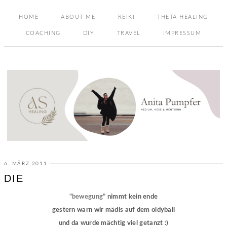
HOME
ABOUT ME
REIKI
THETA HEALING
COACHING
DIY
TRAVEL
IMPRESSUM
6. MÄRZ 2011
DIE
"bewegung"
nimmt kein ende
gestern warn wir mädls auf dem oldyball
und da wurde mächtig viel getanzt :)