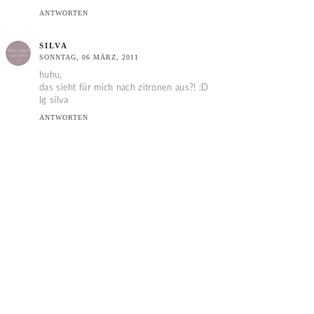
ANTWORTEN
SILVA
SONNTAG, 06 MÄRZ, 2011
huhu,
das sieht für mich nach zitronen aus?! :D
lg silva
ANTWORTEN