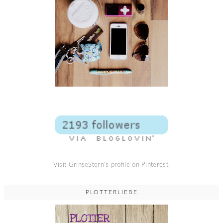
Visit GrinseStern's profile on Pinterest.
PLOTTERLIEBE