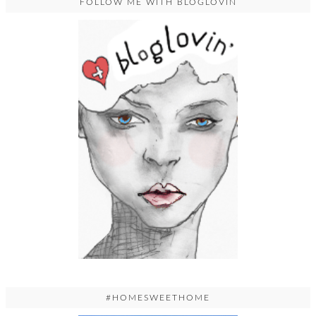
FOLLOW ME WITH BLOGLOVIN
#HOMESWEETHOME