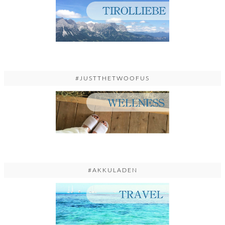
#JUSTTHETWOOFUS
#AKKULADEN