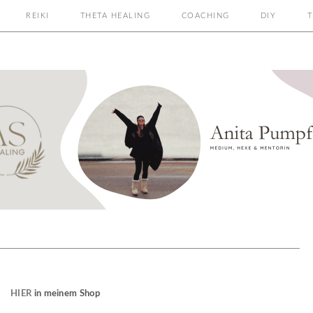
REIKI
THETA HEALING
COACHING
DIY
T
HIER
in meinem Shop