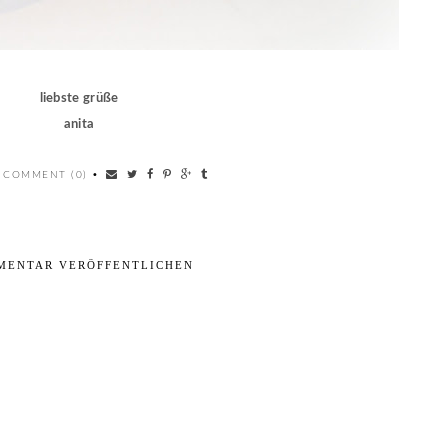
liebste grüße
anita
 COMMENT (0)
•
MENTAR VERÖFFENTLICHEN