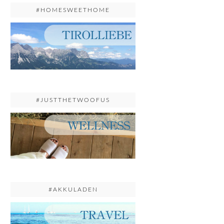
#HOMESWEETHOME
#JUSTTHETWOOFUS
#AKKULADEN