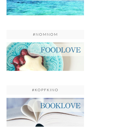
#NOMNOM
#KOPFKINO