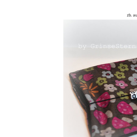
zb. a