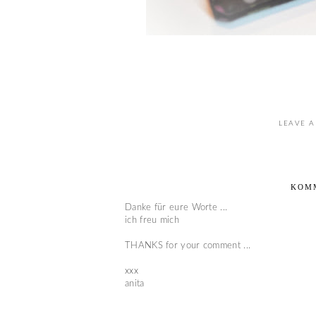
LEAVE A
KOM
Danke für eure Worte ...
ich freu mich
THANKS for your comment ...
xxx
anita