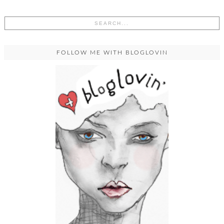
FOLLOW ME WITH BLOGLOVIN