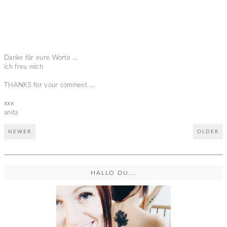
Danke für eure Worte ...
ich freu mich
THANKS for your comment ...
xxx
anita
NEWER
OLDER
HALLO DU...