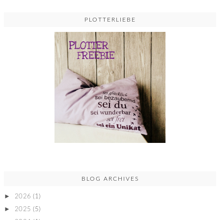
PLOTTERLIEBE
BLOG ARCHIVES
►
2026
(1)
►
2025
(5)