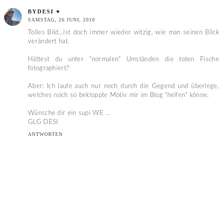
BYDESI ♥
SAMSTAG, 26 JUNI, 2010
Tolles Bild...ist doch immer wieder witzig, wie man seinen Blick
verändert hat.
Hättest du unter "normalen" Umständen die toten Fische
fotographiert?
Aber: Ich laufe auch nur noch durch die Gegend und überlege,
welches noch so bekloppte Motiv mir im Blog "helfen" könne.
Wünsche dir ein supi WE ...
GLG DESI
ANTWORTEN