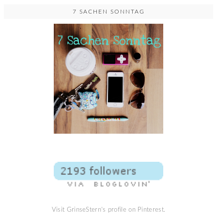
7 SACHEN SONNTAG
Visit GrinseStern's profile on Pinterest.