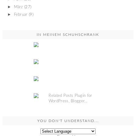
►
März
(27)
►
Februar
(9)
IN MEINEM SCHUHSCHRANK
YOU DON'T UNDERSTAND...