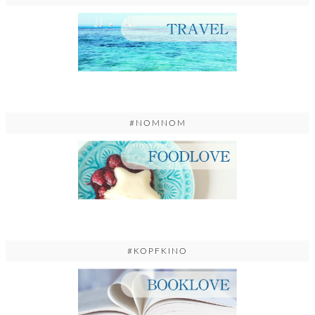
#NOMNOM
#KOPFKINO