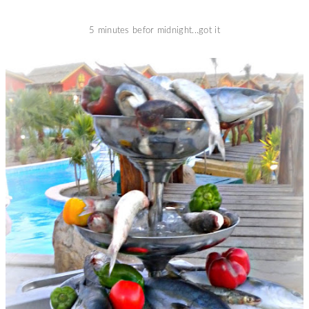
5 minutes befor midnight...got it