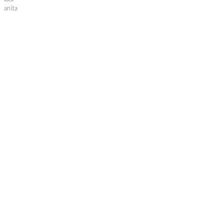
anita