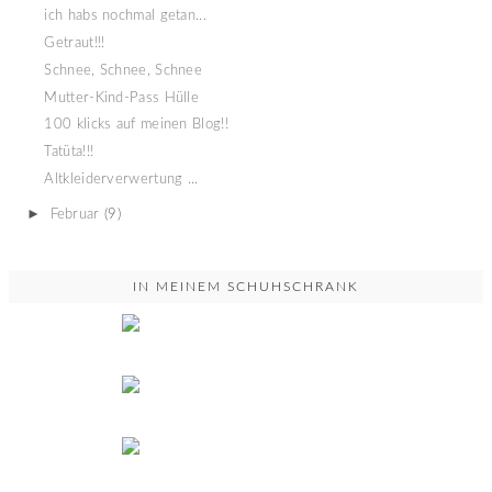
ich habs nochmal getan...
Getraut!!!
Schnee, Schnee, Schnee
Mutter-Kind-Pass Hülle
100 klicks auf meinen Blog!!
Tatüta!!!
Altkleiderverwertung ...
►
Februar
(9)
IN MEINEM SCHUHSCHRANK