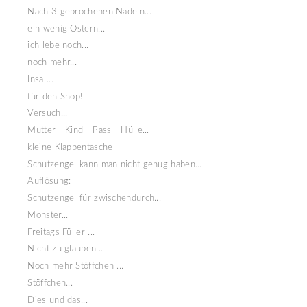
Nach 3 gebrochenen Nadeln...
ein wenig Ostern...
ich lebe noch...
noch mehr...
Insa ...
für den Shop!
Versuch...
Mutter - Kind - Pass - Hülle...
kleine Klappentasche
Schutzengel kann man nicht genug haben...
Auflösung:
Schutzengel für zwischendurch...
Monster...
Freitags Füller ...
Nicht zu glauben...
Noch mehr Stöffchen ...
Stöffchen...
Dies und das...