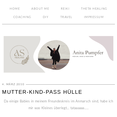
HOME
ABOUT ME
REIKI
THETA HEALING
COACHING
DIY
TRAVEL
IMPRESSUM
4. MÄRZ 2010
MUTTER-KIND-PASS HÜLLE
Da einige Babies in meinem Freundeskreis im Anmarsch sind, habe ich
mir was Kleines überlegt... tataaaaaa.....