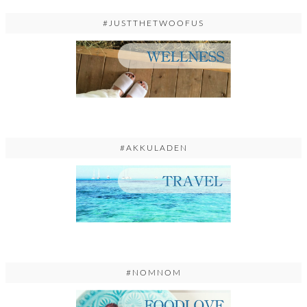
#JUSTTHETWOOFUS
#AKKULADEN
#NOMNOM