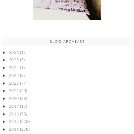
BLOG ARCHIVES
►
2026
(1)
►
2025
(5)
►
2024
(1)
►
2023
(2)
►
2022
(7)
►
2021
(20)
►
2020
(26)
►
2019
(17)
►
2018
(73)
►
2017
(223)
►
2016
(278)