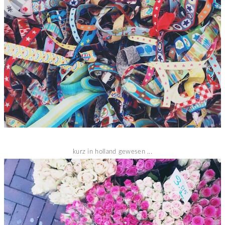
kurz in holland gewesen ...