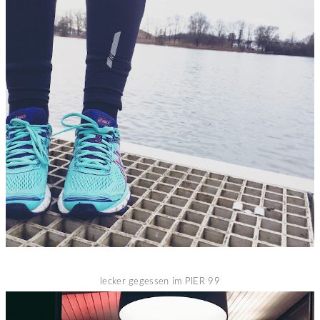
lecker gegessen im PIER 99