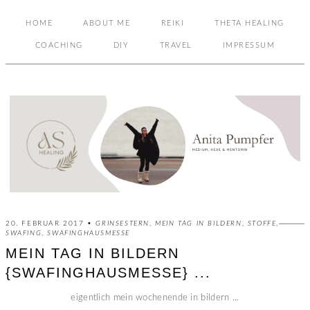
HOME
ABOUT ME
REIKI
THETA HEALING
COACHING
DIY
TRAVEL
IMPRESSUM
20. FEBRUAR 2017 •
GRINSESTERN
,
MEIN TAG IN BILDERN
,
STOFFE
,
SWAFING
,
SWAFINGHAUSMESSE
MEIN TAG IN BILDERN
{SWAFINGHAUSMESSE} ...
eigentlich mein wochenende in bildern ...