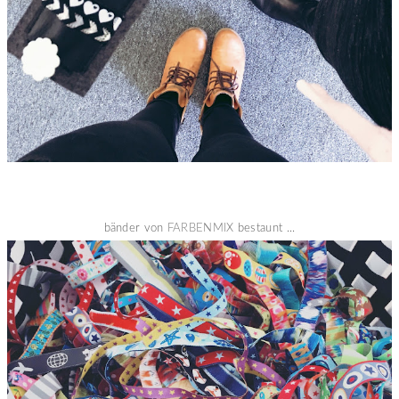
bänder von
FARBENMIX
bestaunt ...