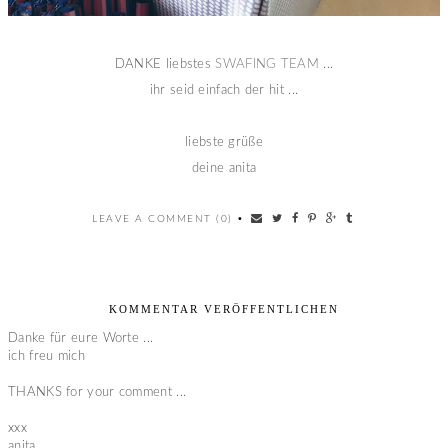
DANKE liebstes
SWAFING TEAM
...
ihr seid einfach der hit ...
liebste grüße
deine anita
LEAVE A COMMENT (0)
•
KOMMENTAR VERÖFFENTLICHEN
Danke für eure Worte ...
ich freu mich
THANKS for your comment ...
xxx
anita