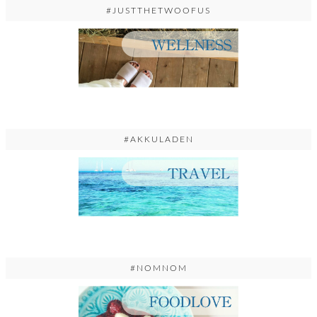
#JUSTTHETWOOFUS
#AKKULADEN
#NOMNOM