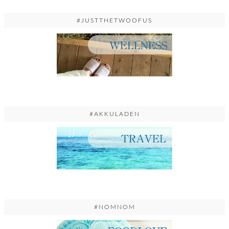
#JUSTTHETWOOFUS
#AKKULADEN
#NOMNOM