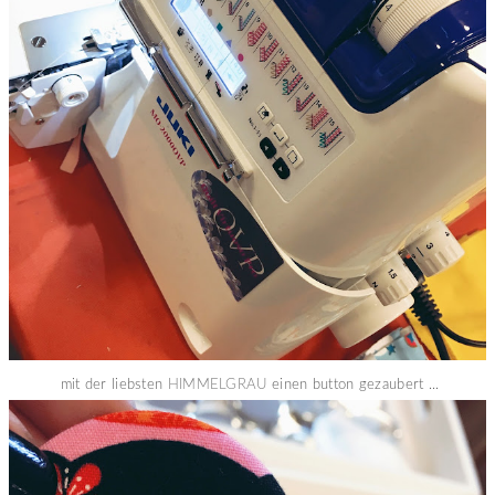
mit der liebsten
HIMMELGRAU
einen button gezaubert ...