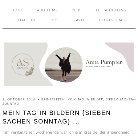
HOME
ABOUT ME
REIKI
THETA HEALING
COACHING
DIY
TRAVEL
IMPRESSUM
3. OKTOBER 2016 •
GRINSESTERN
,
MEIN TAG IN BILDER
,
SIEBEN SACHEN
SONNTAG
MEIN TAG IN BILDERN {SIEBEN
SACHEN SONNTAG} ...
am vergangenen wochenende war ich ja in graz bei der #haendmeid ...