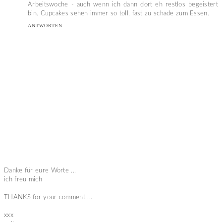
Arbeitswoche - auch wenn ich dann dort eh restlos begeistert
bin. Cupcakes sehen immer so toll, fast zu schade zum Essen.
ANTWORTEN
Danke für eure Worte ...
ich freu mich
THANKS for your comment ...
xxx