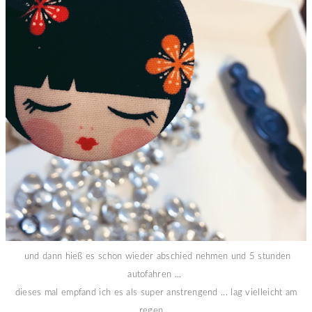
und dann hieß es schon wieder abschied nehmen und 5 stunden
autofahren ...
dieses mal empfand ich es als super anstrengend ... lag vielleicht am
regen ...