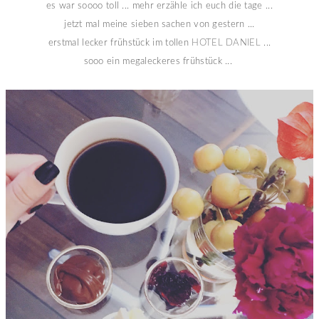
es war soooo toll ... mehr erzähle ich euch die tage ...
jetzt mal meine sieben sachen von gestern ...
erstmal lecker frühstück im tollen
HOTEL DANIEL
...
sooo ein megaleckeres frühstück ...