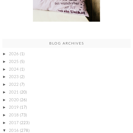
BLOG ARCHIVES
►
2026
(1)
►
2025
(5)
►
2024
(1)
►
2023
(2)
►
2022
(7)
►
2021
(20)
►
2020
(26)
►
2019
(17)
►
2018
(73)
►
2017
(223)
▼
2016
(278)