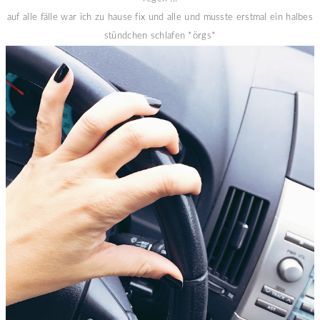
auf alle fälle war ich zu hause fix und alle und musste erstmal ein halbes
stündchen schlafen *örgs*