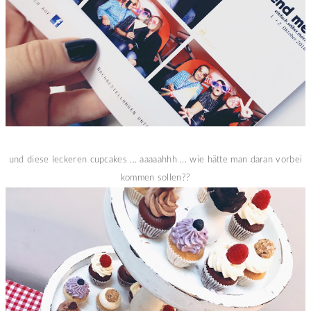
und diese leckeren cupcakes ... aaaaahhh ... wie hätte man daran vorbei
kommen sollen??