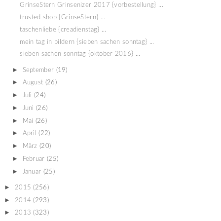
GrinseStern Grinsenizer 2017 {vorbestellung} ...
trusted shop {GrinseStern} ...
taschenliebe {creadienstag} ...
mein tag in bildern {sieben sachen sonntag} ...
sieben sachen sonntag {oktober 2016} ...
►
September
(19)
►
August
(26)
►
Juli
(24)
►
Juni
(26)
►
Mai
(26)
►
April
(22)
►
März
(20)
►
Februar
(25)
►
Januar
(25)
►
2015
(256)
►
2014
(293)
►
2013
(323)