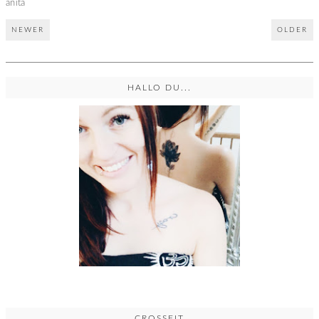
anita
NEWER
OLDER
HALLO DU...
CROSSFIT