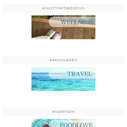
#JUSTTHETWOOFUS
#AKKULADEN
#NOMNOM