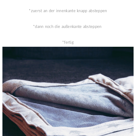
*zuerst an der innenkante knapp absteppen
*dann noch die außenkante absteppen
*fertig