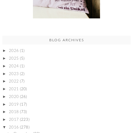
BLOG ARCHIVES
►
2026
(1)
►
2025
(5)
►
2024
(1)
►
2023
(2)
►
2022
(7)
►
2021
(20)
►
2020
(26)
►
2019
(17)
►
2018
(73)
►
2017
(223)
▼
2016
(278)