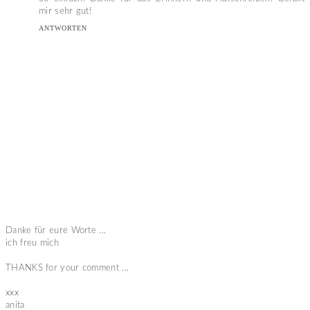
mir sehr gut!
ANTWORTEN
Danke für eure Worte ...
ich freu mich
THANKS for your comment ...
xxx
anita