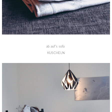
ab auf's sofa
KUSCHELN