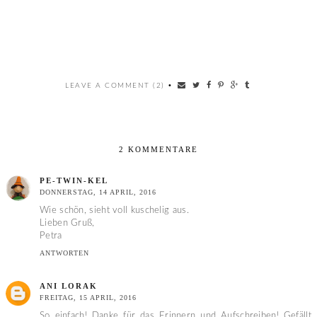
LEAVE A COMMENT (2)
•
2 KOMMENTARE
PE-TWIN-KEL
DONNERSTAG, 14 APRIL, 2016
Wie schön, sieht voll kuschelig aus.
Lieben Gruß,
Petra
ANTWORTEN
ANI LORAK
FREITAG, 15 APRIL, 2016
So einfach! Danke für das Erinnern und Aufschreiben! Gefällt