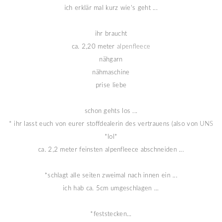
ich erklär mal kurz wie's geht ...
ihr braucht
ca. 2,20 meter
alpenfleece
nähgarn
nähmaschine
prise liebe
schon gehts los ...
* ihr lasst euch von eurer stoffdealerin des vertrauens (also von
UNS
*lol*
ca. 2,2 meter feinsten alpenfleece abschneiden ...
*schlagt alle seiten zweimal nach innen ein ...
ich hab ca. 5cm umgeschlagen ...
*feststecken...