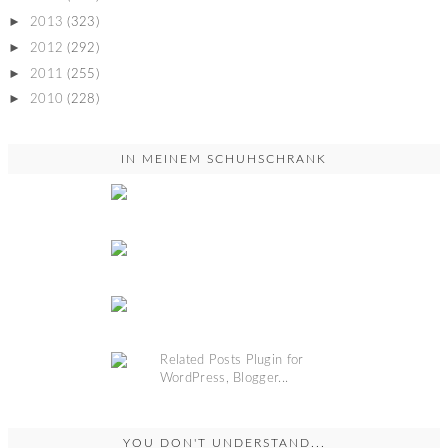
►
2013
(323)
►
2012
(292)
►
2011
(255)
►
2010
(228)
IN MEINEM SCHUHSCHRANK
YOU DON'T UNDERSTAND...