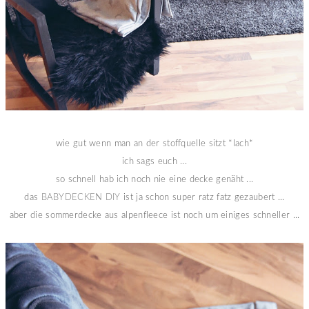
wie gut wenn man an der stoffquelle sitzt *lach*
ich sags euch ...
so schnell hab ich noch nie eine decke genäht ...
das
BABYDECKEN DIY
ist ja schon super ratz fatz gezaubert ...
aber die sommerdecke aus alpenfleece ist noch um einiges schneller ...