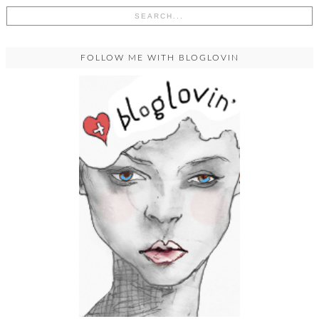
FOLLOW ME WITH BLOGLOVIN