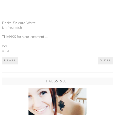
Danke für eure Worte ...
ich freu mich
THANKS for your comment ...
xxx
anita
NEWER
OLDER
HALLO DU...