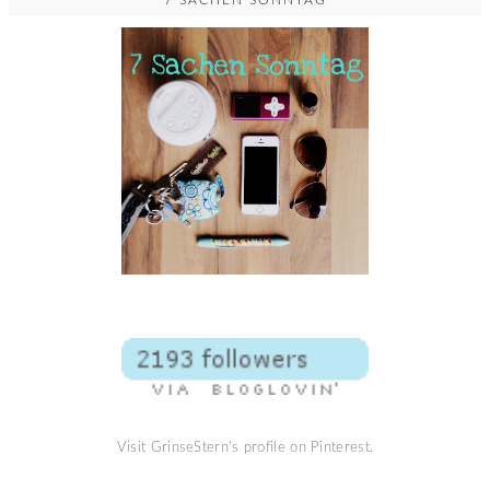
7 SACHEN SONNTAG
Visit GrinseStern's profile on Pinterest.