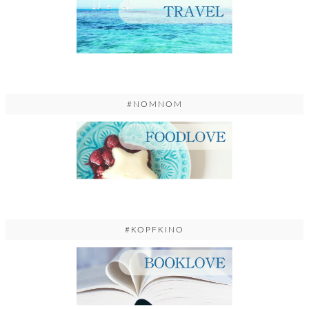
#NOMNOM
#KOPFKINO