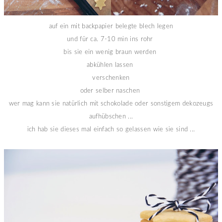
auf ein mit backpapier belegte blech legen
und für ca. 7-10 min ins rohr
bis sie ein wenig braun werden
abkühlen lassen
verschenken
oder selber naschen
wer mag kann sie natürlich mit schokolade oder sonstigem dekozeugs
aufhübschen ...
ich hab sie dieses mal einfach so gelassen wie sie sind ...