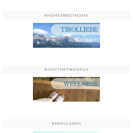
#HOMESWEETHOME
#JUSTTHETWOOFUS
#AKKULADEN