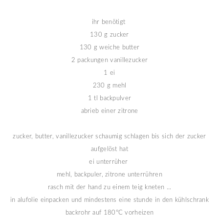
ihr benötigt
130 g zucker
130 g weiche butter
2 packungen vanillezucker
1 ei
230 g mehl
1 tl backpulver
abrieb einer zitrone
zucker, butter, vanillezucker schaumig schlagen bis sich der zucker
aufgelöst hat
ei unterrüher
mehl, backpuler, zitrone unterrühren
rasch mit der hand zu einem teig kneten ...
in alufolie einpacken und mindestens eine stunde in den kühlschrank
backrohr auf 180°C vorheizen