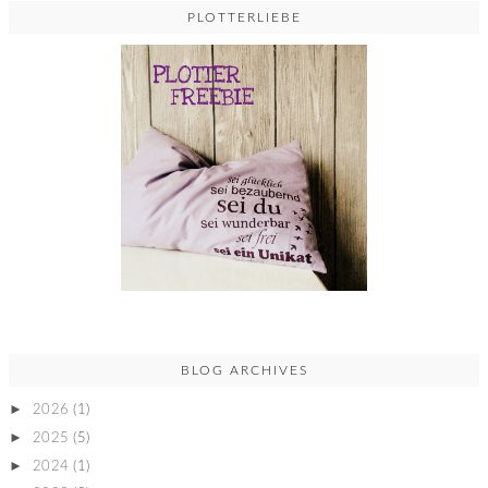
PLOTTERLIEBE
BLOG ARCHIVES
►
2026
(1)
►
2025
(5)
►
2024
(1)