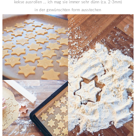
kekse ausrollen ... ich mag sie immer sehr dünn (ca. 2-3mm)
in der gewünschten form ausstechen