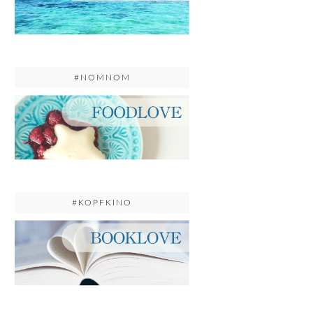
#NOMNOM
#KOPFKINO