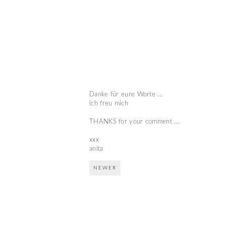
Danke für eure Worte ...
ich freu mich
THANKS for your comment ...
xxx
anita
NEWER