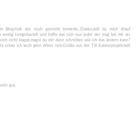
em Blog.Hab das noch garnicht bemerkt...Danke,daß du mich drauf
n wenig rumgebastelt und hoffe das sich nun jeder der mag bei mir als
noch nicht klappt,magst du mir dann schreiben wie ich das ändern kann?
Da schau ich auch gern öfters rein.Grüße aus der Till Eulenspiegelstadt
 sehr gut.