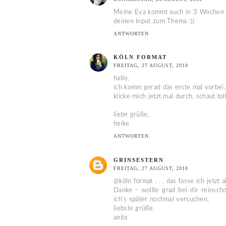
Meine Eva kommt auch in 3 Wochen in
deinen Input zum Thema :))
ANTWORTEN
KÖLN FORMAT
FREITAG, 27 AUGUST, 2010
hallo,
ich komm gerad das erste mal vorbei...
klicke mich jetzt mal durch. schaut tol
liebe grüße,
heike
ANTWORTEN
GRINSESTERN
FREITAG, 27 AUGUST, 2010
@köln format . . . das fasse ich jetzt 
Danke - wollte grad bei dir reinscho
ich's später nochmal versuchen.
liebste grüße
anita