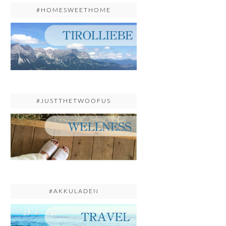
#HOMESWEETHOME
#JUSTTHETWOOFUS
#AKKULADEN