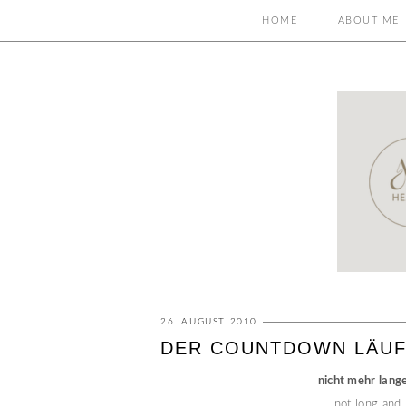
HOME
ABOUT ME
26. AUGUST 2010
DER COUNTDOWN LÄUFT
nicht mehr lange
not long and 