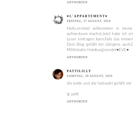
ANTWORTEN
♥L`APPARTEMENT♥
FREITAG, 27 AUGUST, 2010
Hallo,erstmal willkommen in mein
aufmerksam machst.Jetzt habe ich ei
Leser eintragen kann.Falls das immer
Dein Blog gefällt mir übrigens auch.
Mölln(nahe Hamburg)sendet♥EVE♥
ANTWORTEN
PATTILILLY
SAMSTAG, 28 AUGUST, 2010
die kette und die farbwahl gefällt mir
lg patti
ANTWORTEN