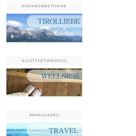
#HOMESWEETHOME
#JUSTTHETWOOFUS
#AKKULADEN