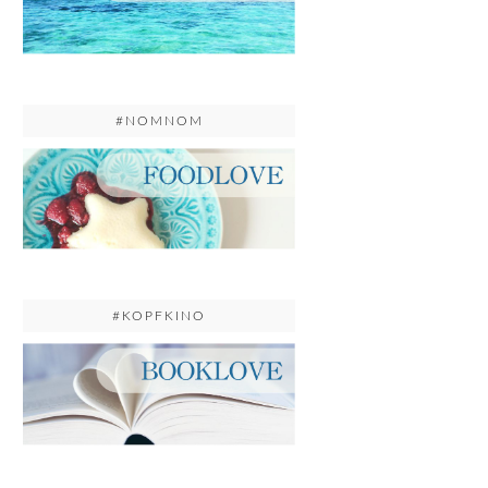
#NOMNOM
#KOPFKINO