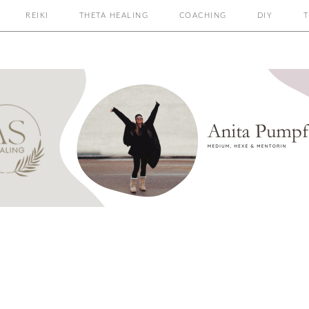
REIKI
THETA HEALING
COACHING
DIY
T