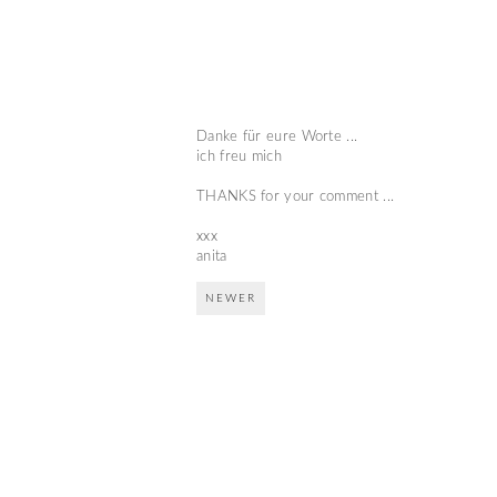
Danke für eure Worte ...
ich freu mich
THANKS for your comment ...
xxx
anita
NEWER