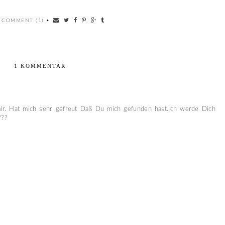
 COMMENT (1)
•
1 KOMMENTAR
ir. Hat mich sehr gefreut Daß Du mich gefunden hast.Ich werde Dich
???